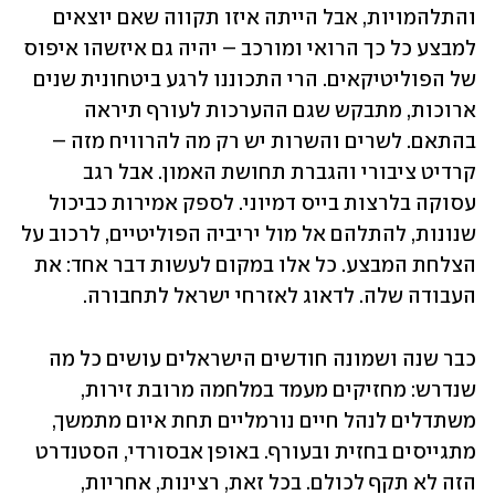
והתלהמויות, אבל הייתה איזו תקווה שאם יוצאים 
למבצע כל כך הרואי ומורכב – יהיה גם איזשהו איפוס 
של הפוליטיקאים. הרי התכוננו לרגע ביטחונית שנים 
ארוכות, מתבקש שגם ההערכות לעורף תיראה 
בהתאם. לשרים והשרות יש רק מה להרוויח מזה – 
קרדיט ציבורי והגברת תחושת האמון. אבל רגב 
עסוקה בלרצות בייס דמיוני. לספק אמירות כביכול 
שנונות, להתלהם אל מול יריביה הפוליטיים, לרכוב על 
הצלחת המבצע. כל אלו במקום לעשות דבר אחד: את 
העבודה שלה. לדאוג לאזרחי ישראל לתחבורה. 
כבר שנה ושמונה חודשים הישראלים עושים כל מה 
שנדרש: מחזיקים מעמד במלחמה מרובת זירות, 
משתדלים לנהל חיים נורמליים תחת איום מתמשך, 
מתגייסים בחזית ובעורף. באופן אבסורדי, הסטנדרט 
הזה לא תקף לכולם. בכל זאת, רצינות, אחריות, 