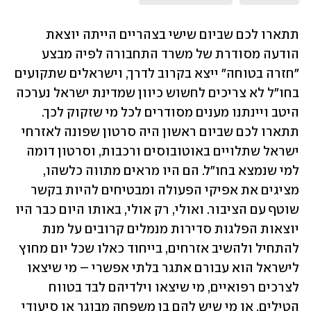
תתארו לכם שביום שישי בצהריים הייתה יוצאת 
הודעה מסודרת של משרד התחבורה לפיה מבצע 
"חזרה בטוחה" ייצא בקרוב לדרך, וישראלים שתקועים 
בחו"ל לא צריכים לחשוש כיוון שמדינת ישראל נערכה 
היטב ויינתנו מענים מסודרים לכל מי שזקוק לכך. 
תתארו לכם שביום ראשון היה סרטון שפונה לאזרחי 
ישראל שתלויים באוטובוסים ורכבות, וסרטון דומה 
למי שנמצא בחו"ל. הם היו מראים מתווה כלשהו, 
מציגים את אפיקי הפעולה ומבטיחים להיות בקשר 
שוטף עם הציבור. ואולי, רק אולי, באותו היום כבר היו 
יוצאות הפלגות סדירות מנמלים קרובים על מנת 
להתחיל ולהשיב אזרחים, בייחוד כאלו שכל יום מחוץ 
לישראל הוא עבורם אתגר בלתי אפשרי – מי שיצאו 
לצרכים רפואיים, מי שיצאו וילדיהם לבד בטווח 
הטילים, או מי שיש להם בן משפחה מבוגר או סיעודי 