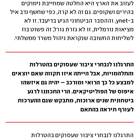
לעזוב את הארץ היא החלטה שמחייבת נימוקים 
בהירים ושקופים. גם זה לא קרה, כפי שחשף נדב איל 
ב-ynet, וההסבר הביטחוני הגיע בדיעבד. זו לא 
מציאות נורמלית, זו לא גזרת גורל, זה פשוט בוז 
לשליחות החשובה שנקראת ניהול משרד ממשלתי. 
התרגלנו לנבחרי ציבור שעסוקים בהטרלות 
והתלהמויות, אבל הייתה איזו תקווה שאם יוצאים 
למבצע כל כך הרואי ומורכב – יהיה גם איזשהו 
איפוס של הפוליטיקאים. הרי התכוננו לרגע 
ביטחונית שנים ארוכות, מתבקש שגם ההערכות 
לעורף תיראה בהתאם
התרגלנו לנבחרי ציבור שעסוקים בהטרלות 