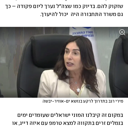
שזקוק להם. בדיוק כמו שצה"ל נערך ליום פקודה – כך 
גם משרד התחבורה היה  יכול להיערך. 
מירי רגב בתדרוך לרקע בנושא ים-אוויר-יבשה
במקום זה קיבלנו המוני ישראלים שעומדים ימים 
בנמלים זרים בתקווה למצא טרמפ עם איזה דייג, או 