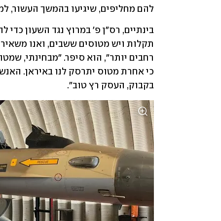
להם מחליפים, שיגיעו בהמשך העשור, למז
בקבוק, העסק רץ טוב".