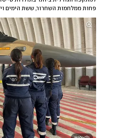
פחות ממלחמות השחרור, ששת הימים ויום
גלריה