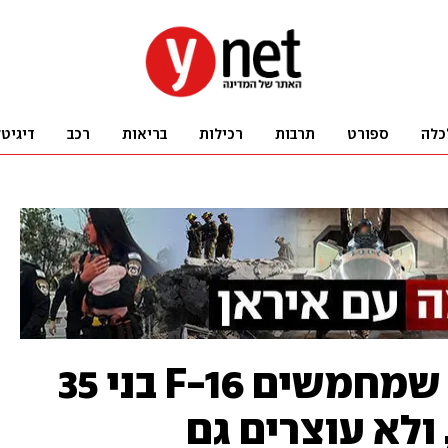
כלה
ספורט
תרבות
רכילות
בריאות
רכב
דיגיט
תחת אש: החיילים שמחמשים F-16 בני 35
 ולא עוצרים גם