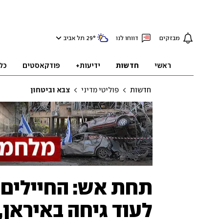
מבזקים
דווחו לנו
°
29
תל אביב
ראשי
חדשות
ידיעות+
פודקאסטים
כל
חדשות
פוליטי מדיני
צבא וביטחון
לעוד גיחה באיראן,