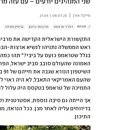
שני המנהיגים יודעים – עם עזה מר
|
מייקל אורן
08.07.25 | 21:04
תגיות
דונלד טראמפ
מרכבות גדעון
בנימין נתניהו
התמיכה של טראמפ בטקסס היה עלול להיפ
התיכון.