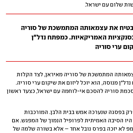
ות שלום עם ישראל.
הבטיח את עצמאותה המתמשכת של סוריה
בסנקציות האמריקאיות. כמפתח נדל"ן
ום ערי סוריה
הנשיא האמריקאי יכול גם להבטיח את עצמאותה המתמשכת של סוריה מאיראן, לצד הקלות 
נוספות בסנקציות האמריקאיות. כמפתח נדל"ן מנוסה, הוא יוכל ליזום את שיקום ערי סוריה. 
טראמפ יכול לעשות כל זאת בתמורה להסכמת סוריה להסכם אי-לוחמה עם ישראל, כצעד ראשון 
כל הסוגיות הקריטיות האלו עמדו על הפרק בפסגה שנערכה אמש בבית הלבן. המורכבות 
והרגישות של הדיון, לצד האסון בטקסס, היו הסיבה האמיתית לפרופיל הנמוך של המפגש. אם 
יצליח לעצב מזרח תיכון חדש ורגוע, טראמפ לא יזכה בפרס נובל אחד – אלא בשורה שלמה של 