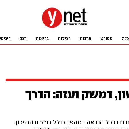
כלה
ספורט
תרבות
רכילות
בריאות
רכב
דיגיטל
ן, דמשק ועזה: הדרך
 דנו ככל הנראה במהפך כולל במזרח התיכון.