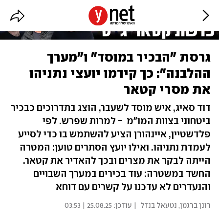
גרסת "הבכיר במוסד" ו"מערך
ההלבנה": כך קידמו יועצי נתניהו
את מסרי קטאר
דוד סאיג, איש מוסד לשעבר, הוצג בתדרוכים כבכיר
ביטחוני בצוות המו"מ - למרות שפרש. לפי
פלדשטיין, איינהורן הציע להשתמש בו כדי לסייע
לעמדת נתניהו. ואילו יועץ הסתרים טוען: המטרה
הייתה לבקר את מצרים ובכך להאדיר את קטאר.
החשד במשטרה: עוד בכירים במערך השבויים
והנעדרים לא עדכנו על קשרים עם דוחא
רונן ברגמן
,
נטעאל בנדל
| עודכן:
25.08.25 | 03:53