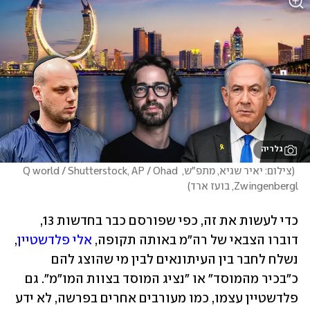
גלריה
(
צילום: יאיר שגיא, מתפ"ש, Q world / Shutterstock, AP / Ohad 
Zwingenbergl, בועז ארד
)
כדי לעשות את זה, כפי שפורסם כבר בחדשות 13, 
דוברו הצבאי של רה"מ באותה תקופה, 
אלי פלדשטיין
, 
נשלח לחבר בין העיתונאים לבין מי שהוצג להם 
כ"בכיר מהמוסד" או "נציג המוסד בצוות המו"מ". גם 
פלדשטיין עצמו, כמו מעורבים אחרים בפרשה, לא ידע 