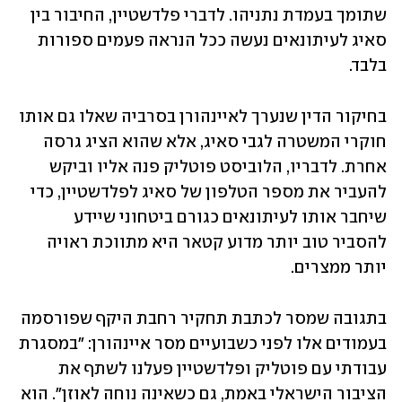
שתומך בעמדת נתניהו. לדברי פלדשטיין, החיבור בין 
סאיג לעיתונאים נעשה ככל הנראה פעמים ספורות 
בלבד. 
בחיקור הדין שנערך לאיינהורן בסרביה שאלו גם אותו 
חוקרי המשטרה לגבי סאיג, אלא שהוא הציג גרסה 
אחרת. לדבריו, הלוביסט פוטליק פנה אליו וביקש 
להעביר את מספר הטלפון של סאיג לפלדשטיין, כדי 
שיחבר אותו לעיתונאים כגורם ביטחוני שיידע 
להסביר טוב יותר מדוע קטאר היא מתווכת ראויה 
יותר ממצרים. 
בתגובה שמסר לכתבת תחקיר רחבת היקף שפורסמה 
בעמודים אלו לפני כשבועיים מסר איינהורן: "במסגרת 
עבודתי עם פוטליק ופלדשטיין פעלנו לשתף את 
הציבור הישראלי באמת, גם כשאינה נוחה לאוזן". הוא 