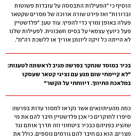
הוסיף כי "הפעילות התבססה על עובדות פשוטות 
וברורות" ואז פירט שורה ארוכה של מסרים שקטאר 
פעלה באופן נמרץ כדי להפיץ. עוד טען: "פלדשטיין 
פעל כיועץ עצמאי על בסיס חשבונית. לפעילות שלנו 
לא הייתה כל זיקה ליונתן אוריך או ללשכת רה"מ".
בכיר במוסד שנחקר בפרשה מגיב לראשונה לטענות: 
"לא קיימתי שום מגע עם נציגי קטאר שעסקו 
במלאכת התיווך. דיווחתי על הקשר"
כמה מהעיתונאים אשר נקראו למסור עדות בפרשה 
סיפרו לחוקרים כי אכן פלדשטיין חיבר להם את מי 
שהציג בפניהם כבכיר ביטחוני וזה תדרך אותם נגד 
מצרים. הוא גם חיבר להם גורמים נוספים, כולל את 