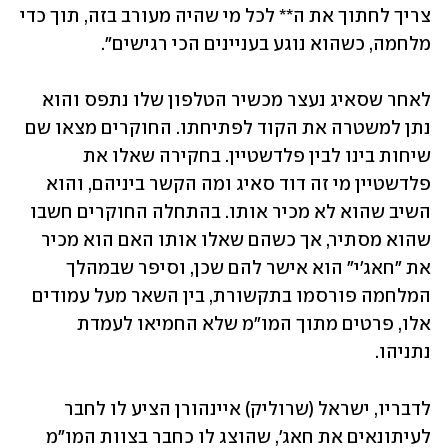
צריך לחתוך את ה** לכל מי שהיה מעורב בזה, תוך כדי 
מלחמה, כשהוא נוגע בעניינים הכי רגישים".
לאחר שסאיג נעצר מכשיר הטלפון שלו נתפס והוא 
נתן למשטרה את הקוד לפתיחתו. החוקרים מצאו שם 
שיחות בינו לבין פלדשטיין. בחקירה שאלו את 
פלדשטיין מי זה דוד סאיג ומה הקשר ביניהם, והוא 
השיב שהוא לא מכיר אותו. בהתחלה החוקרים חשבו 
שהוא מסתיר, אך כשהם שאלו אותו האם הוא מכיר 
את "חאג'י" הוא אישר להם שכן, וסיפר שבמהלך 
המלחמה פורסמו בתקשורת, בין השאר מעל עמודים 
אלו, פרטים מתוך המו"מ שלא החמיאו לעמדת 
נתניהו. 
לדבריו, ישראל (שרוליק) איינהורן הציע לו לחבר 
לעיתונאים את חאג', שהוצג לו כחבר בצוות המו"מ 