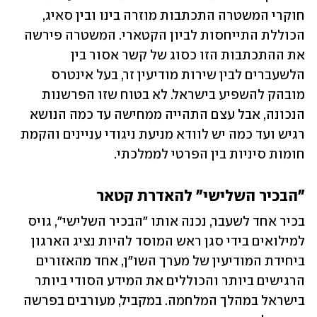
חוקרי המשטרה התכתבות מוזרה בינו ובין סאיג, 
הכוללת התייחסות לביון הקטארי. המשטרה פירשה 
את ההתכתבות הזו כסוג של קשר אסור בין 
הלשעברים לבין שירות מודיעין זר, בעל אינטרס 
מובהק להשפיע בישראל. לא בטוח שזו הפרשנות 
הנכונה, אבל עצם התהייה ממחישה עד כמה הנושא 
רגיש ועד כמה יש לוודא מניעת ניגודי עניינים והקמת 
חומות סיניות בין הפרטי לממלכתי.
"הבכיר השלישי" להאדרת קטאר
בכיר אחד לשעבר, נכנה אותו "הבכיר השלישי", גויס 
למילואים בידי סגן ראש המוסד להיות נציג הארגון 
ביחידת המודיעין של מערך השו"ן, אחד מהאזורים 
הרגישים ביותר והכוללים את המידע הסודי ביותר 
בישראל במהלך המלחמה. במקביל, מעורבים בפרשה 