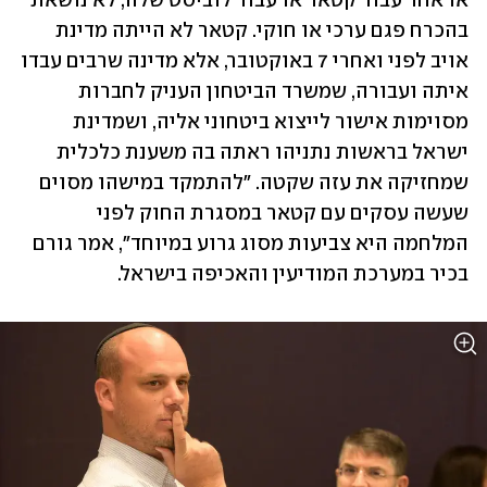
או אחר עבור קטאר או עבור לוביסט שלה, לא נושאת 
בהכרח פגם ערכי או חוקי. קטאר לא הייתה מדינת 
אויב לפני ואחרי 7 באוקטובר, אלא מדינה שרבים עבדו 
איתה ועבורה, שמשרד הביטחון העניק לחברות 
מסוימות אישור לייצוא ביטחוני אליה, ושמדינת 
ישראל בראשות נתניהו ראתה בה משענת כלכלית 
שמחזיקה את עזה שקטה. "להתמקד במישהו מסוים 
שעשה עסקים עם קטאר במסגרת החוק לפני 
המלחמה היא צביעות מסוג גרוע במיוחד", אמר גורם 
בכיר במערכת המודיעין והאכיפה בישראל. 