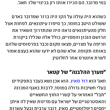
במי מדובר. הם הכירו אותו רק בכינוי שלו: חאג'. 
כשהוא היה עולה על הקו היה ברור שמדובר באדם 
ששולט היטב בחומר, כך סיפרו עיתונאים. לפחות אצל 
חלק מהעיתונאים נראה היה שהתדרוך השאיר את 
הרושם הנכון והמסרים, כולל אלה שכללו ביקורת 
חריפה על מצרים, מצאו מקום נכבד בפרסומים שלהם 
באותה תקופה. אלא שהם לא ידעו שהוא בעצם אמור 
לשרת אינטרס אחר לחלוטין.
"מערך ההלבנה" של קטאר
חאג' הוא 
דוד סאיג
. הוא אכן נשא בעבר בתפקידים 
בעלי חשיבות גדולה במוסד, לרבות באגף המכונה 
"תבל" האחראי על קשרי החוץ החשאיים 
והאסטרטגיים של ישראל עם מדינות שאין לה איתן 
יחסים דיפלומטיים. סאיג, דובר ערבית ובעל עשרות 