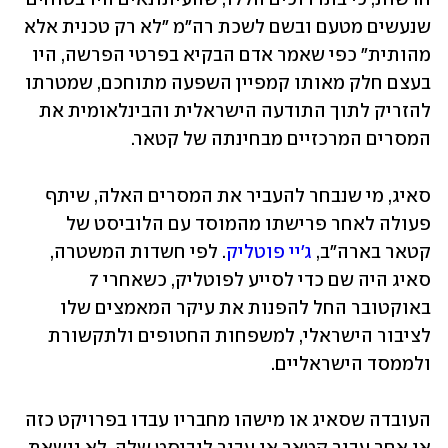
שנעשים מטעם ובשם לשכת רה"מ "לא רק טכנית אלא 
מהותית" כפי שאמר אדם הבקיא בפרטי הפרשה, היו 
בעצם חלק מאותו קמפיין השפעה מתוחכם, שמטרתו 
להזריק לתוך התודעה הישראלית והבינלאומית את 
המסרים המרכזיים מבחינתה של קטאר.
סאיג, מי שנבחר להעביר את המסרים האלה, שיתף 
פעולה לאחר פרישתו מהמוסד עם הלוביסט של 
קטאר בארה"ב, 
ג'יי פוטליק
. לפי חשדות המשטרה, 
סאיג היה שם כדי לסייע לפוטליק, כשאחרי 7 
באוקטובר החל להפנות את עיקר המאמצים שלו 
לציבור הישראלי, למשפחות החטופים ולתקשורת 
ולממסד הישראליים.
העובדה שסאיג או מישהו מחבריו עבדו בפרויקט כזה 