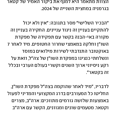
הצוות מתאמר היא למנף את ביקור האמיר של קטאר 
בגרמניה במחצית השנייה של 2024.
"הבכיר השלישי" מסר בתגובה: "אין ולא יכול 
להתקיים בעניין זה ניגוד עניינים. החקירה בעניין זה 
מקורה באי-הבנה בקשר עם תפקידה של מפקדת 
השו"ן וחלקה במאמצי שחרור החטופים. מיד לאחר 7 
באוקטובר התנדבתי לשירות מילואים במוסד 
ונשלחתי כנציגו במפקדת השו"ן של צה"ל, וזאת על 
רקע ניסיוני ארוך השנים וקשרי בעולם הערבי ובכלל 
זה בקטאר". 
לדבריו, "מיד לאחר שהוקמה בצה"ל מפקדת השו"ן, 
החליטו כל המעורבים בדרג המקצועי והמדיני לפעול 
באמצעות שלושה גורמים מתווכים: ארה"ב, מצרים 
וקטאר. מטעמים שונים ומגוונים, הקשר עם ארה"ב 