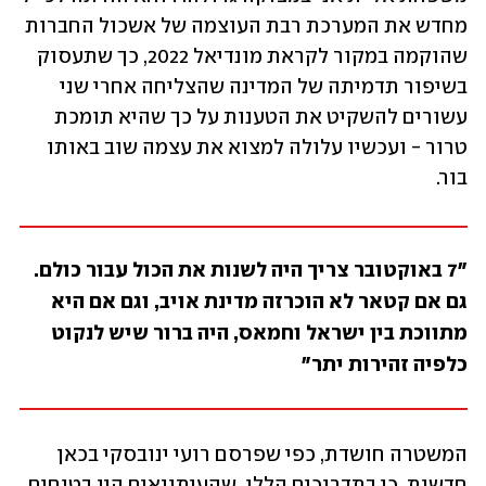
מחדש את המערכת רבת העוצמה של אשכול החברות 
שהוקמה במקור לקראת מונדיאל 2022, כך שתעסוק 
בשיפור תדמיתה של המדינה שהצליחה אחרי שני 
עשורים להשקיט את הטענות על כך שהיא תומכת 
טרור - ועכשיו עלולה למצוא את עצמה שוב באותו 
בור.
"7 באוקטובר צריך היה לשנות את הכול עבור כולם. 
גם אם קטאר לא הוכרזה מדינת אויב, וגם אם היא 
מתווכת בין ישראל וחמאס, היה ברור שיש לנקוט 
כלפיה זהירות יתר"
המשטרה חושדת, כפי שפרסם רועי ינובסקי בכאן 
חדשות, כי בתדרוכים הללו, שהעיתונאים היו בטוחים 