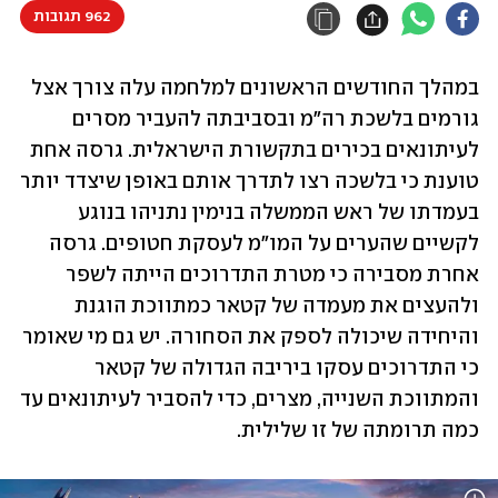
962 תגובות
במהלך החודשים הראשונים למלחמה עלה צורך אצל 
גורמים בלשכת רה"מ ובסביבתה להעביר מסרים 
לעיתונאים בכירים בתקשורת הישראלית. גרסה אחת 
טוענת כי בלשכה רצו לתדרך אותם באופן שיצדד יותר 
בעמדתו של ראש הממשלה בנימין נתניהו בנוגע 
לקשיים שהערים על המו"מ לעסקת חטופים. גרסה 
אחרת מסבירה כי מטרת התדרוכים הייתה לשפר 
ולהעצים את מעמדה של קטאר כמתווכת הוגנת 
והיחידה שיכולה לספק את הסחורה. יש גם מי שאומר 
כי התדרוכים עסקו ביריבה הגדולה של קטאר 
והמתווכת השנייה, מצרים, כדי להסביר לעיתונאים עד 
כמה תרומתה של זו שלילית.