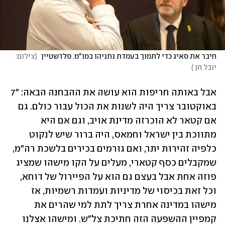
חיבר את סאיג כדי לתמוך בעמדת נתניהו במו"מ. פלדשטיין 
(
צילום: 
יובל חן 
)
אבל באותה חריפות הוא עושה את ההבחנה הבאה: 
"7 
באוקטובר צריך היה לשנות את הכול עבור כולם. גם 
אם קטאר לא הוכרזה מדינת אויב, וגם אם היא 
מתווכת בין ישראל וחמאס, היה ברור שיש לנקוט 
כלפיה זהירות יתר,
 ואם גורמים בכירים בלשכת רה"מ, 
שמקבלים כסף קטארי, מעלים על הקו מישהו שמציג 
פוזה אחת אבל בעצם גם הוא על הפיירול של דוחא, 
וכל זאת בכיסוי של מדיניות ועמדות רשמיות, אז 
מישהו במדינה אחרת צריך לתת למי שהרים את 
קמפיין ההשפעה הזה חתיכת צל"ש. ומישהו אצלנו 