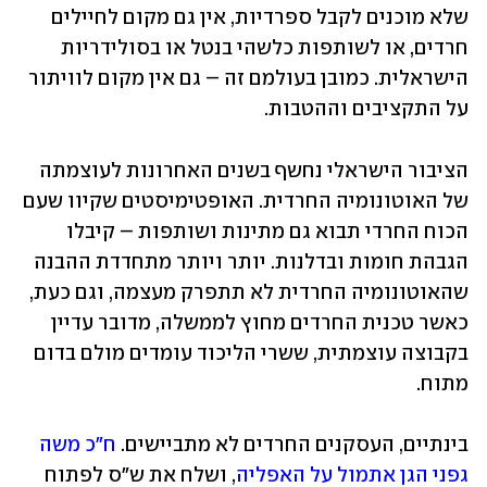
שלא מוכנים לקבל ספרדיות, אין גם מקום לחיילים 
חרדים, או לשותפות כלשהי בנטל או בסולידריות 
הישראלית. כמובן בעולמם זה – גם אין מקום לוויתור 
על התקציבים וההטבות.
הציבור הישראלי נחשף בשנים האחרונות לעוצמתה 
של האוטונומיה החרדית. האופטימיסטים שקיוו שעם 
הכוח החרדי תבוא גם מתינות ושותפות – קיבלו 
הגבהת חומות ובדלנות. יותר ויותר מתחדדת ההבנה 
שהאוטונומיה החרדית לא תתפרק מעצמה, וגם כעת, 
כאשר טכנית החרדים מחוץ לממשלה, מדובר עדיין 
בקבוצה עוצמתית, ששרי הליכוד עומדים מולם בדום 
מתוח.
בינתיים, העסקנים החרדים לא מתביישים.
 ח"כ משה 
גפני הגן אתמול על האפליה
, ושלח את ש"ס לפתוח 