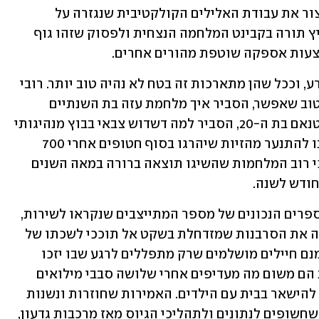
מתמשך של דם ואדמה, ואין רב אחד שיעצור את עבודת האלילים הקולקטיבית שנגזרה על 
הציבור, אין ולו גדול דור אחד שיעז להרביץ תורה בקבינט המלחמה הנצחית ולפסוק שזהו גוף 
צעות אספקה שוטפת מהורים אחרים.
 מלחמות זה דבר רע, וככל שהן מתארכות זה בטח לא נהיה טוב יותר. רובי 
חן אבא של איתי אמר את זה אתמול הכי טוב שאפשר, הסביר איך מלחמת עזה בת השנתיים 
צומחת במהירות לממדים של מלחמת וייטנאם בת ה-20, הסביר למה דשדוש צבאי בבוץ מנהיגותי 
מסוכן לחיילים בשטח, וקרא לניקסון שלנו להתנער מהזיות שיהרגו בסוף חטופים אחרי 700 
ימים של עינוי. ואין עוד הרבה דוגמאות, כי רוב המלחמות שהשיגו תוצאה ברורה במאה השנים 
חודש לשנה.
 אלה לא המספרים הנכונים של מספר המתייצבים שנקראו לשירות, 
זה רק צה"ל שמתעסק בהם ככה שלא נזהה את הסרבנות שמזדחלת בשקט אל תוככי לשכתו של 
ראש אכ"א. בחלומות של סמוטריץ' יש אמנם חיילים מושלמים שרק מתפללים לרגע שבו יזכו 
להיעקד על מזבח המולדת, אבל במציאות הם משום מה מעדיפים אחרי שלושה סבבי מילואים 
קודמים דווקא את האופציה המשונה של להישאר בבית עם הילדים. האמירות שחוזרות ונשנות 
מצד מפקדים ולוחמים במערך המילואים שחשופים לנתונים ולתהליכי הגיוס מאז מרכבות גדעון, 