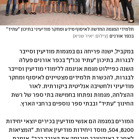
תלמידי המגמה החדשה לאיסוף מידע ומחקר מודיעיני בתיכון "עתיד" 
בכפר אורנים
(
צילום: יאיר שגיא
)
במקביל, ישנה פריחה גם במגמות מודיעין וסייבר 
לבגרות. בתיכון "עתיד נכו"ן" בכפר אורנים פעלה 
השנה כפיילוט מגמת אניגמה ללימודי מודיעין וסייבר 
לבגרות, להכשרת תלמידים מצטיינים לאיסוף ומחקר 
מודיעיני ולחשיבה אנליטית ביקורתית. לאור 
ההצלחה, מגמות נפתחו בחמישה בתי ספר של רשת 
החינוך "עתיד" ובבתי ספר נוספים ברחבי הארץ.
המורים במגמה הם אנשי מודיעין בכירים יוצאי יחידות 
8200, 504, מוסד ויחידות מודיעין אחרות. "המציאות 
לאחר 7 באוקטובר מוכיחה את הצורך בכך", אומרת 