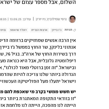
השלום, אבל מספר עצום של ישראלים
|
ציפי שמילוביץ, ניו יורק
עודכן:
13.09.25 | 18:05
תגיות
ג'ו ביידן
ארצות הברית
דונלד טראמפ
בנימי
וישראל יתעלו מעל הפוליטיקה העכשווית
יש חשש ממשי בקרב מי שאכפת להם מדמ