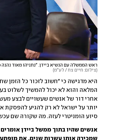
ראש הממשלה עם הנשיא ביידן. "נתניהו מאוד נהנה מ
(
צילום: חיים צח / לע"מ
)
סיוע הומניטרי לעזה. מה שקורה שם עכשיו
שמכירה אותו עשרות שנים, את מופתעת
