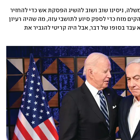
"קיימנו דיונים פרטיים רבים עם ראש הממשלה, ניסינו שוב ושוב להשיג הפסקת אש כדי להחזיר 
את החטופים. הנשיא ביידן אפילו ניסה להקים מזח כדי לספק סיוע לתושבי עזה, מה שהיה רעיון 
מטורף למען האמת, שעלה הרבה כסף ולא עבד בסופו של דבר, אבל היה קריטי להגביר את 