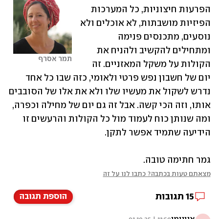
הפרעות חיצוניות, כל המערכות 
הפיזיות מושבתות, לא אוכלים ולא 
נוסעים, מתכנסים פנימה 
ומתחילים להקשיב ולהניח את 
תמר אסרף
הקולות על משקל המאזניים. זה 
יום של חשבון נפש פרטי ולאומי, כזה שבו כל אחד 
נדרש לשקול את מעשיו שלו ולא את אלו של הסובבים 
אותו, וזה הכי קשה. אבל זה גם יום של מחילה וכפרה, 
ומה שנותן כוח לעמוד מול כל הקולות והרעשים זו 
הידיעה שתמיד אפשר לתקן. 
גמר חתימה טובה.
מצאתם טעות בכתבה? כתבו לנו על זה
15
תגובות
הוספת תגובה
אנונימי