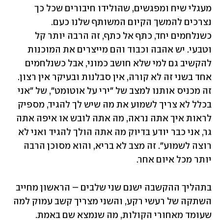
מעגלי שיח ומפגשים, שהולידו חיבורים שכל כך 
נצרכים להמשך הקיום המשותף שלנו כעם. 
כשנלחמים יחד, כתף אל כתף, זה הרבה יותר קל 
וטבעי. יש אהבה וכבוד והם מייצרים את המוכנות 
להקשיב גם למי שלא חושב כמוני, אבל כשנלחמים 
אחד בשני זה לא קורה, אין סבלנות ובעיקר אין רצון. 
זה מכניס אותנו למצב של "ירי על אוטומט", של "אני 
בכלל לא צריך לשמוע את מה שיש לך להגיד, מספיק 
לראות איך אתה נראה, מה אתה לובש או איפה אתה 
גר, אני כבר יודע בדיוק מה אתה הולך להגיד ואני לא 
רוצה לשמוע". זה מצב לא בריא, והוא מסוכן הרבה 
יותר מכל איום אחר.
בתהליך ההקשבה ישנם שני שלבים – הראשון מחייב 
השתקה של רעשי רקע, והשני מצריך קשב עמוק למה 
שעומד מאחורי הקולות, מה שנמצא שם באמת. 