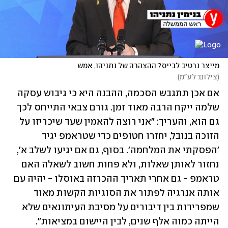
מייצר נרטיב לבייס? ההצהרה של נתניהו, אמש
(
צילום: לע"מ
)
אם אכן תתגבש הסכמה, ההבנה היא כי גיבוש עסקה 
שלמה ייקח הרבה מאוד זמן. גורם צבאי התייחס לכך 
גם הוא, והעריך: "אני רוצה להאמין שעד שיכריזו על 
הזוכה בנובל, יחזרו חטופים כדי שטראמפ יגיד 
'הפסקתי את המלחמה'. בסוף, גם אם יגיעו לשלב א', 
נחזור לאותן שאלות, ולא פחות חשוב לשאלה האם 
טראמפ - גם אחרי תאריך ההכרזה באוסלו - יהיה עם 
אותה אנרגיה לפתור את הסוגיות הקשות מאוד 
שמפרידות בין דיבורים על מסיבת העיתונאים שלא 
הייתה כמוה אלף שנים, לבין היישום במציאות".