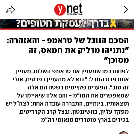
הסכם הנובל של טראמפ - והאזהרה:
"נתניהו מדליק את חמאס, זה
מסוכן"
לפחות כמו שמעניין את טראמפ השלום, מעניין
אותו פרס הנובל: "הוא לא מתעניין בפרטים, אולי
זה טוב". הפערים שקיימים בשטח הם אלה
שמאפשרים את המו"מ - והם אלה שיאיימו על
תוצאותיו. בינתיים, התבררה עובדה אחת: לצה"ל יש
מפקד עליון, בוושינגטון. ובצל קרב הקרדיטים,
בכירים בארץ מוטרדים מנאומי רה"מ