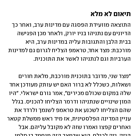
תיאום לא מלא
התוצאה מוועידת הפסגה עם מדינות ערב, ואחר כך 
הדיונים עם נתניהו בניו יורק, ולאחר מכן הפגישה 
בבית הלבן והתגובות עליה במדינות ערב, היא 
מורכבת: מצד אחד, טראמפ הצליח לגרום גם למדינות 
הערביות וגם לנתניהו לאשר את התוכנית.
"מצד שני, מדובר בתוכנית מורכבת, מלאת חורים 
ושאלות, כשכלל לא ברור האם יש עותק מעודכן אחד 
שלה במקום שכולם מכירים", אמר גורם ישראלי. "היו 
המון שינויים שנתניהו ודרמר הצליחו להכניס. בגלל 
שהם הצליחו לשכנע את טראמפ לשנמך ולרדד את 
עניין המדינה הפלסטינית, אז מיד ראש ממשלת קטאר 
ואחרים קפצו ואמרו שזה לא מקובל עליהם. אבל 
הנזק, נזק לכולם, הוא שבמצב הזה מוחמד בן סלמן, 