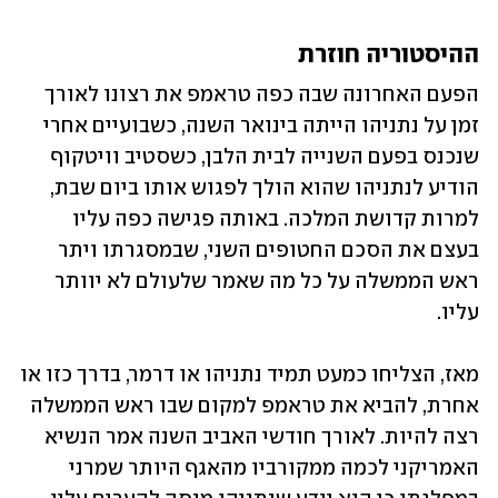
ההיסטוריה חוזרת
הפעם האחרונה שבה כפה טראמפ את רצונו לאורך 
זמן על נתניהו הייתה בינואר השנה, כשבועיים אחרי 
שנכנס בפעם השנייה לבית הלבן, כשסטיב וויטקוף 
הודיע לנתניהו שהוא הולך לפגוש אותו ביום שבת, 
למרות קדושת המלכה. באותה פגישה כפה עליו 
בעצם את הסכם החטופים השני, שבמסגרתו ויתר 
ראש הממשלה על כל מה שאמר שלעולם לא יוותר 
עליו.
מאז, הצליחו כמעט תמיד נתניהו או דרמר, בדרך כזו או 
אחרת, להביא את טראמפ למקום שבו ראש הממשלה 
רצה להיות. לאורך חודשי האביב השנה אמר הנשיא 
האמריקני לכמה ממקורביו מהאגף היותר שמרני 