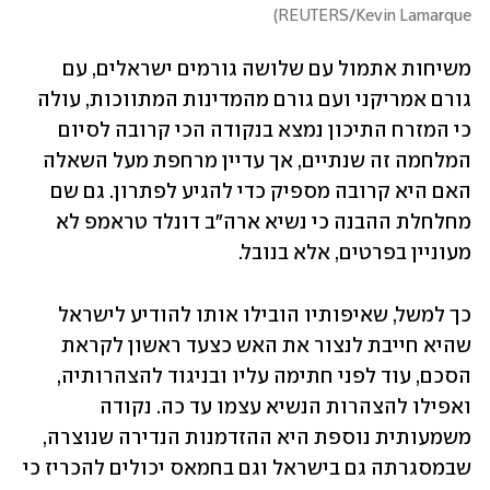
)
REUTERS/Kevin Lamarque
משיחות אתמול עם שלושה גורמים ישראלים, עם 
גורם אמריקני ועם גורם מהמדינות המתווכות, עולה 
כי המזרח התיכון נמצא בנקודה הכי קרובה לסיום 
המלחמה זה שנתיים, אך עדיין מרחפת מעל השאלה 
האם היא קרובה מספיק כדי להגיע לפתרון. גם שם 
מחלחלת ההבנה כי נשיא ארה"ב דונלד טראמפ לא 
מעוניין בפרטים, אלא בנובל.
כך למשל, שאיפותיו הובילו אותו להודיע לישראל 
שהיא חייבת לנצור את האש כצעד ראשון לקראת 
הסכם, עוד לפני חתימה עליו ובניגוד להצהרותיה, 
ואפילו להצהרות הנשיא עצמו עד כה. נקודה 
משמעותית נוספת היא ההזדמנות הנדירה שנוצרה, 
שבמסגרתה גם בישראל וגם בחמאס יכולים להכריז כי 