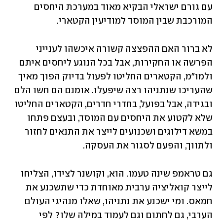
עם גורם ישראלי הבקיא מאוד במערכת היחסים 
המורכבת שבין המוסד למודיעין הקטארי.
לא ברור האם ההפצצה קשורה איכשהו לענייני 
הפרשה או החקירות, אבל בכל הנוגע ליחסים איתם 
ולמו"מ, הקטארים החליטו לפעול בדיוק הפוך מאיך 
שהעריכו שנתניהו רצה שיפעלו. אומנם הם חשו הלם 
ובגידה, אבל בפועל, בחדרי חדרים, הקטארים החליטו 
שלא לקטוע את היחסים עם המוסד, ובעצם פתחו 
במשא דילוגים ושכנועים לייצר את התנאים לחזור 
ולתווך, והפעם לסגור את העסקה.
גם טראמפ שינה טעמו. הוא, וקושנר לצידו, הצליחו 
לייצר קואליציה ערבית מאוחדת כדי שתשכנע את 
חמאס. ומי ישכנע את נתניהו, שאלו מנהיגי העולם 
הערבי, גם לחתום וגם לעמוד במילה שלו? לפי 