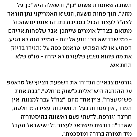
תשובה שאומרת פשוט "כן", והשאלה היא "כן, על 
מה?". תוך פחות משעה, הנשיא האמריקני נתן הוראה 
לצה"ל לעצור הכול. בסביבת נתניהו אומרים שהכול 
מתואם. בצה"ל אומרים שייתכן, אבל שלפחות אליהם 
- כמי שהנושא הכי נוגע אליהם - המייל הזה לא הגיע. 
הפתיע או לא הפתיע, טראמפ כפה על נתניהו בדיוק 
את מה שהוא נשבע שלעולם לא יקרה - מו"מ שלא 
תחת אש.
גורמים צבאיים הגדירו את השפעת הציוץ של טראמפ 
על ההנהגה הישראלית כ"שוק מוחלט". "בבת אחת 
פשוט עצרו", ציין אחד מהם, "צה"ל עבר למגננה. אין 
תמרון, אין מטרות בעלות חשיבות. עצירה מוחלטת, 
חריגה וגורפת. לדעתי פעם ראשונה בהיסטוריה 
שארה"ב דורשת מישראל לעצור בלי שישראל תקבל 
מיד תמורה ברורה ומוסכמת".