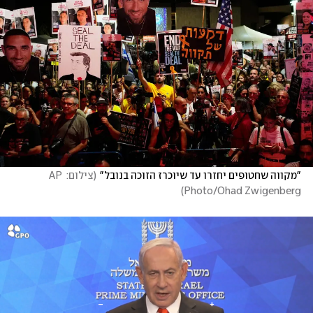
"מקווה שחטופים יחזרו עד שיוכרז הזוכה בנובל"
(
צילום: AP 
)
Photo/Ohad Zwigenberg