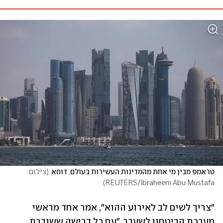
טראמפ מבין מי אחת מהמדינות העשירות בעולם. דוחא
(
צילום: 
)
REUTERS/Ibraheem Abu Mustafa
"צריך לשים לב לאירוע ההוא", אמר אחד מראשי 
מערכת הביטחון לשעבר. "עם כל דרישה ששוברת 