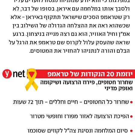
במפלגתו כי הוא יודע שנתניהו מנסה להערים עליו 
ולסבך אותו במלחמה עם איראן. בסופו של דבר, לא 
רק שטראמפ הסכים שישראל תתקוף באיראן - אלא 
שכשהוא ראה את ההצלחה הגדולה של השילוב בין 
אמ"ן וחיל האוויר, הוא גם רצה מנייה בניצחון. ברגע 
שראה שהעסק עלול לקרוס שם טראמפ את הרגל על 
הבלם והורה לנתניהו להחזיר את המטוסים.