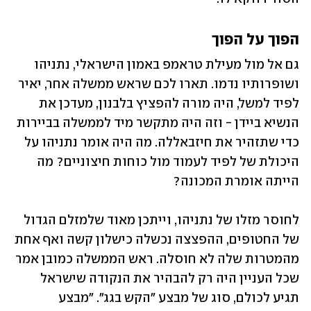
הפוך על הפוך
גם אל מול מעילת טראמפ באמון הישראלי, נתניהו 
ושופרותיו נדמו. תארו לכם שראש ממשלה אחר, יאיר 
לפיד למשל, היה מורה להפציץ בלבנון, מעדכן את 
הנשיא ביידן - וזה היה מתקשר מיד לממשלה בביירות 
כדי שתזהיר את חיזבאללה. מה היה אומר נתניהו על 
היכולת של לפיד לעמוד מול כוחות חיצוניים? מה 
הייתה אומרת המכונה?
לחוסר מזלו של נתניהו, וייתכן מאוד שלמזלם הגדול 
של החטופים, ההפצצה נכשלה כישלון קשה ואף אחת 
מהמטרות שלה לא חוסלה. ראש הממשלה כמובן אמר 
שכל העניין היה רק להבהיר את הנקודה שישראל 
תגיע לכולם, סוג של מבצע "הקש בגג". "מבצע 