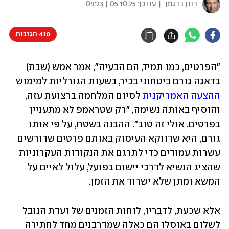
רונן ברגמן
| עודכן:
05.10.25 | 09:23
410 תגובות
"הפרטים, כמו תמיד, הם הבעיה", אמר אמש (שבת) 
בדאגה גורם ביטחוני בכיר, בשעות הגורליות למימוש 
ההצעה האמריקנית
 לסיום המלחמה ברצועת עזה, 
והוסיף באותה נשימה, "רק שטראמפ לא מתעניין 
בפרטים. אולי זה טוב". ההבנה בשטח, על פי אותו 
גורם, היא שדווקא העיסוק באותם פרטים שדורשים 
עשרות עמודים כדי לתרגם את הנקודות העקרוניות 
שהציג הנשיא לדרכי יישום בפועל, עלול לאיים על 
המשא ומתן שלא ישרוד את הזמן.
אלא שכעת, לדבריו, לוחות הזמנים של ועדת הנובל 
לשלום באוסלו הם כאלה שמדרבנים מחד לחתירה 