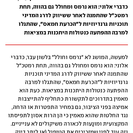
כדברי אלוני: הוא נרמס ומחולל גם בהווה, תחת 
רמטכ"ל שהתמנה לאחר ששיווק לדרג המדיני 
תוכניות גרנדיוזיות ל"הכרעת חמאס", שהתגלו 
למרבה ההפתעה כנטולות היתכנות במציאות
למעשה, המושג לא "נרמס וחולל" בלשון עבר, כדברי 
אלוני: הוא נרמס ומחולל גם בהווה, תחת רמטכ"ל 
שהתמנה לאחר ששיווק לדרג המדיני תוכניות 
גרנדיוזיות ל"הכרעת חמאס", שהתגלו למרבה 
ההפתעה כנטולות היתכנות במציאות. כעת הוא 
מאמין בתדרוכים לתקשורת כתחליף להתייצבות 
אמיצה בפני הציבור, גם במחיר התפטרות או הדחה, 
נגד החלטות שהוא מאמין כי הן הרות אסון לתפיסתו 
המקצועית ומוּנָעות לכאורה משיקולים לא ענייניים. 
וזה עוד לפני שמזכירים את הטיפול (או ליתר דיוק 