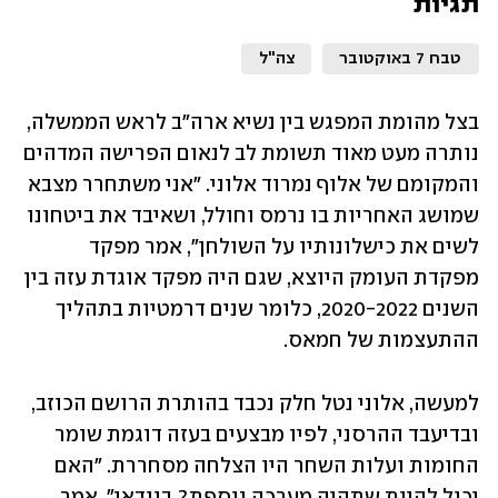
תגיות
טבח 7 באוקטובר
צה"ל
בצל מהומת המפגש בין נשיא ארה"ב לראש הממשלה, 
נותרה מעט מאוד תשומת לב לנאום הפרישה המדהים 
והמקומם של אלוף נמרוד אלוני. "אני משתחרר מצבא 
שמושג האחריות בו נרמס וחולל, ושאיבד את ביטחונו 
לשים את כישלונותיו על השולחן", אמר מפקד 
מפקדת העומק היוצא, שגם היה מפקד אוגדת עזה בין 
השנים 2020-2022, כלומר שנים דרמטיות בתהליך 
ההתעצמות של חמאס. 
למעשה, אלוני נטל חלק נכבד בהותרת הרושם הכוזב, 
ובדיעבד ההרסני, לפיו מבצעים בעזה דוגמת שומר 
החומות ועלות השחר היו הצלחה מסחררת. "האם 
יכול להיות שתהיה מערכה נוספת? בוודאי", אמר 