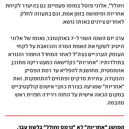
וחולל", אלוני פוסל במומו פעמיים: גם בהיעדר לקיחת 
אחריות ומימושה בזמן אמת, וגם בתעוזה לחלק 
לאחרים ציונים באותו נושא.
ערב יום השנה השני ל-7 באוקטובר, נאומו של אלוני 
היטיב לשקף את האמת המרה והכואבת על לקחי 
העומק הערכיים בצה"ל לאחר המחדל החמור והנורא 
בתולדותיו: "אחריות" כקלישאה כמעט ריקה מתוכן, 
אוטומטית, מחושבת להפליא עד רמת הפסיק 
והנקודה, עתירת סדקים ופתחים להתחמקות. זאת 
"אחריות" שמגיעה בצורת כתבי אישום קולקטיביים 
במקום הכאה אישית על החזה וירידה חפוית ראש 
מהבמה.
המושג "אחריות" לא "נרמס וחולל" בלשון עבר, 