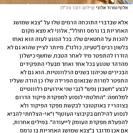
אלוף נמרוד אלוני
(
צילום: דובר צה"ל
)
אלא שבדברי התוכחה הרמים שלו על "צבא שמושג 
האחריות בו נרמס וחולל", אלוני לא מצא מקום 
להכות על החטאים שלו. בכל הנוגע לעזה הוא נאחז 
בלשון רבים ("טעינו, כולנו"). מיותר לציין שהוא גם לא 
הזדרז להתפטר מיד לאחר הטבח, שחשף כישלון 
מהדהד שנוגע בכל אחד ואחד מבעלי התפקידים 
הבכירים שכיהנו בשנים הרלוונטיות. הוא גם לא 
התפטר למרות שבנאום הפרידה שלו כן הודה שעליו 
לבצע "חשבון נפש" לגבי שני אירועים רלוונטיים 
למלחמה: "החלטתי לנסוע למפקדת פיקוד הדרום 
בצוהרי 7 באוקטובר לבקשת מפקד הפיקוד ולא 
לנסוע להילחם בקיבוצי העוטף" ו"אי-הצלחתי להביא 
להפעלת מפקדת העומק לייעודה". במילים אחרות, 
אם אכן מדובר ב"צבא שמושג האחריות בו נרמס 