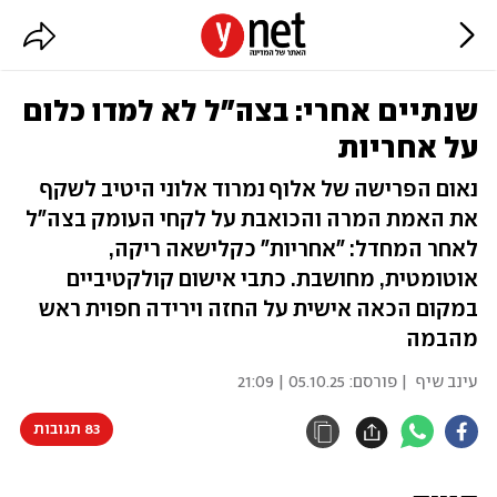
שנתיים אחרי: בצה"ל לא למדו כלום
על אחריות
נאום הפרישה של אלוף נמרוד אלוני היטיב לשקף
את האמת המרה והכואבת על לקחי העומק בצה"ל
לאחר המחדל: "אחריות" כקלישאה ריקה,
אוטומטית, מחושבת. כתבי אישום קולקטיביים
במקום הכאה אישית על החזה וירידה חפוית ראש
מהבמה
עינב שיף
| פורסם:
05.10.25 | 21:09
83 תגובות