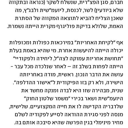
חברם, סגן הפצ"רית, שנשלח לשקר (כנראה ובתקווה 
שלא ביודעין) לשר, לכנסת, ליועמ"שית ולבג"ץ, מה 
שאכן הצליח להביא לתוצאה המקווה של הסתרת 
האמת, שלולא בדיקת פוליגרף מקרית הייתה נשמרת. 
אף "לקיחת האחריות" במירכאות כפולות ומכופלות 
יכולה הייתה להיעשות אחרת. מי שהיא באמת בעלת 
"תחושת אחריות עמוקה לצה"ל, ליחידה ולפקודיי" 
הייתה לפחות בשלב זה – לאחר שנלכדה מכל עבר - 
עושה את הדבר הנכון. ראשית, מודה באחריותה 
הישירה, ולא רק בזו הפיקודית ל"אישור ההדלפה". 
שנית, מבהירה שזו היא לבדה ומנקה מחשד את 
היועמ"שית ושאר בכירי "משמר שלטון החוק" 
שלדבריה הקדישה לו את חייה המקצועיים. שלישית, 
מנסה לפני סגירת ההודאה לסייע לפקודיה לשלם 
מחיר מינימלי בגין הפרשה שהיא סיבכה אותם בה. 