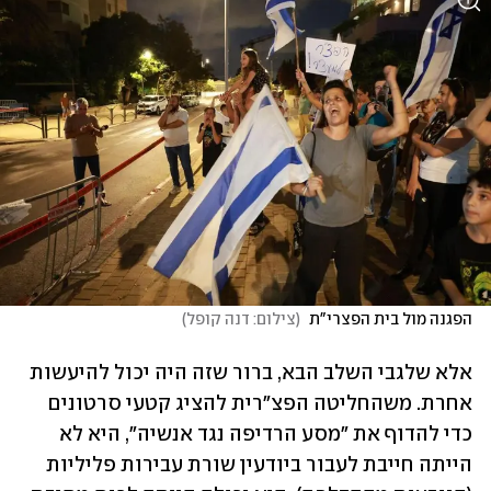
הפגנה מול בית הפצרי"ת 
(
צילום: דנה קופל
)
אלא שלגבי השלב הבא, ברור שזה היה יכול להיעשות 
אחרת. משהחליטה הפצ"רית להציג קטעי סרטונים 
כדי להדוף את "מסע הרדיפה נגד אנשיה", היא לא 
הייתה חייבת לעבור ביודעין שורת עבירות פליליות 