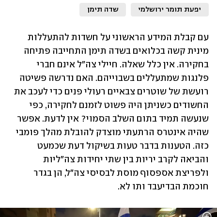
יפעת תומר ירושלמי
שדה תימן
עם קבלת המידע הראשוני על חשדות להתעללות 
מינית קשה בכלואים בשדה תימן התחייבה פתיחה 
בחקירה. אין כלל שאלה. חיילי צה"ל אינם חברי 
פלנגות שמתעללים בשבוייהם. האם נדרשה פשיטה 
רועשת של שוטרים צבאיים רעולי פנים כדי לעכב את 
החשודים כשניתן היה פשוט לזמנם לחקירה, כפי 
שנעשה תמיד בתום השלב הסמוי? אין לדעת. אפשר 
שהיה אינטרס הרתעתי מוצדק להובלת מהלך פומבי 
כזה. הטענות בדבר טעות בשיקול דעת שכמעט 
והביאה לקרב יריות בין שתי יחידות צה"ליות 
ולפריצת אספסוף מוסת לבסיסי צה"ל, הן בגדר 
חוכמת הבדיעבד ותו לא.    