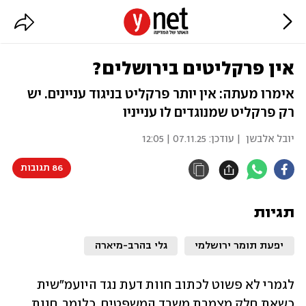
אין פרקליטים בירושלים?
אימרו מעתה: אין יותר פרקליט בניגוד עניינים. יש
רק פרקליט שמנוגדים לו ענייניו
יובל אלבשן
| עודכן:
07.11.25 | 12:05
86 תגובות
תגיות
יפעת תומר ירושלמי
גלי בהרב-מיארה
לגמרי לא פשוט לכתוב חוות דעת נגד היועמ"שית 
כשאת חלק מצמרת משרד המשפטים. כלומר, חוות 