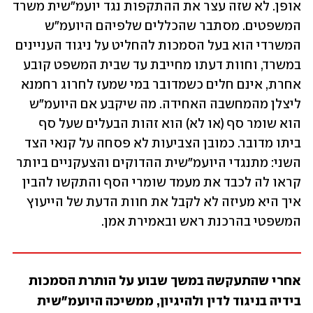
אופן. לא שזה עצר את ההתקפות נגד יועמ"שית משרד 
המשפטים. מסתבר שהכללים שלפיהם היועמ"ש 
המשרדי הוא בעל הסמכות להחליט על ניגוד העניינים 
במשרד, וחוות דעתו מחייבת עד שבית המשפט קובע 
אחרת, אינם חלים כשמדובר במי שמעז לחרוג רחמנא 
ליצלן מהמחשבה האחידה. מה שיקבע אם היועמ"ש 
הוא שומר סף (או לא) הוא זהות הבעלים שעל סף 
ביתו מדובר. כמובן הצביעות לא פסחה על קנאי הצד 
השני: מתנגדי היועמ"שית ההדוקים והצעקניים ביותר 
קראו לה לכבד את מעמד שומרי הסף והתקשו להבין 
איך היא מעיזה לא לקבל את חוות הדעת של הייעוץ 
המשפטי בהרכנת ראש ובאמירת אמן. 
אחרי שהתעקשה במשך שבוע על הותרת הסמכות 
בידיה בניגוד לדין ולהיגיון, ממשיכה היועמ"שית 