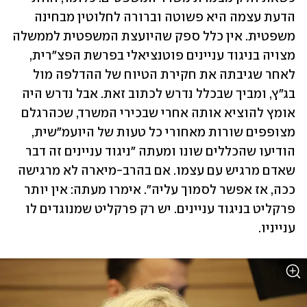
הדעת עצמה היא פשוטה וברורה לחלוטין מבחינה 
משפטית. אין כלל ספק שהיועצת המשפטית לממשלה 
מצויה בניגוד עניינים פוטנציאלי בפרשת הפצ"רית, 
לאחר שגיבתה את חקירת הטיוח של ההדלפה מול 
בג"ץ, ומביך שבכלל נדרש לכתוב זאת. אבל נדרש היה 
אומץ להוציא אותה אחרי שבכירי המשרד, שכהרגלם 
מצופפים שורות מאחורי כל טעות של היועמ"שית, 
הודיעו שהכללים שונו ומעתה "ניגוד עניינים זה דבר 
שאדם מרגיש עם עצמו. אם בהרב-מיארה לא מרגישה 
ככה, אז אפשר לסמוך עליה". אימרו מעתה: אין יותר 
פרקליט בניגוד עניינים. יש רק פרקליט שמנוגדים לו 
ענייניו. 