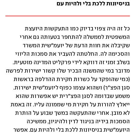
בניסיונות ללכת בלי ולהיות עם
כל זה היה צפוי בדיוק כמו התעקשות היועצת 
המשפטית לממשלה להתחפר בטעותה גם אחרי 
שקיבלה את חוות הדעת של יועמ"שית המשרד 
והסכימה לה. החלטתה להעביר את סמכות הליווי 
בשלב זמני זה דווקא לידי פרקליט המדינה מוטעית. 
מדובר במי שהמשנה הבכיר שלו קשור ישירות לפרשה 
(כמי שהופקד על כשרות חקירת ההדלפה בראשות 
סגן הפצ"ר) ושהוא עצמו כפוף ליועמ"שית ישירות. 
משמע שבדומה לסגן הפצ"רית יש אפשרות שהוא 
ייאלץ להורות על חקירת מי שממונה עליו. זה באמת 
לא מובן. אחרי שהתעקשה במשך שבוע על הותרת 
הסמכות בידיה בניגוד לדין ולהיגיון, ממשיכה 
היועמ"שית בניסיונות ללכת בלי ולהיות עם. אפשר 