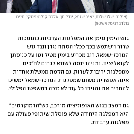
(
צילום: שלו שלום, יאיר שגיא, יובל חן, אלכס קולומויסקי, חיים 
גולדברג/פלאש90
)
גוש הימין סימן את המפלגות הערביות כתומכות 
טרור וישתמש בכך ככלי הסתה נגדן ונגד גוש 
המרכז-שמאל. רוב מכריע בימין מטיל וטו על כניסתן 
לקואליציה. נתניהו ינסה לשווא לגרום לח"כים 
ממפלגות יריבות לערוק. גם הקמת ממשלת אחדות 
אינה אפשרית משום שמפלגות המרכז-שמאל ימשיכו 
להחרים את נתניהו כל עוד לא זוכה במשפטו הפלילי.
גם המצב בגוש האופוזיציה מורכב, כש"הדמוקרטים" 
היא המפלגה היחידה שלא פוסלת שיתופי פעולה עם 
מפלגות ערביות.