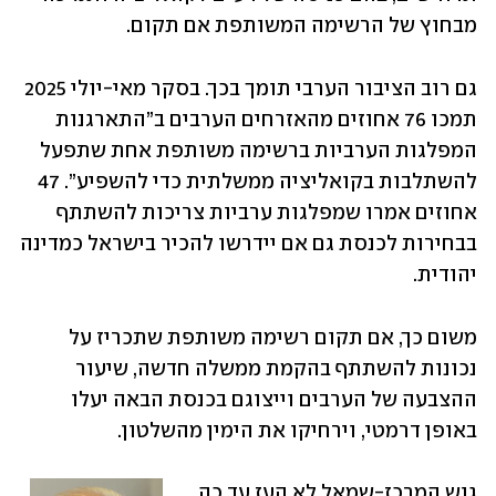
מבחוץ של הרשימה המשותפת אם תקום.
גם רוב הציבור הערבי תומך בכך. בסקר מאי-יולי 2025 
תמכו 76 אחוזים מהאזרחים הערבים ב”התארגנות 
המפלגות הערביות ברשימה משותפת אחת שתפעל 
להשתלבות בקואליציה ממשלתית כדי להשפיע”. 47 
אחוזים אמרו שמפלגות ערביות צריכות להשתתף 
בבחירות לכנסת גם אם יידרשו להכיר בישראל כמדינה 
יהודית. 
משום כך, אם תקום רשימה משותפת שתכריז על 
נכונות להשתתף בהקמת ממשלה חדשה, שיעור 
ההצבעה של הערבים וייצוגם בכנסת הבאה יעלו 
באופן דרמטי, וירחיקו את הימין מהשלטון. 
גוש המרכז-שמאל לא העז עד כה 