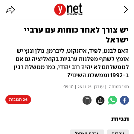
יש צורך לאחד כוחות עם ערביי
ישראל
האם לבנט, לפיד, איזנקוט, ליברמן, גולן וגנץ יש
אומץ לשתף מפלגות ערביות בקואליציה גם אם
לממשלתם לא יהיה רוב יהודי, כמו ממשלת רבין
ב-1992 וממשלת השינוי?
סמי סמוחה
| עודכן:
26.11.25 | 05:10
26 תגובות
תגיות
ערבים
ערביי ישראל