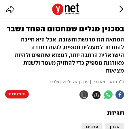
בסכנין מגלים שמחסום הפחד נשבר
המחאה הזו מרגשת וחשובה, אבל היא חייבת
להתרחב למעגלים נוספים, לגעת בחברה
הישראלית הרחבה יותר, למצוא שותפים ולהיות
מאורגנת מספיק כדי להחזיק מעמד ולשנות
מציאות
ד"ר מנאר חיאדרי
| עודכן:
21.01.26 | 22:08
33 תגובות
תגיות
סכנין
ערבים