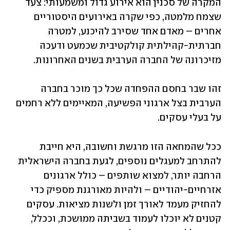
המקרה של סכנין הוא אירוע גדול ומשמעותי: צעד 
שצמח מלמטה, כפי שקרה באירועים היסטוריים 
אחרים – מאדם אחד שסירב להיכנע, למטרה 
חברתית-קהילתית קולקטיבית שכמעט ודעכה 
מזיכרונה של החברה הערבית בשנים האחרונות.
זהו שבר בחסם ההפחדה שכל כך מוכר בחברה 
הערבית בצל ארגוני הפשיעה, המאיימים ללא רחמים 
על בעלי עסקים.
ככל שהמחאה הזו מרגשת וחשובה, היא חייבת 
להתרחב למעגלים נוספים, לגעת בחברה הישראלית 
הרחבה יותר, למצוא שותפים – כולל ארגונים 
אזרחיים-יהודיים – ולהיות מאורגנת מספיק כדי 
להחזיק מעמד לאורך זמן ולשנות מציאות. עסקים 
קטנים לא יוכלו לעמוד בשביתה ממושכת, וככלל, 