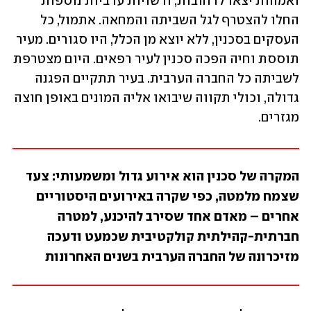
ואמהות יצאו לרחובות, ורשויות ערביות נוספות 
החלו להצטרף לגל השביתה והמחאה. אתמול, כל 
העסקים בסכנין, ללא יוצא מן הכלל, היו סגורים. מעיר 
תוססת וחיה הפכה סכנין לעיר רפאים. היום מצטרפת 
לשביתה כל החברה הערבית. בעיר תתקיים הפגנה 
גדולה, וכולי תקווה שיבואו אליה המונים באופן חוצה 
מגזרים.
המקרה של סכנין הוא אירוע גדול ומשמעותי: צעד 
שצמח מלמטה, כפי שקרה באירועים היסטוריים 
אחרים – מאדם אחד שסירב להיכנע, למטרה 
חברתית-קהילתית קולקטיבית שכמעט ודעכה 
מזיכרונה של החברה הערבית בשנים האחרונות