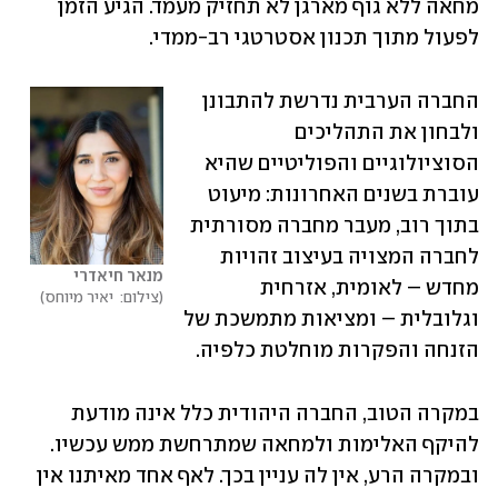
מחאה ללא גוף מארגן לא תחזיק מעמד. הגיע הזמן 
לפעול מתוך תכנון אסטרטגי רב-ממדי. 
החברה הערבית נדרשת להתבונן 
ולבחון את התהליכים 
הסוציולוגיים והפוליטיים שהיא 
עוברת בשנים האחרונות: מיעוט 
בתוך רוב, מעבר מחברה מסורתית 
לחברה המצויה בעיצוב זהויות 
מנאר חיאדרי
מחדש – לאומית, אזרחית 
צילום:  יאיר מיוחס
וגלובלית – ומציאות מתמשכת של 
הזנחה והפקרות מוחלטת כלפיה.
במקרה הטוב, החברה היהודית כלל אינה מודעת 
להיקף האלימות ולמחאה שמתרחשת ממש עכשיו. 
ובמקרה הרע, אין לה עניין בכך. לאף אחד מאיתנו אין 