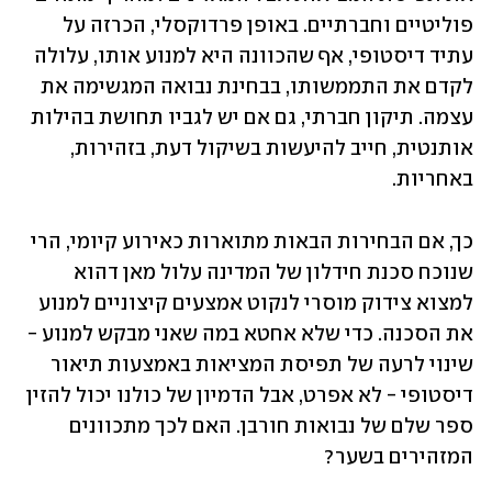
פוליטיים וחברתיים. באופן פרדוקסלי, הכרזה על 
עתיד דיסטופי, אף שהכוונה היא למנוע אותו, עלולה 
לקדם את התממשותו, בבחינת נבואה המגשימה את 
עצמה. תיקון חברתי, גם אם יש לגביו תחושת בהילות 
אותנטית, חייב להיעשות בשיקול דעת, בזהירות, 
באחריות.
כך, אם הבחירות הבאות מתוארות כאירוע קיומי, הרי 
שנוכח סכנת חידלון של המדינה עלול מאן דהוא 
למצוא צידוק מוסרי לנקוט אמצעים קיצוניים למנוע 
את הסכנה. כדי שלא אחטא במה שאני מבקש למנוע - 
שינוי לרעה של תפיסת המציאות באמצעות תיאור 
דיסטופי - לא אפרט, אבל הדמיון של כולנו יכול להזין 
ספר שלם של נבואות חורבן. האם לכך מתכוונים 
המזהירים בשער?