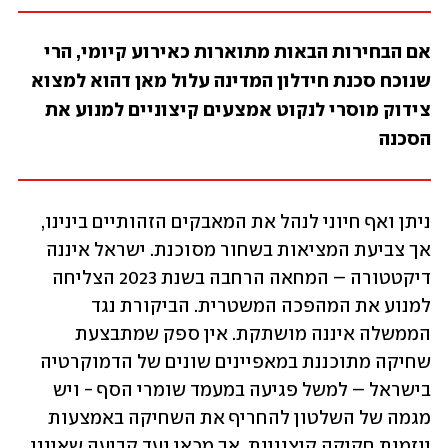
אם הבחירות הבאות מתוארות כאירוע קיומי, הרי 
שנוכח סכנת חידלון המדינה עלול מאן דהוא למצוא 
צידוק מוסרי לנקוט אמצעים קיצוניים למנוע את 
הסכנה
ניתן ואף חיוני לנהל את המאבקים הזהותיים בינינו, 
אך צביעת המציאות בשחור מסוכנת. ישראל איננה 
דיקטטורה – המחאה הרחבה בשנת 2023 הצליחה 
למנוע את המהפכה המשטרית. הביקורת נגד 
הממשלה איננה מושתקת. אין ספק שמתבצעת 
שחיקה מתוכננת במאפיינים שונים של הדמוקרטיה 
בישראל – למשל פגיעה במעמד שומרי הסף - ויש 
מגמה של השלטון להחריף את השחיקה באמצעות 
יוזמות חקיקה קיצוניות, אך מכאן ועד קביעה שאיננו 