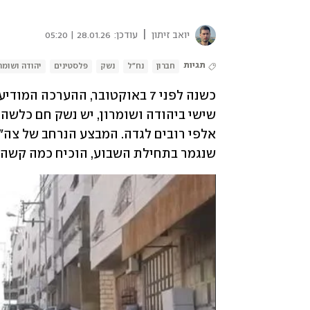
|
יואב זיתון
עודכן:
28.01.26 | 05:20
תגיות
חברון
נח"ל
נשק
פלסטינים
יהודה ושומרו
שנגמר בתחילת השבוע, הוכיח כמה קשה 