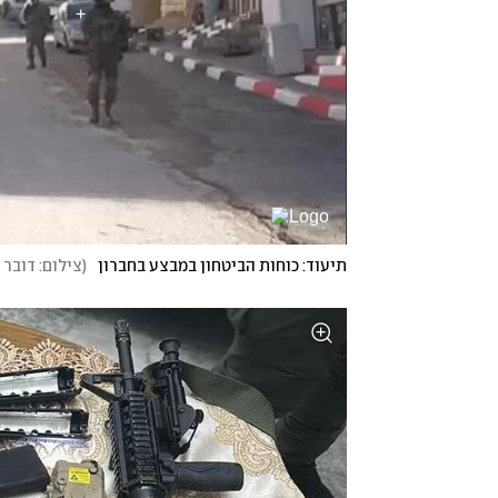
תיעוד: כוחות הביטחון במבצע בחברון
(
צילום: דובר