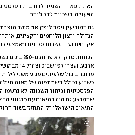
הפעולה, בשכונת ג'בל ג'והר. 
אקדחים ועוד עשרות סכינים ו"אמצעי לח
התיאום הישראלי רק התחזק בשנה החול