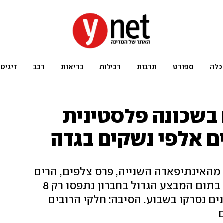
כלה
ספורט
תרבות
רכילות
בריאות
רכב
דיגיט
 בשכונה פלסטינית
ם אלפי נשקים בגדה
האינתיפאדה השנייה, פרס צלפים, הרים
רחפנים ועצר יציאות לחיילים. אבל בתום המבצע הגדול בחברון נתפסו רק 8
 נעצרו 14 חשודים ו-350 מבנים נסרקו בשבוע. הסיבה: חלקי הרובים