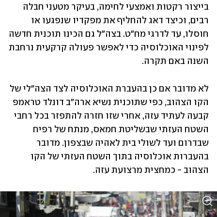
בייצור רקטות ואמצעי לחימה, בעיקר מטעני חבלה 
רבים, וכיצד דאג להחליף את מפקדיו שנפגעו או 
חוסלו, עד לדרגי מח"ט. בצה"ל גם הכינו תוכנית חדשה 
לפינוי האוכלוסיה כדי לאפשר פעולה קרקעית נרחבת 
השנה באם תקרה.
לא מדובר אם כן בהעברת האוכלוסיה לצד הצה"לי של 
הקו הצהוב, כפי שתוכנית נשיא ארה"ב דונלד טראמפ 
קבעה לעתיד עזה, אחרי שזו חזרה להתפזר בכל רחבי 
השטח העזתי שבשליטת חמאס, מנתח של רפיח 
שבדרום ועד לשולי בית לאהיה שבצפון. מדובר 
בהעברות אוכלוסיה בתוך השטח העזתי של הקו 
הצהוב - כמחצית מרצועת עזה.