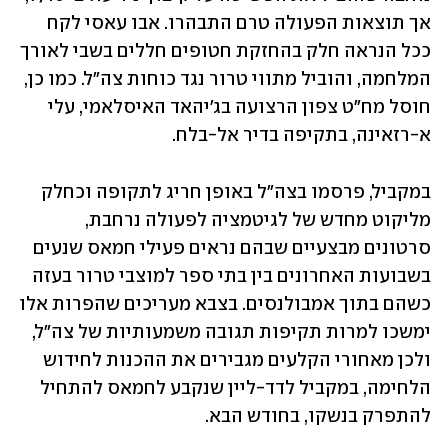
אך תוצאות הפעולה טרם התבהרו. אבו עאסי לקח 
ככל הנראה חלק בהחזקת חטופים חללים בשבי לאורך 
המלחמה, והוביל מתווי טרור נגד כוחות צה"ל. כמו כן, 
חוסל מח"ט צפון הרצועה בג'יהאד האיסלאמי, עלי 
א-רזאינה, בתקיפה בדיר אל-בלח.
במקביל, פרסמו בצה"ל באופן חריג לתקופה וכחלק 
מליקוט מחדש של לגיטמציה לפעולה נרחבת, 
סרטונים מבצעיים שבהם נראים פעילי חמאס שנעים 
בשבועות האחרונים בין בתי ספר למוצבי טרור בעזה 
כשהם בתוך אמבולנסים. בצבא מעריכים שהפרות אלו 
ימשכו למרות תקיפות תגובה משמעותיות של צה"ל, 
ולכן מאחורי הקלעים מגבירים את ההכנות לחידוש 
הלחימה, במקביל לדד-ליין שנקבע לחמאס להתחיל 
להתפרק בנשקו, בחודש הבא.  