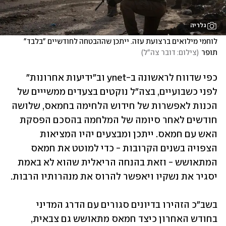
גלריה
לוחמי מילואים ברצועת עזה. ייתכן שההבטחה לחודשיים "בלבד" 
תופר
(
צילום: דובר צה"ל
)
כפי שדווח לראשונה ב-ynet וב"ידיעות אחרונות" 
לפני כשבועיים, בצה"ל נוקטים בצעדים ממשייים של 
הכנות לאפשרות של חידוש הלחימה בחמאס, שלושה 
חודשים לאחר סיומה של המלחמה בהסכם הפסקת 
האש עם חמאס. ייתכן ומבצעים יהיו המציאות 
הצפויה בשנים הקרובות - כדי למוטט את חמאס 
המתאושש - וזאת בהנחה הריאלית שהוא לא באמת 
יסגיר את נשקיו ויאפשר להרוס את מנהרותיו הרבות.
בשב"כ הזהירו בדיונים סגורים עם הדרג המדיני 
בחודש האחרון כיצד חמאס מתאושש גם צבאית, 