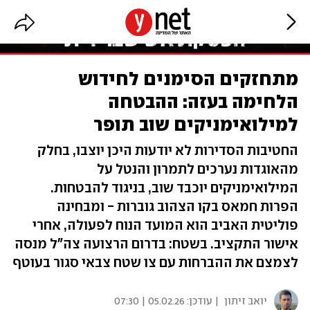
מתחזקים הסימנים לחידוש
הלחימה בעזה: ההבטחה
למילואימניקים שוב תופר
החטיבות הסדירות לא יודעות היכן יוצבו, בחלק
מהאוגדות נערכים לתמרון והנטל על
המילואימניקים יוכבד שוב, בניגוד להבטחות.
הפרות חמאס בקו הצהוב גוברות - ומבחינה
פוליטית האביב הוא המועד הנוח לפעולה, אחרי
אישור התקציב. בשטח: בדרום הרצועה צה"ל מנסה
לצמצם את ההברחות עם צו שטח צבאי סגור בעוטף
יואב זיתון
| עודכן:
05.02.26 | 07:30