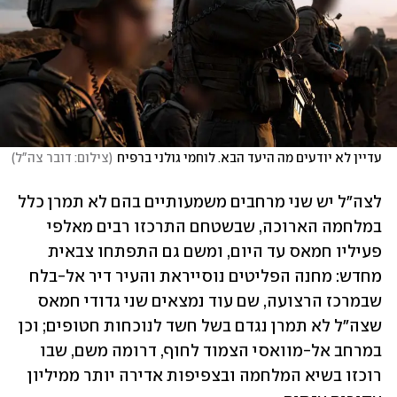
עדיין לא יודעים מה היעד הבא. לוחמי גולני ברפיח
(
צילום: דובר צה"ל
)
לצה"ל יש שני מרחבים משמעותיים בהם לא תמרן כלל 
במלחמה הארוכה, שבשטחם התרכזו רבים מאלפי 
פעיליו חמאס עד היום, ומשם גם התפתחו צבאית 
מחדש: מחנה הפליטים נוסייראת והעיר דיר אל-בלח 
שבמרכז הרצועה, שם עוד נמצאים שני גדודי חמאס 
שצה"ל לא תמרן נגדם בשל חשד לנוכחות חטופים; וכן 
במרחב אל-מוואסי הצמוד לחוף, דרומה משם, שבו 
רוכזו בשיא המלחמה ובצפיפות אדירה יותר ממיליון 