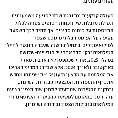
עקורים עזתים.
פעולה קרקעית ומדורגת שכזו לפגיעה משמעותית 
ונטולת מגבלות של נוכחות חטופים צפויה לכלול 
התבססות על כוחות סדירים, אך תהיה לכך השפעה 
עקיפה על העומס הבלתי מתוכנן שצפוי 
למילואימניקים. בתחילת השנה שעברה הובטח לחיילי 
המילואים "רק" סבב אחד של חודשיים-שלושה 
במהלך 2025, אחרי שכמעט ולא ראו בית מאז 7 
באוקטובר ולאורך 2024. אלא שבדרג המדיני האריכו 
את המלחמה עם מבצעי גדעון א' ו-ב' שפתחו מחדש 
את גרף התעסוקות המבצעיות בגזרות השונות, 
ובמקום החטיבות שהוזעקו לתמרן שוב בצפון רצועת 
עזה, זומנו במקומם למשימות הביטחון השוטף גדודי 
המילואים בגבולות הצפון וביהודה ושומרון.