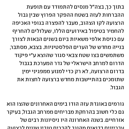
בתוך כך, בצה"ל מנסים להתמודד עם תופעת 
ההברחות לעזה בשטח ההפקר הפרוץ שבין גבול 
הרצועה לקו הצהוב, מעבר להפצרה בגופי האכיפה 
להחמיר בטיפול באירועים הללו, שעלולים להחריף 
עם כניסת אלפי משאיות ביום בשנים הבאות לצורך 
בנייה מחדש של הערים הפלסטיניות. בצבא, מסתבר, 
משתמשים בצו שטח צבאי סגור שהוצא ע"י פיקוד 
הדרום למרחב הישראלי של גדר המערכת בגבול 
בדרום הרצועה, לא רק כדי למנוע ממפגיני ימין 
שתומכים בהתיישבות מחדש ברצועה לחצות את 
הגבול.
גורמים באוגדת עזה הודו בימים האחרונים שהצו הוא 
גם כלי חשוב בהרחקת מבריחים ממרחב הגבול, בעיקר 
אזרחיים. בשנה האחרונה היו ניסיונות רבים של 
עבריינים בדואים מהנגב להבריח טובין שונים לרצועה 