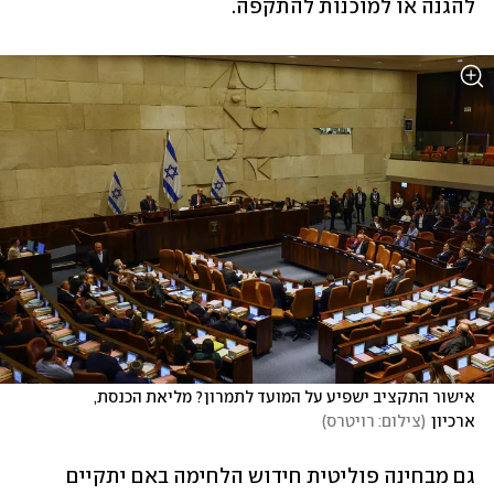
להגנה או למוכנות להתקפה.
אישור התקציב ישפיע על המועד לתמרון? מליאת הכנסת, 
ארכיון
(
צילום: רויטרס
)
גם מבחינה פוליטית חידוש הלחימה באם יתקיים 