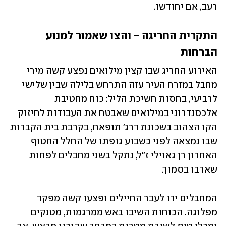
רעב, אם יחודשו.
התקרית החריגה - והצו שאמור למנוע 
הברחות
האירוע החריג שבו קצין מילואים נפצע קשה מירי 
מחבל במזרח העיר עזה התרחש בלילה שבין שלישי 
לרביעי, בחסות חשיכת הליל: כוח מחטיבת 
אלכסנדרוני במילואים שאבטח את העבודות לחיזוק 
הקו הצהוב בשכונת דרג' תופאח, בקרבת בית הקברות 
שבו נמצאה לפני כשבוע גופתו של החלל החטוף 
האחרון רן גאוילי ז"ל, נתקל בשני מחבלים לפחות 
שארבו בסמוך.
המחבלים ירו לעבר החיילים ופצעו קשה מפקד 
מפלוגה. הכוחות השיבו באש ממרגמות, מטנקים 