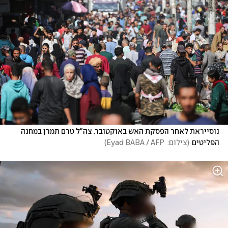
נוסייראת לאחר הפסקת האש באוקטובר. צה"ל טרם תמרן במחנה 
הפליטים
(
צילום:  Eyad BABA / AFP
)