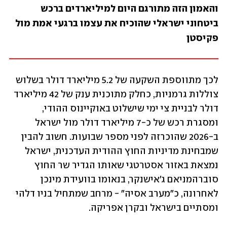
והאמון הזה מתורגם היום למיליארדים ברכש 
ביטחוני ישראלי שהוכיח את עצמו ברגעי אמת מול 
פקיסטן
לכך מתווספת השקעה של 5.2 מיליארד דולר בשלוש 
צוללות גרמניות, כחלק מתוכנית ענק של 42 מיליארד 
דולר לבניית צי ימי שישלוט באוקיינוס ההודי, 
ומסגרת רכש של כ-7 מיליארד דולר מול ישראל 
ב-2026 שהוכרזה לפני מספר שבועות. חשוב להבין 
שמבחינת מדיניות החוץ ההודית העדכנית, ישראל 
נמצאת באזור אסטרטגי שאותו הגדיר שר החוץ 
סוברהמניאם ג'אישנקר, בנאומו בוועידת מינכן 
לאחרונה, כ"מערב אסיה" - מרחב שמתחיל בניו דלהי 
ומסתיים בישראל ובקרן אפריקה.