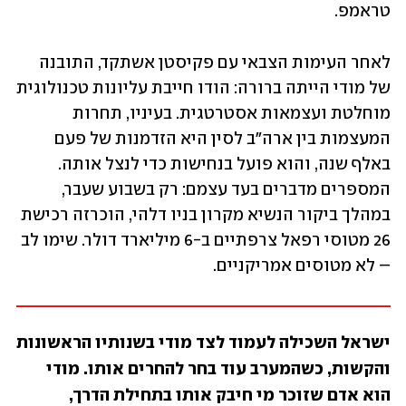
טראמפ.
לאחר העימות הצבאי עם פקיסטן אשתקד, התובנה 
של מודי הייתה ברורה: הודו חייבת עליונות טכנולוגית 
מוחלטת ועצמאות אסטרטגית. בעיניו, תחרות 
המעצמות בין ארה"ב לסין היא הזדמנות של פעם 
באלף שנה, והוא פועל בנחישות כדי לנצל אותה. 
המספרים מדברים בעד עצמם: רק בשבוע שעבר, 
במהלך ביקור הנשיא מקרון בניו דלהי, הוכרזה רכישת 
26 מטוסי רפאל צרפתיים ב-6 מיליארד דולר. שימו לב 
– לא מטוסים אמריקניים. 
ישראל השכילה לעמוד לצד מודי בשנותיו הראשונות 
והקשות, כשהמערב עוד בחר להחרים אותו. מודי 
הוא אדם שזוכר מי חיבק אותו בתחילת הדרך, 