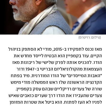
(
צילום: רויטרס
)
מאז נכנס לתפקידו ב-2015, מודי לא הסתפק בניהול 
הקיים. עוד בקמפיין הוא הבטיח לייסד מחדש את 
הודו. להכניס אותה לפרק שלישי של ריבונות מאז 
העצמאות מהקולוניאליזם הבריטי ב-1947 ודור 
"האבות המייסדים" של הודו המודרנית. מיד בפתח 
הקדנציה הראשונה שלו ראש הממשלה מודי מימש 
שורה של צעדים רדיקליים שבהם עסק בקמפיין. 
צעדים שהעבירו את הודו דרך שערים כואבים שאיש 
לפניו לא העז לפתוח. הוא ביטל את שטרות המזומן 