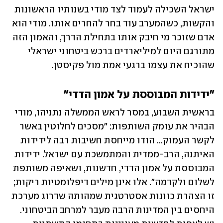
ישראל השכילה לעמוד לצד מודי בשנותיו הראשונות 
והקשות, כשהמערב עוד בחר להחרים אותו. מודי הוא 
אדם שזוכר מי חיבק אותו בתחילת הדרך, והאמון הזה 
מתורגם היום למיליארדים ברכש ביטחוני ישראלי 
שהוכיח את עצמו ברגעי אמת מול פקיסטן.
"ידידות המבוססת על אמון הדדי"
בראשית השבוע, במסר לראש הממשלה נתניהו, מודי 
הבהיר את עומק השותפות: "מסכים לחלוטין באשר 
לקשר העמוק... הודו מייחסת חשיבות רבה לידידות 
האיתנה, הרב-ממדית והמתמשכת עם ישראל. ידידות 
המבוססת על אמון הדדי, חדשנות, ושאיפה משותפת 
לשלום ולקדמה". אלו אינן מילים דיפלומטיות ריקות; 
זו הצהרת כוונות אסטרטגית שמהותה שדרוג מערכת 
היחסים בין המדינות הרבה מעבר למרחב הביטחוני. 