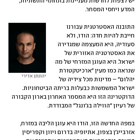
יש לצפות לחדשות מעניינות בתחומי התשתיות, 
המדע ויחסי המסחר. 
התובנה האסטרטגית עבורנו 
חייבת להיות חדה: הודו, ולא 
סעודיה, היא המעצמה שמגדירה 
את האסטרטגיה האזורית של 
ישראל. היא העוגן המזרחי של מה 
שנראה כמו מעין "ארכיטקטורת 
יהונתן אדירי
יהלום" – מדינות מכל צידיה של 
ישראל המשמשות כבעלות בריתה הביטחוניות. 
הדוקטרינה הזו היא המסמר האחרון בארון הקבורה 
של רעיון "הווילה בג'ונגל" המבודדת.
במפה החדשה הזו, הודו היא עוגן הליבה במזרח, 
אזרבייג'ן בצפון, אתיופיה בדרום ויוון וקפריסין 