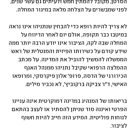
הסרטן, מקובל להמתין חמש ולעיתים גם עשר שנים, 
לפני שמבשרים על הצלחה מלאה במיגור המחלה. 
לא צריך להיות רופא כדי להבחין שנתניהו אינו נראה 
במיטבו כבר תקופה, אולם יום לאחר הדיווח על 
המחלה שבה לקה, הציבור אינו יודע הרבה יותר ממה 
שידע קודם על כשירותו הפיזית והמנטלית של ראש 
הממשלה להמשיך להוביל את המדינה. על מכתב 
ההמלצה הרפואי שקיבל נתניהו ממנהל האגף 
הכירורגי של הדסה, פרופ' אלון פיקרסקי, ומרופאו 
האישי, ד"ר צביקה ברקוביץ', לא נכביר מילים. 
בריאותו של המנהיג במדינה דמוקרטית אינה עניינו 
הפרטי ואיננה סוד שניתן להסתיר או לעצב בהתאם 
לנוחות פוליטית. המידע הזה חייב להיות חשוף 
לציבור.