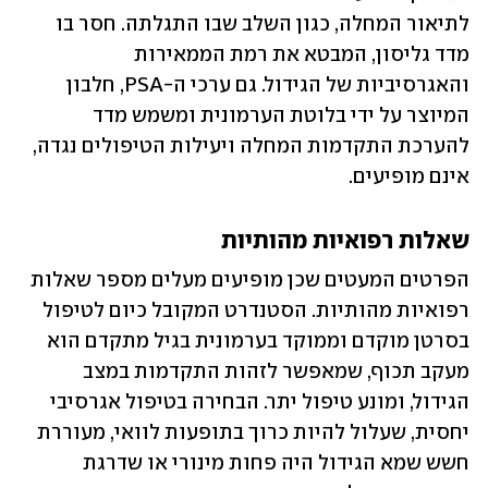
לתיאור המחלה, כגון השלב שבו התגלתה. חסר בו 
מדד גליסון, המבטא את רמת הממאירות 
והאגרסיביות של הגידול. גם ערכי ה-PSA, חלבון 
המיוצר על ידי בלוטת הערמונית ומשמש מדד 
להערכת התקדמות המחלה ויעילות הטיפולים נגדה, 
אינם מופיעים. 
שאלות רפואיות מהותיות
הפרטים המעטים שכן מופיעים מעלים מספר שאלות 
רפואיות מהותיות. הסטנדרט המקובל כיום לטיפול 
בסרטן מוקדם וממוקד בערמונית בגיל מתקדם הוא 
מעקב תכוף, שמאפשר לזהות התקדמות במצב 
הגידול, ומונע טיפול יתר. הבחירה בטיפול אגרסיבי 
יחסית, שעלול להיות כרוך בתופעות לוואי, מעוררת 
חשש שמא הגידול היה פחות מינורי או שדרגת 