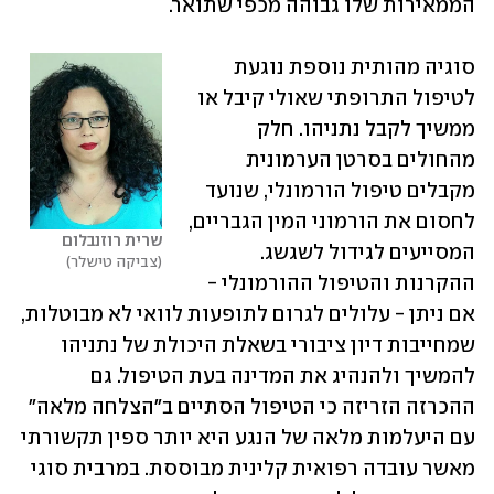
הממאירות שלו גבוהה מכפי שתואר.
סוגיה מהותית נוספת נוגעת 
לטיפול התרופתי שאולי קיבל או 
ממשיך לקבל נתניהו. חלק 
מהחולים בסרטן הערמונית 
מקבלים טיפול הורמונלי, שנועד 
לחסום את הורמוני המין הגבריים, 
שרית רוזנבלום
המסייעים לגידול לשגשג. 
צביקה טישלר
ההקרנות והטיפול ההורמונלי - 
אם ניתן - עלולים לגרום לתופעות לוואי לא מבוטלות, 
שמחייבות דיון ציבורי בשאלת היכולת של נתניהו 
להמשיך ולהנהיג את המדינה בעת הטיפול. גם 
ההכרזה הזריזה כי הטיפול הסתיים ב"הצלחה מלאה" 
עם היעלמות מלאה של הנגע היא יותר ספין תקשורתי 
מאשר עובדה רפואית קלינית מבוססת. במרבית סוגי 