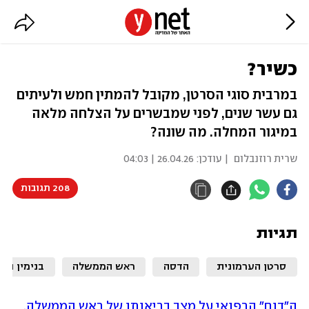
כשיר?
במרבית סוגי הסרטן, מקובל להמתין חמש ולעיתים
גם עשר שנים, לפני שמבשרים על הצלחה מלאה
במיגור המחלה. מה שונה?
שרית רוזנבלום
| עודכן:
26.04.26 | 04:03
208 תגובות
תגיות
סרטן הערמונית
הדסה
ראש הממשלה
בנימין נתנ
ה"דוח" הרפואי על מצב בריאותו של ראש הממשלה,