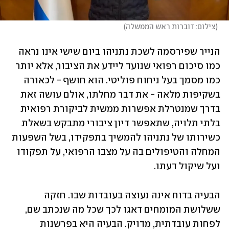
(
צילום: דוברות ראש הממשלה
)
הנייר שפירסמה לשכת נתניהו ביום שישי אינו נראה 
כמו סיכום רפואי שנועד ליידע את הציבור, אלא יותר 
כמו מסמך בעל ניחוח פוליטי. הוא חושף - לכאורה 
בשקיפות מלאה - את דבר מחלתו, אולם עושה זאת 
בדרך שמנטרלת אפשרות ממשית לביקורת רפואית 
בלתי תלויה, שתאפשר דיון ציבורי מתבקש בשאלת 
כשירותו של נתניהו להמשיך בתפקידו, בשל השפעות 
המחלה והטיפולים בה על מצבו הרפואי, על תפקודו 
ועל שיקול דעתו.
הבעיה בדוח אינה נעוצה בעובדות שבו. חזקה 
ששלושת המומחים דאגו לכך שכל מה שנכתב שם, 
לפחות עובדתית, מדויק. הבעיה היא בפרשנות 