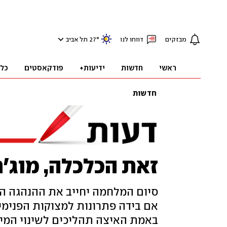
מבזקים
דווחו לנו
°
27
תל אביב
ראשי
חדשות
ידיעות+
פודקאסטים
כל
חדשות
זאת הכלכלה, מוג'
סיום המלחמה יחייב את ההנהגה ה
אם בידה פתרונות למצוקות הפנימי
באמת האיצה תהליכים לשינוי המי