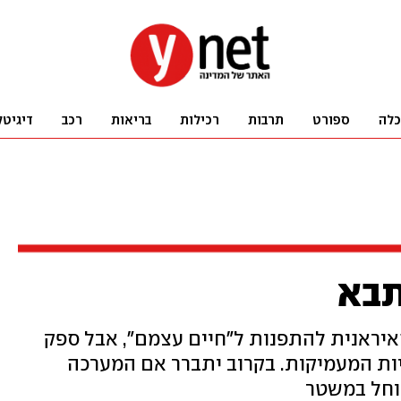
כלה
ספורט
תרבות
רכילות
בריאות
רכב
דיגיטל
תבא
איראנית להתפנות ל"חיים עצמם", אבל ספק
ות המעמיקות. בקרוב יתברר אם המערכה
וחל במשטר