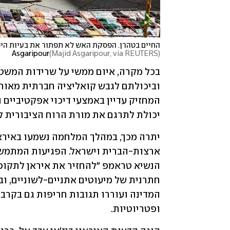
Asgaripour
(
Majid Asgaripour, via REUTERS
)
יכולת לתרגם את מורת הרוח הציבורית ל
ופטריוטיות.