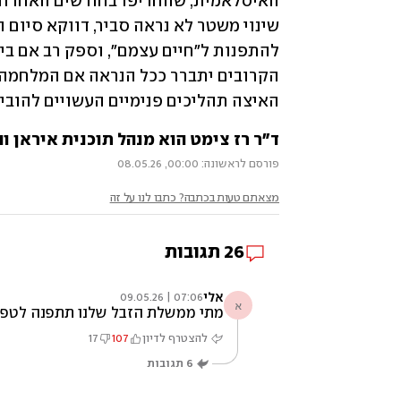
האיצה תהליכים פנימיים העשויים להוביל 
ד"ר רז צימט הוא מנהל תוכנית איראן והצי
פורסם לראשונה: 00:00, 08.05.26
מצאתם טעות בכתבה? כתבו לנו על זה
26
תגובות
אלי
07:06 | 09.05.26
א
מתי ממשלת הזבל שלנו תתפנה לטפל 
להצטרף לדיון
107
17
6
תגובות