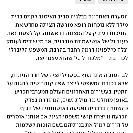
הסערה האחרונה בבלגיה סביב האיסור לקיים ברית 
מילה ללא נוכחות רופא מורשה הציתה מחדש את 
הוויכוח העתיק על המצווה הראשונה. קל לפטור זאת 
כעוד גל של אנטישמיות מודרנית, אך מי שיביט לעומק 
יגלה כי לפנינו דרמה רחבה בהרבה: המשפט הליברלי 
לכוד בתוך "מלכוד לוגי" שהוא עצמו יצר.
לב הסוגיה אינו נעוץ בסטריליזציה של חדר הניתוח, 
אלא בכורח המשפטי לייצר שפה קוהרנטית להגנה על 
הקטין. בעשורים האחרונים העולם המערבי הכריע 
באופן מוחלט נגד מילת נשים, המוגדרת בצדק 
כהשחתה ברברית ופגיעה באוטונומיה של הגוף. 
הכרעה זו יצרה קושי משפטי רציני: אם אנחנו אוסרים 
על הורים למול את בנותיהם בשם הזכות לשלמות 