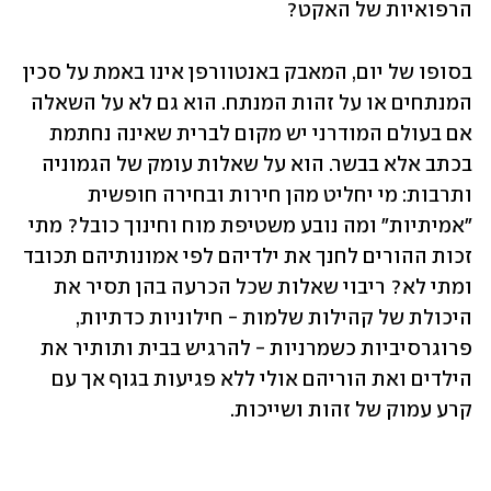
הרפואיות של האקט?
בסופו של יום, המאבק באנטוורפן אינו באמת על סכין 
המנתחים או על זהות המנתח. הוא גם לא על השאלה 
אם בעולם המודרני יש מקום לברית שאינה נחתמת 
בכתב אלא בבשר. הוא על שאלות עומק של הגמוניה 
ותרבות: מי יחליט מהן חירות ובחירה חופשית 
"אמיתיות" ומה נובע משטיפת מוח וחינוך כובל? מתי 
זכות ההורים לחנך את ילדיהם לפי אמונותיהם תכובד 
ומתי לא? ריבוי שאלות שכל הכרעה בהן תסיר את 
היכולת של קהילות שלמות - חילוניות כדתיות, 
פרוגרסיביות כשמרניות - להרגיש בבית ותותיר את 
הילדים ואת הוריהם אולי ללא פגיעות בגוף אך עם 
קרע עמוק של זהות ושייכות. 