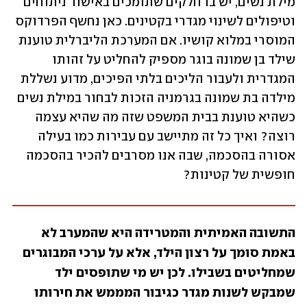
מילת נשים, יש בו חלקים שתומכים באישור ניתוחים 
וטיפולים לשינוי מגדרי בקטינים. כאן נחשף הפרדוקס 
המוסרי במלוא קושיו. אם המערכת הליברלית טוענת 
שילד בן שמונה בוגר מספיק להחליט על זהותו 
המגדרית ולעבור הליכים בלתי הפיכים, מדוע נשללת 
מילדה בת שמונה בגרמניה הזכות לבחור במילת נשים 
כשהיא טוענת בבית המשפט שזה מה שהיא עצמה 
רוצה? ואיך כל זה מתיישב עם עבירות כמו בעילה 
אסורה בהסכמה, שבה אנו מסרבים להכיר בהסכמה 
חופשית של קטינות?   
התשובה האמיתית והמטרידה היא שהמערב לא 
באמת סומך על רצון הילד, אלא על ערכי המבוגרים 
שמחליטים בשבילו. לכן יש מי שתופסים ילד 
שמבקש לשנות מגדר כגיבור המממש את חירותו 