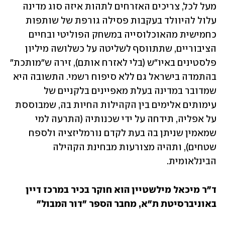
מעל לכל, צריכים האזרחים לתהות איזה סוג מדינה 
עלול להיוולד בעקבות פסילה גורפת של שותפות 
כחמישית מהאוכלוסייה במשחק הפוליטי ובחיים 
הציבוריים, שתתווסף לשליטה על כשלושה מיליון 
פלסטינים באיו"ש (בלי לאזרח אותם), זירה ש"מותכת" 
בהתמדה בישראל גם ללא סיפוח רשמי. התשובה היא 
שמדובר במדינה בעלת מאפיינים בלקניים של 
עימותים אלימים בין הקהילות החיות בה, שמבוססת 
על אפליה, תידחה על ידי שכנותיה (התרעה למי 
שמאמין שניתן בה בעת לקדם נורמליזציה ולספח 
שטחים), ותהיה מצורעות מבחינת הקהילה 
הבינלאומית.
ד"ר מיכאל מילשטיין הוא חוקר בכיר במרכז דיין 
באוניברסיטת ת"א, מחבר הספר "דור המבול"