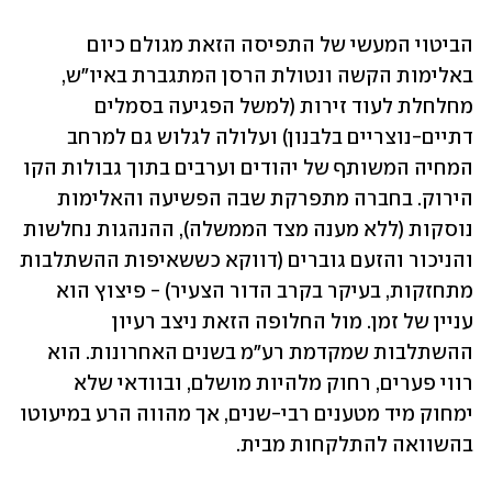
הביטוי המעשי של התפיסה הזאת מגולם כיום 
באלימות הקשה ונטולת הרסן המתגברת באיו"ש, 
מחלחלת לעוד זירות (למשל הפגיעה בסמלים 
דתיים-נוצריים בלבנון) ועלולה לגלוש גם למרחב 
המחיה המשותף של יהודים וערבים בתוך גבולות הקו 
הירוק. בחברה מתפרקת שבה הפשיעה והאלימות 
נוסקות (ללא מענה מצד הממשלה), ההנהגות נחלשות 
והניכור והזעם גוברים (דווקא כששאיפות ההשתלבות 
מתחזקות, בעיקר בקרב הדור הצעיר) - פיצוץ הוא 
עניין של זמן. מול החלופה הזאת ניצב רעיון 
ההשתלבות שמקדמת רע"מ בשנים האחרונות. הוא 
רווי פערים, רחוק מלהיות מושלם, ובוודאי שלא 
ימחוק מיד מטענים רבי-שנים, אך מהווה הרע במיעוטו 
בהשוואה להתלקחות מבית.