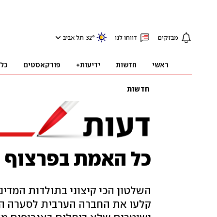
מבזקים
דווחו לנו
°
32
תל אביב
ראשי
חדשות
ידיעות+
פודקאסטים
כל
חדשות
כל האמת בפרצוף
השלטון הכי קיצוני בתולדות המדי
קלעו את החברה הערבית לסערה ה