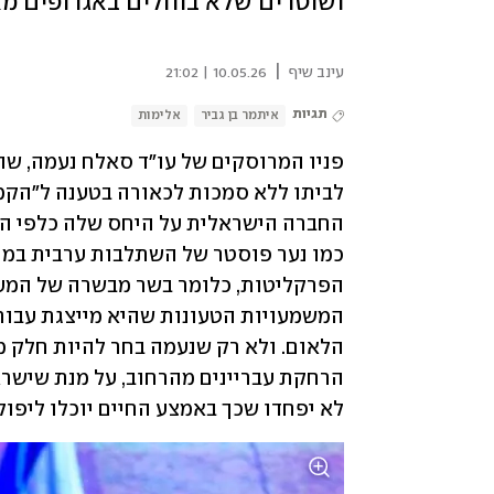
ושוטרים שלא בוחלים באגרופים מא
|
עינב שיף
10.05.26 | 21:02
תגיות
איתמר בן גביר
אלימות
לא יפחדו שכך באמצע החיים יוכלו ליפול 