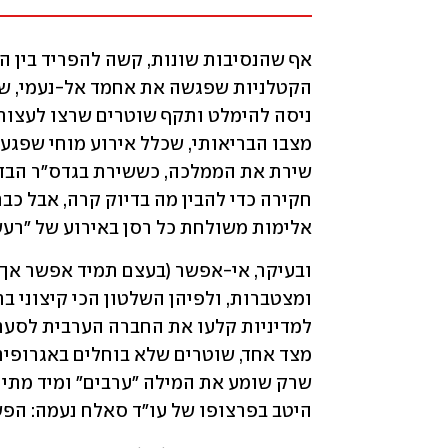
אלימות משולחת כל רסן באירוע של "רעש
היטב בפרצופו של עו"ד סאלח נעמה: הפש