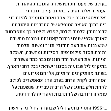
בעולם של מעמדות ושושלות, התרבות היהודית 
העמידה אלטרנטיבה. במקום עולם תרבותי 
ואליטיסטי סגור - כל אחד ואחת מוזמנים להיות בני 
בית בתוך האוצר המופלא של התרבויות היהודיות 
לדורותיהן. ללמוד וללמד, לפרש וליצור. כך מתפתחות 
לאורך אלפי שנים יצירות קאנוניות וצורות מחשבה 
שמעצבות את העם היהודי: תנ"ך ומשנה, תלמוד 
ותורת הסוד, פילוסופיה, חסידות ומחשבה, השכלה 
וציונות. את העושר הזה חוגגים כבר כמה עשורים 
בתיקוני ליל שבועות בסגנון ישראלי בכל רחבי הארץ. 
בשונה מהתיקונים הדתיים, אלו הם אירועים 
הפתוחים לקהל הרחב בערב החג ומאפשרים לכולם 
לקחת חלק בחגיגה של תרבות עברית, שנשענת על 
עומקה ורוחבה של התרבות היהודית לדורותיה. 
ב-1996 התקיים תיקון ליל שבועות החילוני הראשון 