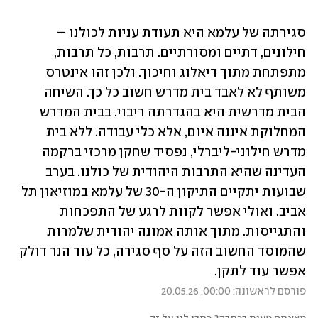
סגירתה של עלמא היא תעודת עניות לכולנו – 
חילונים, דתיים ומסורתיים. תרבות, כל תרבות, 
מתפתחת מתוך דיאלוג וחיכוך. ולכן זהו אינטרס 
משותף לא לאבד בית מדרש חשוב כל כך. השיחה 
הבית מדרשית היא בהגדרתה ריבוי. בבית המדרש 
המחלוקת איננה איום, אלא כלי עבודה. ללא בית 
מדרש חילוני-ליברלי, נפסיד שחקן מרכזי ברקמה 
העדינה שהיא התרבות היהודית של כולנו. בערב 
שבועות יתקיים התיקון ה-30 של עלמא במוזיאון תל 
אביב. ואולי אפשר לקוות לרגע של התפכחות 
והתגייסות. מתוך אותה אמונה יהודית שלמרות 
שהמוסד החשוב הזה על סף סגירה, כל עוד הנר דולק 
אפשר עוד לתקן.
פורסם לראשונה: 00:00, 20.05.26