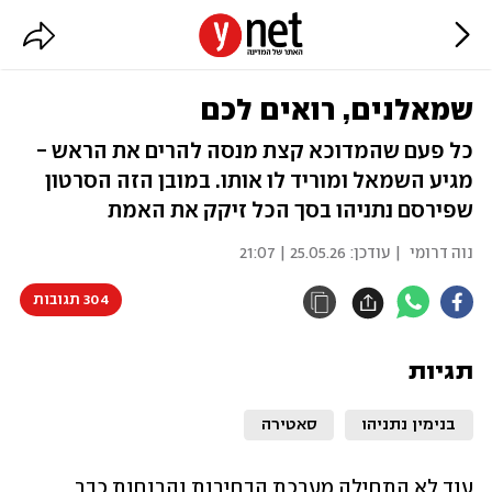
שמאלנים, רואים לכם
כל פעם שהמדוכא קצת מנסה להרים את הראש -
מגיע השמאל ומוריד לו אותו. במובן הזה הסרטון
שפירסם נתניהו בסך הכל זיקק את האמת
נוה דרומי
| עודכן:
25.05.26 | 21:07
304 תגובות
תגיות
בנימין נתניהו
סאטירה
עוד לא התחילה מערכת הבחירות והרוחות כבר 