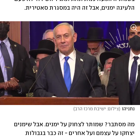
הלעיגה ימנים, אבל זה היה במסגרת סאטירית.
נתניהו
(
צילום: ישיבת מרכז הרב
)
מה מסתבר? שמותר לצחוק על ימנים. אבל שימנים 
יצחקו על עצמם ועל אחרים - זה כבר בגבולות 