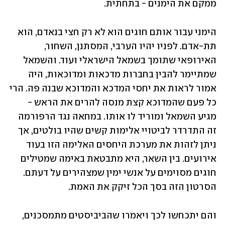
ממקם את הימנים - בתחתית.
הימני עבור אותם חוגים הוא לא רק חצי בנאדם, הוא 
תת-אדם. לפניו יהיו הערבי, המסתנן, השחור, 
האירופאי שתומך בשמאל הישראלי ועוד. והשמאל 
שמתיימר להבין בחברות מדכאות ומדוכאות, היה 
אמור לראות את יחסי המדכא והמדוכא שבנה פה. הרי 
כל פעם שהמדוכא קצת מנסה להרים את הראש - 
מגיע השמאל ומוריד לו אותו. במחאה נגד הרפורמה 
זה התדרדר לביטויי אלימות קשים שהיו בולטים, אך 
ניתן לזהות את מערכת היחסים האלימה הזו בעוד 
אירועים. בין השאר, היא מתבטאת באימה שמטילים 
חוגים מסוימים על אנשי ימין שמצהירים על דעתם. 
הסרטון הזה בסך הכל זיקק את האמת.
והם יתכחשו לכך ויאמרו שהביביסטים מתמסכנים, 