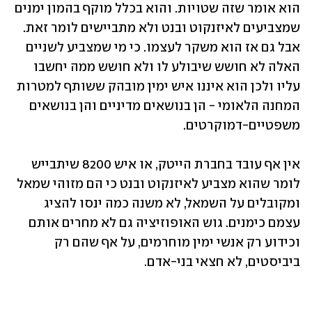
הוא אומר שזה שטויות. והוא בכלל מוקף בהמון ימנים 
שמצביעים לאיזנקוט ובנט ולא מתביישים לומר זאת. 
אבל גם אז הוא משקר לעצמו. כי מי שמצביע לשניים 
האלה לא חושש שיבולע לו ולא חושש ממה יחשבו 
עליו ולכן הוא איננו איש ימין מובהק ששותף למטרות 
המחנה הלאומי - הן בנושאים מדיניים והן בנושאים 
משפטיים-דמוקרטים.
אין אף עובד בחברת הייטק, או איש 8200 שיתבייש 
לומר שהוא מצביע לאיזנקוט ובנט כי הם מזוהי שמאל 
ומקובלים על השמאל, לא משנה כמה ינסו להציג 
עצמם כימנים. גוש האופוזיציה גם לא מחרים אותם 
וכידוע רק אנשי ימין מוחרמים, על אף שהם רק 
ביביסטים, לא חצאי בני-אדם.