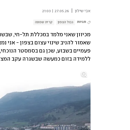
|
אבי שילון
27.05.26 | 21:03
תגיות
גבול הצפון
קרית שמונה
ללמידה בזום כמעשה שבשגרה עקב המצב 