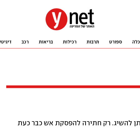
כלה
ספורט
תרבות
רכילות
בריאות
רכב
דיגיטל
יתן להשיג. רק חתירה להפסקת אש כבר כעת