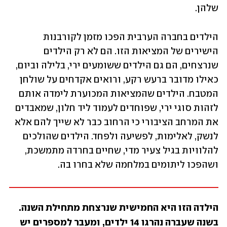
שלהן.
הילדים בחברה הערבית הפכו מזמן לקורבנות 
הישירים של המציאות הזו. הם לא רק הילדים 
שנרצחים, הם גם הילדים ששומעים ירי, בלילה וביום, 
כאילו מדובר ברעש רקע, ורואים אקדחים על שולחן 
המטבח. הילדים שהמציאות המכוערת לימדה אותם 
לזהות סוגי ירי, שפוחדים לעמוד ליד חלון, שמאבדים 
את המרחב הציבורי כי הרחוב כבר לא שייך להם אלא 
לנשק, לאלימות, לפשיעה ולפחד. הילדים שהולכים 
להלוויות בגיל צעיר מדי, שחיים בחרדה מתמשכת, 
ושהפכו ליתומים במלחמה שלא בחרו בה.
הילדה הזו היא החמישית שנרצחת מתחילת השנה. 
בשנה שעברה נהרגו 14 ילדים, ומעבר למספרים יש 