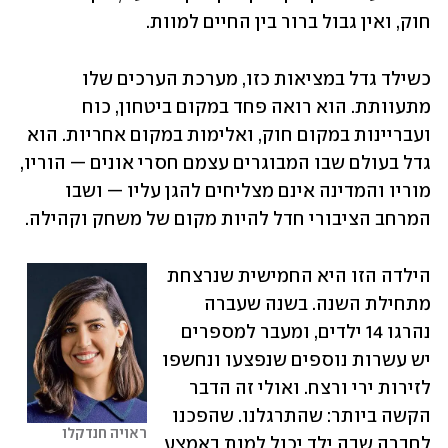
חוק, ואין גבול ברור בין החיים למוות.
כשילד גדל במציאות כזו, מערכת הערכים שלו 
מתעוותת. הוא רואה פחד במקום ביטחון, כוח 
ועבריינות במקום חוק, ואלימות במקום אחריות. הוא 
גדל בעולם שבו המבוגרים עצמם חסרי אונים — הוריו, 
מוריו והמדינה אינם מצליחים להגן עליו — ושבו 
המרחב הציבורי חדל להיות מקום של משחק וקהילה.
הילדה הזו היא החמישית שנרצחת 
מתחילת השנה. בשנה שעברה 
נהרגו 14 ילדים, ומעבר למספרים 
יש עשרות נוספים שנפצעו ונחשפו 
לזירות ירי ורצח. ואולי זה הדבר 
הקשה ביותר: שהתרגלנו. שהפכנו 
ראויה חנדקלו
לחברה שבה ילד יכול למות באמצע 