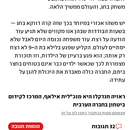
משחק בחג, והעולם ממשיך הלאה.
יש משהו אכזרי במיוחד בכך שזה קרה דווקא בחג — 
בשעות הבודדות שבהן אנו מקווים שלא תגיע עוד 
הודעה על רצח. עוד משפחה נכנסה היום לאבל שלא 
יסתיים לעולם. הקליע שפגע בלילא בת ה
-
9 לא רצח 
רק אותה; הוא פגע ברעיון של הילדות, וזו תזכורת 
מצמררת לכך שכאשר ילדים כבר אינם בטוחים בחצר 
ביתם, החברה כולה מאבדת את היכולת להגן על 
עתידה.
ראויה חנדקלו היא מנכ"לית אילאף, המרכז לקידום 
ביטחון בחברה הערבית
מצאתם טעות בכתבה? כתבו לנו על זה
32
תגובות
הוספת תגובה