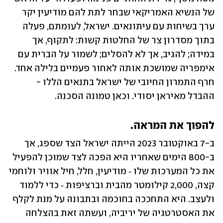
של הנשיא האמריקאי שבחר לתת להם מודיעין יקר 
ערך בשיחות עם עיתונאים. ישראל, לעומתם, פעלה 
בתוך מסדרון צר של החלטות קשות: לתקוף, אך 
במידה; להגיב, אך לא להסלים; לשמור על הברית עם 
אימפריה שמושכת אותה לאחור פעמיים בלילה אחד. 
חרף התמרון החיובי של ישראל בתנאים הללו - 
ההבדל מאיראן יסודי. וכאן טמונה הסכנה.
להפוך את המראה.
ב-7 באוקטובר 2023 הייתה ישראל הצד שספג, אך 
ב-800 הימים שאחריו היא הפכה לצד שמוכן להפעיל 
את כל המערכות שלו ‑ מודיעין, חלל, חיל אוויר ולוחמי 
קצה, 2,000 קילומטר מהבית וברציפות ‑ כדי ללמוד 
ולעצב. היא התחככה בחוכמה ובתבונה על מנת לקלף 
את האסטרטגיה של יריביה, ועשתה זאת בהצלחה 