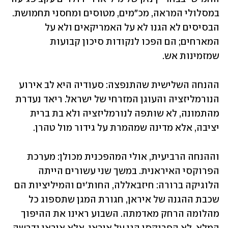
במסלולי המראה, מכ"מים, מטוסים ומחסני תחמושת. 
הבסיסים לא הגנו לא על האמריקאים ולא על 
המארחים; הם הפכו לנקודות סיכון קבועות 
שמזמינות אש.
ההנחה השלישית שהתנפצה: סעודיה היא לב אירוע 
הנורמליזציה והעוגן המזרחי של ישראל. ריאד נעדרת 
מהתמונה, לא שותפה לנורמליזציה ולא בת ברית 
יציבה, אלא מדינה שמהמרת על גידור מול טהרן. 
וההנחה הרביעית, אולי המהפכנית מכולן: מערכת 
הפרוקסי האיראנית. במשך שני עשורים הייתה 
הלוגיקה ברורה: חיזבאללה, החות'ים והמיליציות הם 
שכבת ההגנה של איראן, חגורת המגן שתספוג כל 
מהלומה הרחק מאדמתה. השבוע ראינו את ההיפוך 