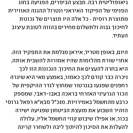
גיאופוליטית רבה. מבצע הביפרים, הפגיעה בחוג 
הפנימי של הפיקוד האיראני ונטרול ההגנה האווירית 
מתוצרת רוסית ‑ כל אלה היו תוצרים של נכונות 
לחיכוך גבוה ולתשלום מחירים בהווה לטובת עיצוב 
העתיד.
היום, באופן מטריד, איראן מגלמת את התפקיד הזה. 
אחרי שורת מהלומות שהיו אמורות להשבית אותה, 
היא בחרה להעצים את החיכוך. הנכונות הזו לכך 
ניכרה כבר קודם לכן: כאמור, באמצע מאי היא שיגרה 
רחפנים שפגעו בגנרטור שמחוץ לגדר ההיקפית של 
הכור הגרעיני האזרחי בּראכּה באבו-דאבי, שמספק 
כרבע מהחשמל באמירויות. מנכ"ל סבא"א רפאל גרוסי 
הזהיר השבוע את מועצת הביטחון שפגיעה ישירה 
בכור, או אפילו שיבוש קווי החשמל אליו, עלולה 
להעלות את הסיכון להיתוך ליבה ולשחרר קרינה 