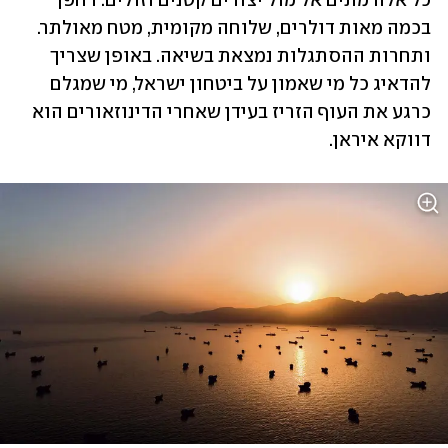
כל אלה מתים אל מול יצורים קטנים וזולים: רחפן 
בכמה מאות דולרים, שלוחה מקומית, מטח מאולתר. 
ותחרות ההסתגלות נמצאת בשיאה. באופן שצריך 
להדאיג כל מי שאמון על ביטחון ישראל, מי שמגלם 
כרגע את העוף הזריז בעידן שאחרי הדינוזאורים הוא 
דווקא איראן.