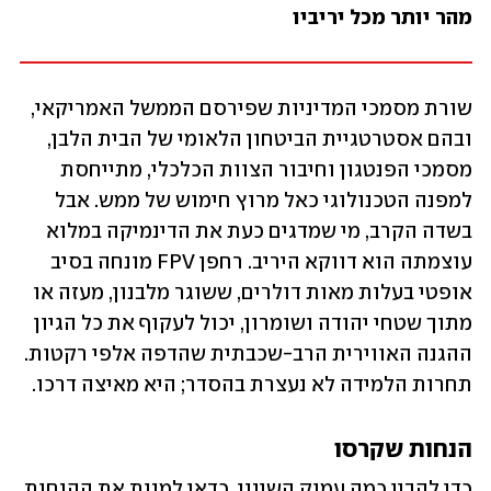
מהר יותר מכל יריביו
שורת מסמכי המדיניות שפירסם הממשל האמריקאי, 
ובהם אסטרטגיית הביטחון הלאומי של הבית הלבן, 
מסמכי הפנטגון וחיבור הצוות הכלכלי, מתייחסת 
למפנה הטכנולוגי כאל מרוץ חימוש של ממש. אבל 
בשדה הקרב, מי שמדגים כעת את הדינמיקה במלוא 
עוצמתה הוא דווקא היריב. רחפן FPV מונחה בסיב 
אופטי בעלות מאות דולרים, ששוגר מלבנון, מעזה או 
מתוך שטחי יהודה ושומרון, יכול לעקוף את כל הגיון 
ההגנה האווירית הרב-שכבתית שהדפה אלפי רקטות. 
תחרות הלמידה לא נעצרת בהסדר; היא מאיצה דרכו.
הנחות שקרסו
כדי להבין כמה עמוק השינוי, כדאי למנות את ההנחות 