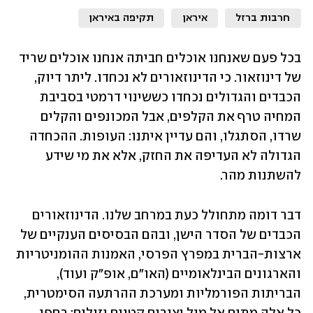
חרבות ברזל
איראן
תקיפה באיראן
בכל פעם שאנחנו אוכלים חביתה אנחנו אוכלים שריד 
של דינוזאור. כי הדינוזאורים לא נכחדו. ליתר דיוק, 
הכבדים והגדולים נכחדו כששינוי דרמטי בסביבת 
המחיה טרף את הקלפים, אבל המכונפים והקלים 
שרדו, הסתגלו, והם עדיין איתנו: העופות. ההכחדה 
הגדולה לא העדיפה את החזק, אלא את מי שידע 
להשתנות מהר. 
דבר דומה מתחולל כעת במרחב שלנו. הדינוזאורים 
הכבדים של הסדר הישן, ובהם הבסיסים הענקיים של 
ארצות-הברית במפרץ הפרסי, האמנות ההומניטריות 
והארגונים הבינלאומיים (האו"ם, אופ"ק ועוד), 
הבריתות הפורמליות ומערכת ההרתעה הסימטרית, 