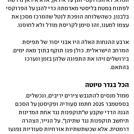
המלא. לא הפרוקסי הגן על איראן, אלא איראן נדרשה 
לפתוח במטח בליסטי מאדמתה כדי להגן על הפרוקסי 
בלבנון. כשהשלוחה הופכת לנטל שהמרכז מסכן את 
עצמו למענו, זהו סימן לקריסת מודל ולא לחוסנו. 
ארבע ההנחות האלה היו אבני יסוד של תפיסת 
המרחב הישראלית. כולן פגו תוקף בתוך מאה ימים. 
בירושלים זיהו את התפוגה שלהן בזמן ונערכו 
בהתאם.
הכל בגדר טיוטה
ממול מנסים להתגבש צירים יריבים, ונכשלים. 
בספטמבר 2025 חתמו סעודיה ופקיסטן על הסכם 
הגנה הדדי שקבע ש"תוקפנות נגד אחת המדינות 
תיחשב תוקפנות נגד שתיהן". על הנייר, הצהרה 
דרמטית. אלא שכשתשתיות אזרחיות סעודיות נפגעו 