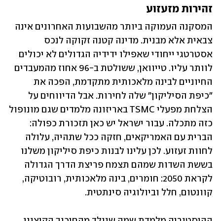
זהירות מזעזוע
המסקנה העמוקה ביותר מהשבועות האחרונים אינה 
צבאית אלא מבנית. מדינה קטנה זקוקה לנכס 
אסטרטגי ייחודי שאפילו ידידיה הגדולים לא יכולים 
לוותר עליו. טייוואן, ששולטת ב-96 אחוז מהמעבדים 
החיוניים לבינה מלאכותית מתקדמת, הפכה את 
"כיפת הסיליקון" שלה לחירות. אבל הדיווחים על 
הצלחת מפעלי TSMC באריזונה מלמדים שגם מונופול 
כזה מתכלה. עבור ישראל יש כאן תזכורת כפולה: 
הברית עם האמריקאים, חזקה ככל שתהיה, עלולה 
לחוות זעזוע. לכן עלינו לבנות כיפת סיליקון משלנו 
בששת השדות שמהם תצמח פריצת הדרך הגדולה 
לקראת 2050: חומרים, בינה מלאכותית, רובוטיקה, 
קוונטום, חלל וביולוגיה סינתטית.
ההיסטוריה מלמדת שמה שנולד מהחיכוך הקיצוני 