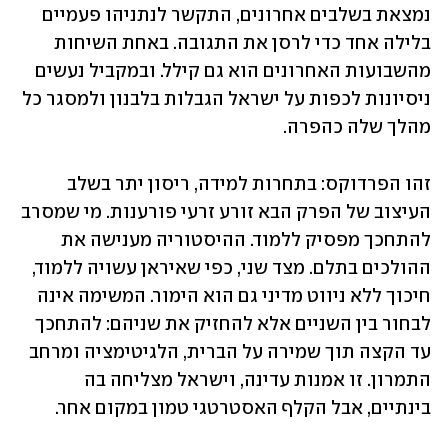
נמצאת בשלבים אחרונים, התקשר לנתניהו פעמיים 
בלילה אחד כדי לרסן את התגובה. באחת השיחות 
מהשבועות האחרונים הוא גם קילל. ובמקביל נעשים 
ניסיונות לכפות על ישראל הגבלות בלבנון ולמסגר כל 
מהלך שלה כהפרה.
זהו הפרדוקס: בתחרות למידה, ריסון יתר בשלב 
העיצוב של הפרק הבא זורע זרעי פורענות. מי שמסרב 
להתחכך מפסיק ללמוד. ההיסטוריה מענישה את 
ההולכים בתלם. מצד שני, כפי שאיראן עשויה ללמוד, 
חיכוך ללא ניווט מדיני גם הוא הימור. המשימה אינה 
לבחור בין השניים אלא להחזיק את שניהם: להתחכך 
עד הקצה תוך שמירה על הברית, הלגיטימציה ומרחב 
התמרון. זו אמנות עדינה, וישראל מצליחה בה 
בינתיים, אבל הקלף האסטרטגי טמון במקום אחר.