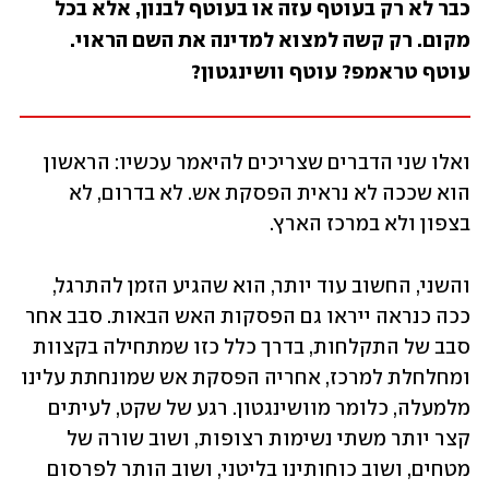
כבר לא רק בעוטף עזה או בעוטף לבנון, אלא בכל 
מקום. רק קשה למצוא למדינה את השם הראוי. 
עוטף טראמפ? עוטף וושינגטון?
ואלו שני הדברים שצריכים להיאמר עכשיו: הראשון 
הוא שככה לא נראית הפסקת אש. לא בדרום, לא 
בצפון ולא במרכז הארץ.
והשני, החשוב עוד יותר, הוא שהגיע הזמן להתרגל, 
ככה כנראה ייראו גם הפסקות האש הבאות. סבב אחר 
סבב של התקלחות, בדרך כלל כזו שמתחילה בקצוות 
ומחלחלת למרכז, אחריה הפסקת אש שמונחתת עלינו 
מלמעלה, כלומר מוושינגטון. רגע של שקט, לעיתים 
קצר יותר משתי נשימות רצופות, ושוב שורה של 
מטחים, ושוב כוחותינו בליטני, ושוב הותר לפרסום 