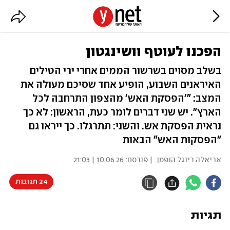
הפכנו לעוטף וושינגטון
בשלב מסוים בשרשור הממים אחרי ירי הטילים
האיראנים השבוע, הופיע אחד שסיכם מעולה את
המצב: "'הפסקת האש' מהצפון התרחבה לכל
הארץ". יש שני דברים לומר כעת, הראשון: לא כך
נראית הפסקת אש. והשני: תתרגלו. כך ייראו גם
"הפסקות האש" הבאות
אריאלה רינגל הופמן
| פורסם:
10.06.26 | 21:03
24 תגובות
תגיות