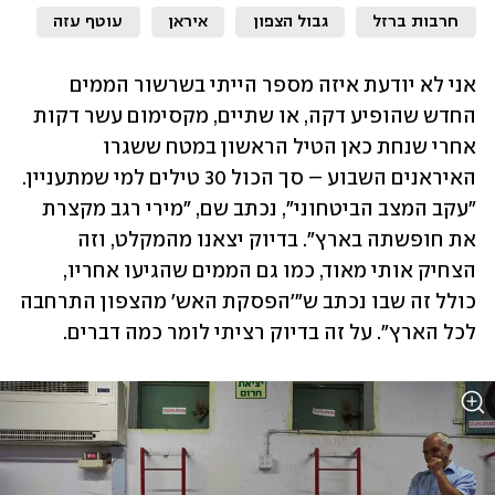
חרבות ברזל
גבול הצפון
איראן
עוטף עזה
אני לא יודעת איזה מספר הייתי בשרשור הממים 
החדש שהופיע דקה, או שתיים, מקסימום עשר דקות 
אחרי שנחת כאן הטיל הראשון במטח ששגרו 
האיראנים השבוע – סך הכול 30 טילים למי שמתעניין. 
"עקב המצב הביטחוני", נכתב שם, "מירי רגב מקצרת 
את חופשתה בארץ". בדיוק יצאנו מהמקלט, וזה 
הצחיק אותי מאוד, כמו גם הממים שהגיעו אחריו, 
כולל זה שבו נכתב ש"'הפסקת האש' מהצפון התרחבה 
לכל הארץ". על זה בדיוק רציתי לומר כמה דברים.