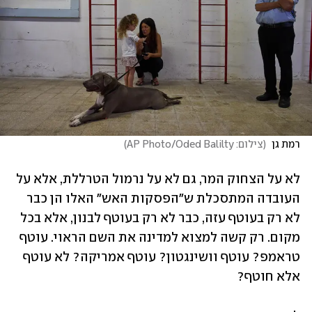
רמת גן 
(
צילום: AP Photo/Oded Balilty
)
לא על הצחוק המר, גם לא על נרמול הטרללת, אלא על 
העובדה המתסכלת ש"הפסקות האש" האלו הן כבר 
לא רק בעוטף עזה, כבר לא רק בעוטף לבנון, אלא בכל 
מקום. רק קשה למצוא למדינה את השם הראוי. עוטף 
טראמפ? עוטף וושינגטון? עוטף אמריקה? לא עוטף 
אלא חוטף?