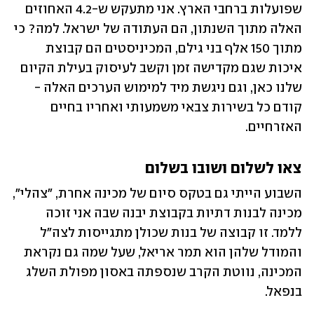
שפועלות ברחבי הארץ. אני מתעקש ש-4.2 האחוזים 
האלה מתוך השנתון, הם העתודה של ישראל. למה? כי 
מתוך 150 אלף בני גילם, המכיניסטים הם קבוצת 
איכות שגם מקדישה זמן וקשב לעיסוק בעילת הקיום 
שלנו כאן, וגם ניגשת מיד למימוש הערכים האלה - 
קודם כל בשירות צבאי משמעותי ואחריו בחיים 
האזרחיים.
צאו לשלום ושובו בשלום
השבוע הייתי גם בטקס סיום של מכינה אחרת, "צהלי", 
מכינה לבנות דתיות בקבוצת יבנה שבה אני זוכה 
ללמד. זו קבוצה של בנות שכולן מתגייסות לצה"ל 
והמודל שלהן הוא תמר אריאל, שעל שמה גם נקראת 
המכינה, נווטת הקרב שנספתה באסון מפולת השלג 
בנפאל.