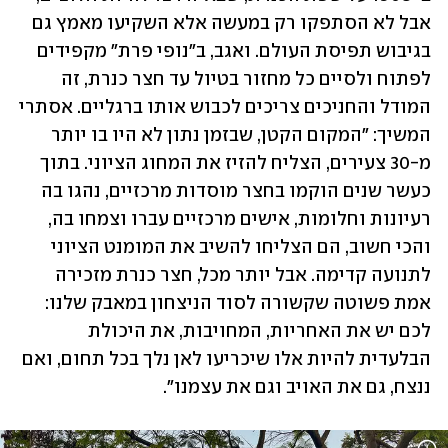
אבל לא הסתפקו רק במעשה אלא השקיעו מאמץ גם 
בגיבוש תפיסת העולם. ואגב, ב"נופי פרת" מקפידים 
לפתוח ולסיים כל מחזור בטיול עד חצר כנרת, זה 
המודל והחניכים צריכים לכבוש אותו ברגליים. אסתרי 
המשיך: "המקום הקטן, שבזמן נתון לא היו בו יותר 
מ-30 צעירים, הצליח להזיז את המחוג הציוני. בתוך 
כעשר שנים הוקמו בחצר מוסדות מרכזיים, נהגו בה 
רעיונות וחלומות, אישים מרכזיים עברו וצמחו בה, 
והכי חשוב, הם הצליחו להשיב את המומנט הציוני 
לתנועה קדימה. אבל יותר מכל, חצר כנרת מזכירה 
אמת פשוטה שקשורה לסוד הניצחון במאבק שלנו: 
לכם יש את האחריות, המחויבות, את היכולת 
הבלעדית להיות אלו שיכריעו לאן נלך בכל תחום, ואם 
ננצח, גם את האויב וגם את עצמנו".