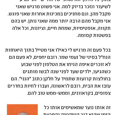
לשיעור ונזכר בדיוק למה. אני פשוט מרגיש שאני 
מקבל מהן, וגם מחניכים במכינות אחרות שאני פוגש. 
אני מקבל מהם הרבה יותר ממה שאני נותן. יש בהם 
תקווה, אופטימיות, שמחת חיים, וציונות, וכל אלה 
בפשטות קסומה. 
בכל פעם זה מרגיש לי כאילו אני מטייל בתוך היאחזות 
הנח"ל בסיני של נעמי שמר. רובם יחפים, לא פעם הם 
לא זוכרים איפה הניחו את הטלפון לפני שבוע 
כשהגיעו, ילדים שעד לפני שנה לבשו מותגים 
בחולצות קרועות שתמיד על חלקן כתוב "הנני". הם 
עזבו את הבית, רובם לראשונה, ועברו לחיות בחדרים 
צפופים, בקראוונים, וממש-ממש טוב להם.
זה אותו נוער שמאשימים אותו כל 
הזמן שהוא דור הטיקטוק והפרעת 