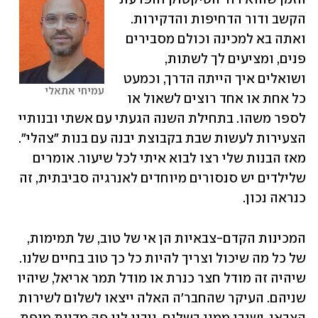
הקשב ודור הדחיפות והדקירות. 
ואתה בא למכינה וכולם מסבירים 
פנים, ומציעים לך לשתות, 
ושואלים איך הייתה הדרך, וכמעט 
עמיחי אתאלי
כל אחת או אחד רוצים לשאול או 
לספר משהו. בתחילת השנה הגעתי עם אשתי ובנותיי 
הצעירות לעשות שבת בקבוצת יבנה עם בנות "צהלי". 
מאז הבנות שלי רצו לבוא איתי לכל שיעור. אומרים 
שלילדים יש סנסורים מיוחדים לאנרגיה סביבתית, זה 
כנראה נכון. 
המכינות הקדם-צבאיות הן אי של טוב, של תמימות, 
של כל מה שיכול וצריך להיות כל כך טוב בחיים שלנו. 
שיהיה זה מודל חצר כנרת או מודל תמר אריאל, שיהיו 
שניהם. העיקר שהחבר'ה האלה ייצאו לשלום לשירות 