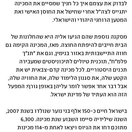
לבדוק את עצמם איך כל חניך שמסיים את המכינה 
יתגייס לצה"ל אחרי שחישל את החוסן האישי ואת 
המטען הרוחני היהודי והישראלי.
מסקנה נוספת שהם הגיעו אליה היא שהחלונות של 
הבית חייבים להיפתח החוצה. מאז, המכינה הקימה גם 
חווה התיישבותית באזור בנימין, וגם את "תנ״ך 
פלמ״ח", תוכנית טיולים לתיכוניסטים שמעבירה 
תכנים היסטוריים. לכל מכינה קדם-צבאית יש את 
הקטע שלה, את סגנון הלימוד שלה, את החוויה שלה, 
אבל דבר אחד אפשר לומר עליהן באופן גורף: המפעל 
הזה הוא העתיד של מדינת ישראל.
בישראל חיים כ-150 אלף בני נוער שנולדו בשנת 2007, 
השנה שילידיה סיימו השבוע שנת מכינה. 6,300 
מתוכם דחו את הגיוס ויצאו לאחת מ-114 מכינות 