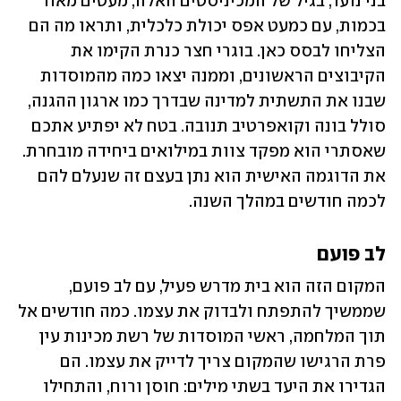
בני נוער, בגיל של המכיניסטים האלה, מעטים מאוד 
בכמות, עם כמעט אפס יכולת כלכלית, ותראו מה הם 
הצליחו לבסס כאן. בוגרי חצר כנרת הקימו את 
הקיבוצים הראשונים, וממנה יצאו כמה מהמוסדות 
שבנו את התשתית למדינה שבדרך כמו ארגון ההגנה, 
סולל בונה וקואפרטיב תנובה. בטח לא יפתיע אתכם 
שאסתרי הוא מפקד צוות במילואים ביחידה מובחרת. 
את הדוגמה האישית הוא נתן בעצם זה שנעלם להם 
לכמה חודשים במהלך השנה. 
לב פועם
המקום הזה הוא בית מדרש פעיל, עם לב פועם, 
שממשיך להתפתח ולבדוק את עצמו. כמה חודשים אל 
תוך המלחמה, ראשי המוסדות של רשת מכינות עין 
פרת הרגישו שהמקום צריך לדייק את עצמו. הם 
הגדירו את היעד בשתי מילים: חוסן ורוח, והתחילו 