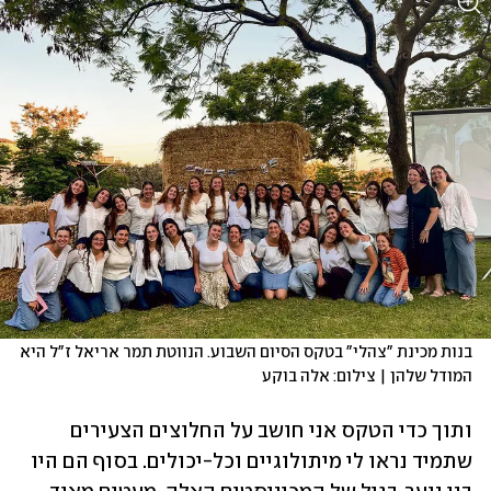
בנות מכינת "צהלי" בטקס הסיום השבוע. הנווטת תמר אריאל ז"ל היא 
המודל שלהן | צילום: אלה בוקע
ותוך כדי הטקס אני חושב על החלוצים הצעירים 
שתמיד נראו לי מיתולוגיים וכל-יכולים. בסוף הם היו 