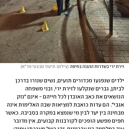
זירת ירי בשדרות ההגנה בחיפה
(
צילום: תיעוד מבצעי מד"א
)
ילדים שנפגעו מכדורים תועים, נשים שנורו בדרכן 
לביתן, גברים שנקלעו לזירת ירי, ובני משפחה 
הנושאים את כאב האובדן לכל חייהם - אינם "נזק 
אגבי". הם עדות כואבת למציאות שבה האלימות אינה 
מבחינה בין יעד לבין מי שנמצא במקרה בסביבה. כאשר 
חפים מפשע הופכים לקורבנות קבועים, אין מדובר 