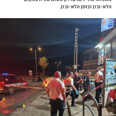
הלא-נכון ובזמן הלא-נכון. 