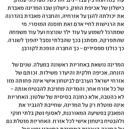
עוד במלחמה בין עבריינים. זהו כשל מערכתי עמוק: 
כישלון של אכיפת החוק, כישלון שבו המדינה מאבדת 
את יכולתה להגן על אזרחיה, והחברה מאבדת בהדרגה 
את הרגישות לחיי אדם ואת חוסנה המוסרי. מי 
שמתרגל לשמוע על עוד ילד שנרצח ועל עוד משפחה 
שהתפרקה, מסתכן בכך שהבלתי נסבל יהפוך לשגרה. 
כך כולנו מפסידים - כך החברה הופכת לקורבן.
המדינה נושאת באחריות ראשונה במעלה. שנים של 
הזנחה, אכיפה חלקית והיעדר משילות. זכותם של 
אזרחי ישראל הערבים לביטחון אישי אינה פחותה מזו 
של כל אזרח אחר, והמדינה מחויבת להבטיח אותה - 
לא כהטבה, אלא כחובה בסיסית של שלטון. האחריות 
אינה מוטלת רק על המדינה, שחייבת להגביר את 
המאבק בפשיעה המאורגנת, לאסוף נשק בלתי חוקי 
ולהבטיח ביטחון אישי לכל אזרח. האחריות מוטלת גם 