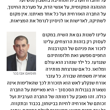
על החברה הערבית המחויבת בחשבון נפש ועל 
ההנהגה המקומית, על אנשי הדת, על מערכת החינוך, 
על החברה האזרחית ועל כל אחד מאיתנו. אין מקום 
לשתיקה, לאדישות או לניסיון לנרמל את המציאות.
עלינו לשנות גם את השיח. במקום 
לעסוק רק בזהות הרוצחים, עלינו 
לזכור את פניהם של הקורבנות 
החפים מפשע ואת חלומותיהם 
שנגדעו. כל ילד שנהרג הוא עולם 
ומלואו. כל אם שנרצחת מותירה 
חוסאם אבו בכר
אחריה משפחה שבורה. כל עובר 
אורח שנקלע לאש הוא תזכורת לכך שהאלימות אינה 
נשארת בגבולות הסכסוך - היא מאיימת על החברה 
כולה. זהו מאבק על דמותה של החברה הערבית ועל 
זכותם של אזרחיה לחיות בביטחון, בכבוד ובתקווה. 