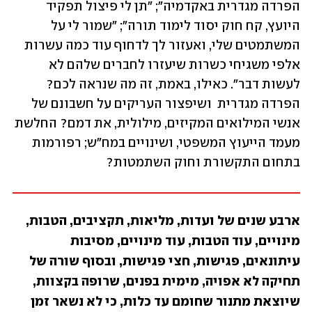
הפרדה מגדרית באקדמיה"; "תן לי פיצול תפקיד 
היועץ, קח חוק יסוד לימוד תורה"; "שמור לי על 
המשתמטים שלי, ואעזור לך לדחוף עוד כמה עשרות 
אלפי משגיחי כשרות שיעזרו לחברים שלהם לא 
לעשות דבר". כאילו, באמת, זה מה שנראה לכם? 
הפרדה מגדרית  ושיפצור העריקים על חשבונם של 
אנשי המילואים המקיזים, מילולית, את דמם? החלשת 
מעמד הייעוץ המשפטי, ושינויים במח"ש; רפורמות 
בתחום התקשורת וחוק השתמטות?
ארבע שנים של ועדות, מליאות, תקציבים, הטבות, 
מינויים, עוד הטבות, עוד מינויים, מסיבות 
עיתונאים, פגישות, חצי פגישות, ובסוף שורה של 
תחיקה לא אפויה, מימית בפנים, שרופה בקצוות, 
שיוצאת מתנור שחומם עד כלות, כי לא נשאר זמן