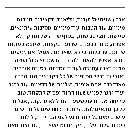
ארבע שנים של ועדות, מליאות, תקציבים, הטבות, 
מינויים, עוד הטבות, עוד מינויים, מסיבות עיתונאים, 
פגישות, חצי פגישות, ובסוף שורה של תחיקה לא 
אפויה, מימית בפנים, שרופה בקצוות, שיוצאת מתנור 
שחומם עד כלות, כי לא נשאר זמן. אפילו אם מזיעים 
דם אי אפשר להאמין להסבר הרשמי שהכול נעשה 
מתוך דאגה עמוקה לעתיד המדינה. לטובת אזרחיה. 
ואולי זה בכלל הסיפור של כל הקדנציה הזו: הרבה 
מאוד כוח, אפס איפוק, נצלנות של קבצנים, עוד גרגר 
ועוד גרגר לפני ששעון החוק יפסיק לתקתק. טוב, 
סליחה, אני יודעת ששעון החול לא מתקתק, אבל זה 
כל כך מתאים להתנהלות הזו: חודשים על חודשים 
עושים ימים כלילות, ורגע לפני הבחירות, לילות 
כימים. עלוב. עלוב, מקומם ומייאש. וכן, גם עצוב מאוד.