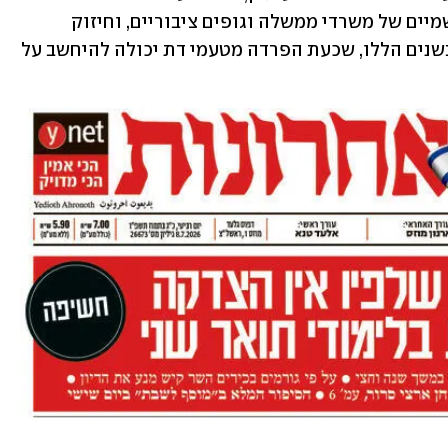
נפרדת באוטובוסים הפרדה באירועים רשמיים של משרדי ממשלה וגופים ציבוריים, וחיזוק 
האכיפה בנושאים אלה. מה קרה לכנסת בשנים הללו, שכעת הפרדה מטעמי דת יכולה להיחשב על 