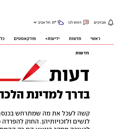
מבזקים
דווחו לנו
°
31
תל אביב
ראשי
חדשות
ידיעות+
פודקאסטים
כל
חדשות
בדרך למדינת הלכה
לנשים ולזכויותיהן. החוק להפרדה 