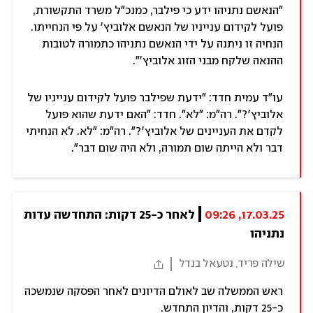
"הנאשם נתניהו ידע כי פילבר, כמנכ"ל משרד התקשורת,
פועל לקידום ענייניו של הנאשם אלוביץ' על פי הנחייתו.
הנחיה זו ניתנה על ידי הנאשם נתניהו כתמורה לטובות
ההנאה שלקח מבני הזוג אלוביץ'".
עו"ד עמית חדד: "ידעת שפילבר פועל לקידום ענייניו של
אלוביץ'?". רה"מ: "לא". חדד: "האם ידעת שהוא פועל
לקדם את העניינים של אלוביץ'?". רה"מ: "לא. לא הנחיתי
דבר ולא הייתה שום תמורה, ולא היה שום דבר".
17.03.25, 09:26
לאחר כ-25 דקות: התחדשה עדות 
נתניהו
שילֹה פריד, נטעאל בנדל
ראש הממשלה שב לאולם הדיונים לאחר הפסקה שנמשכה
כ-25 דקות, והדיון התחדש.