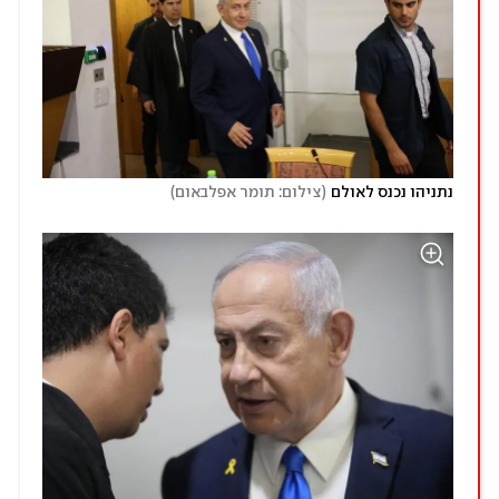
)
(
נתניהו נכנס לאולם
צילום: תומר אפלבאום