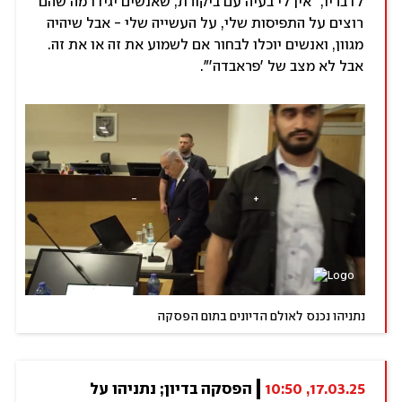
לדבריו, "אין לי בעיה עם ביקורת, שאנשים יגידו מה שהם
רוצים על התפיסות שלי, על העשייה שלי - אבל שיהיה
מגוון, ואנשים יוכלו לבחור אם לשמוע את זה או את זה.
אבל לא מצב של 'פראבדה'".
נתניהו נכנס לאולם הדיונים בתום הפסקה
17.03.25, 10:50
הפסקה בדיון; נתניהו על 