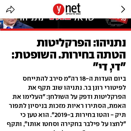
נתניהו: הפרקליטות
הטתה בחירות. השופטת:
"די, די"
ביום העדות ה-18 רה"מ סירב להתייחס
לפיטורי רונן בר. נתניהו שוב תקף את
הפרקליטות ודפק על השולחן: "העלימו את
האמת, הסתירו ראיות מזכות בניסיון לתפור
תיק - והטו בחירות ב-2019". הוא טען כי
"לחצו על פילבר בחקירה וסחטו אותו", ותקף