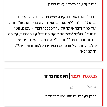
היה בעל ערך כלכלי עצום לבזק.
חדד: "האם נאמר בחקירה שיש פה ערך כלכלי עצום
לבזק?". רה"מ: "לא נאמר בחקירה ולא בדקו את זה". חדד:
"עד כמה דובר איתך על ערך כלכלי לבזק - עצום, קטן,
בינוני?". רה"מ: "כשאתה לוקח מונופול על כרכרות, על מה
הם מתווכחים פה?". חדד: "ידעת משהו על פנייה של
פילבר לוותר על הרפורמה בעניין הטלפוניה הקווית?".
רה"מ: "לא".
17.03.25, 12:37
הפסקה בדיון
נטעאל בנדל
הדיון בעדות נתניהו יצא להפסקה.