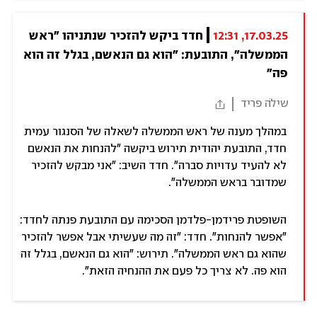
17.03.25, 12:31
חדד ביקש להזכיר שנתניהו "ראש 
הממשלה", התובעת: "הוא גם הנאשם, בגלל זה הוא 
פה"
שילֹה פריד
במהלך מענה של ראש הממשלה לשאלה של הסנגור עמית
חדד, התובעת יהודית תירוש ביקשה "להנחות את הנאשם
לא להעיד עדויות סברה". חדד השיב: "אני מבקש להזכיר
שמדובר בראש הממשלה".
השופטת פרידמן-פלדמן הסכימה עם התובעת פנתה לחדד:
"אפשר להנחות". חדד: "זה מה שעשיתי אבל אפשר להזכיר
שהוא גם ראש הממשלה". תירוש: "הוא גם הנאשם, בגלל זה
הוא פה. לא צריך כל פעם את ההנחיה הזאת".