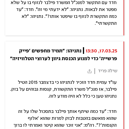
חדד עם התקשר למנכ"ל המשרד פילבר לנזוף בו על שלא
מפטר את לבאות. נתניהו: "לא ידעתי מי זה". חדד: "עד
כמה התקשרת לנזוף בו שיפטר אותו?". נתניהו: "לא
התקשרתי".
17.03.25, 13:30
נתניהו: "תמיד מחפשים 'פייק 
פרשייה' כדי למנוע הכנסת גיוון לערוצי הטלוויזיה"
שילֹה פריד
עו"ד עמית חדד הזכיר לנתניהו כי בדצמבר 2015 הטיל
פילבר, אז מנכ"ל משרד התקשורת, קנסות גבוהים על בזק.
נתניהו טען כי כלל לא היה מודע לזה.
חדד: "עד כמה שיתף אותך פילבר בתסכול שלו על זה
שהוא מואשם בהטבות לבזק למרות שהוא 'אלוף
הקנסות'?". רה"מ: "אני זוכר שהוא קיטר ואמרתי לו ברוך