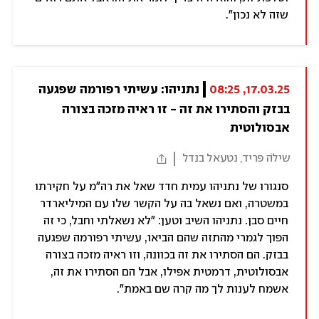
שזה לא נכון".
17.03.25, 08:25
נתניהו: עשיתי רפורמה שפגעה 
בבזק והסתירו את זה - זו ראיה מזכה בצורה 
אבסולוטית
שילֹה פריד, נטעאל בנדל
סנגורו של נתניהו עמית חדד שאל את רה"מ על חקירתו
במשטרה, ואם נשאל בה על הקשר שלו עם המיליארדר
חיים סבן. נתניהו השיב וטען: "לא נשאלתי וחבל, כי זה
הפוך לגמרי מהתזה שהם הביאו, עשיתי רפורמה שפגעה
בבזק. הם הסתירו את זה בכוונה, וזו ראיה מזכה בצורה
אבסולוטית, דרמטית אפילו, אבל הם הסתירו את זה,
אשמח לענות לך מה קרה שם באמת".