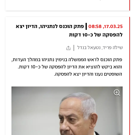
17.03.25, 08:58
פתק הוכנס לנתניהו, הדיון יצא 
להפסקה של כ-10 דקות
שילֹה פריד, נטעאל בנדל
פתק הוכנס לראש הממשלה בנימין נתניהו במהלך העדות,
והוא ביקש להוציא את הדיון להפסקה של כ-10 דקות.
השופטים נענו והדיון יצא להפסקה.