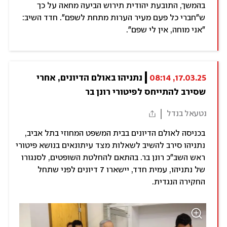
בהמשך, התובעת יהודית תירוש הביעה מחאה על כך
ש"חברי כל פעם מעיר הערות מתחת לשפם". חדד השיב:
"אני מוחה, אין לי שפם".
17.03.25, 08:14
נתניהו באולם הדיונים, אחרי 
שסירב להתייחס לפיטורי רונן בר
נטעאל בנדל
בכניסה לאולם הדיונים בבית המשפט המחוזי בתל אביב,
נתניהו סירב להשיב לשאלות מצד עיתונאים בנושא פיטורי
ראש השב"כ רונן בר. בהתאם להחלטת השופטים, לסנגורו
של נתניהו, עמית חדד, יישארו 7 דיונים לפני שתחל
החקירה הנגדית.