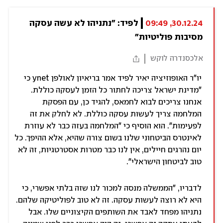
30.12.24, 09:49
לפיד: "נתניהו לא עשה עסקה 
מסיבות פוליטיות"
אלכסנדרה לוקש
יו"ר האופוזיציה יאיר לפיד אמר בריאיון לאולפן ynet כי
"מדינת ישראל צריכה לחתור כל הזמן לעסקה כוללת.
אנחנו צריכים לבוא לחמאס, להגיד כן, עם הפסקת
המלחמה צריך לעשות עסקה כוללת. לא לחלק את זה
לפעימות". הוא הוסיף כי "המלחמה בעזה כבר לא עוזרת
לאינטרס הביטחוני שלנו בשום צורה שהיא, אלא ההיפך. כל
יום נהרגים חיילים, אין לנו כבר מטרות אסטרטגיות, זה לא
טוב לביטחון הישראלי".
לדבריו, "הממשלה מנסה למכור לנו שזה בלתי אפשרי, כי
היא לא רוצה לעשות עסקה. זה לא טוב לפוליטיקה שלהם.
נתניהו מפחד לאבד את השותפים הקיצוניים שלו. אבל