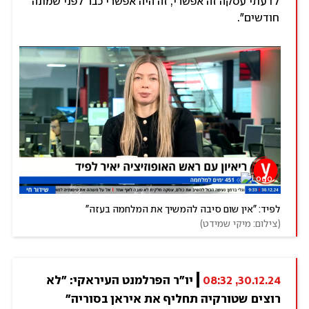
לדעתי עסקה זה אפשרי, זה היה אפשרי כבר לפני שמונה
חודשים".
לפיד: "אין שום סיבה להמשיך את המלחמה בעזה"
(
צילום: מיקי שמידט
)
30.12.24, 08:32
יו"ר הפרלמנט העיראקי: "לא 
רוצים שטורקיה תחליף את איראן בסוריה"