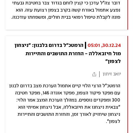
דובר צה"ל עדכן כי קצין לוחם בגדוד צבר בחטיבת גבעתי
נפצע אתמול באורח קשה בקרב בצפון רצועת עזה. הוא
פונה לקבלת טיפול רפואי בבית חולים, ומשפחתו עודכנה.
30.12.24, 05:01
הרמטכ"ל בדרום בלבנון: "ניצחון 
מול חיזבאללה - החזרת התושבים והתיירות 
לצפון"
יואב זיתון
הרמטכ"ל הרצי הלוי קיים אתמול הערכת מצב בדרום לבנון
עם מפקד פיקוד הצפון, מפקד אוגדה 146, מפקד חטיבה
300 ומפקדים נוספים. במהלך הערכת המצב אמר הלוי:
"צבאית ניצחנו את חיזבאללה, אבל ניצחון אמיתי הוא
ניצחון שיחזיק לאורך זמן, והחזרת התושבים והתיירות
לצפון".