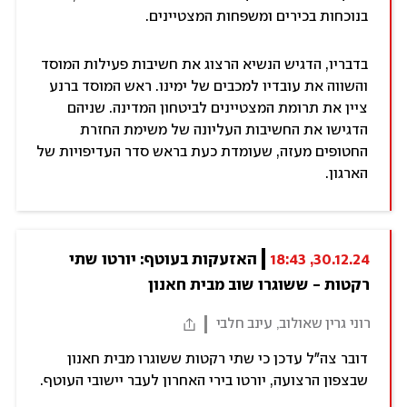
בנוכחות בכירים ומשפחות המצטיינים.
בדבריו, הדגיש הנשיא הרצוג את חשיבות פעילות המוסד
והשווה את עובדיו למכבים של ימינו. ראש המוסד ברנע
ציין את תרומת המצטיינים לביטחון המדינה. שניהם
הדגישו את החשיבות העליונה של משימת החזרת
החטופים מעזה, שעומדת כעת בראש סדר העדיפויות של
הארגון.
30.12.24, 18:43
האזעקות בעוטף: יורטו שתי 
רקטות - ששוגרו שוב מבית חאנון
רוני גרין שאולוב, עינב חלבי
דובר צה"ל עדכן כי שתי רקטות ששוגרו מבית חאנון
שבצפון הרצועה, יורטו בירי האחרון לעבר יישובי העוטף.