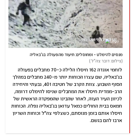
מנסים להימלט - ומחוסלים: תיעוד מהפעולה בג'באליה
(
צילום: דובר צה"ל 
)
לוחמי אוגדה 162 חיסלו הלילה כ-70 מחבלים בפעולה
בג'באליה, שם עצרו הכוחות יותר מ-240 מחבלים במהלך
הסוף השבוע. צוות הקרב של חטיבה 401, גבעתי והיחידה
הרב-ממדית חיסלו את המחבלים שניסו להימלט דרומה,
לכיוון העיר העזה, לאחר שהבינו שהמפקדה הראשית של
חמאס בבית החולים כמאל עדואן בג'באליה נפלה. הכוחות
חיסלו אותם בזמן מנוסתם, כשצלפי צה"ל וכוחות השריון
ארבו להם בגשם.