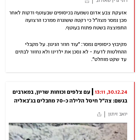
רוני גרין שאולוב
אזעקת צבע אדום נשמעה בכיסופים שבעוטף ודקות לאחר
מכן נמסר מצה"ל כי רקטה ששוגרה ממרכז הרצועה
התפוצצה בשטח פתוח בעוטף.
מקיבוץ כיסופים נמסר: "עוד חוזר הניגון. על מקבלי
ההחלטות לדעת - לא נסכן את ילדינו ולא נחזור לבתים
עד שקט מוחלט".
30.12.24, 13:11
עם צלפים וכוחות שריון, במארבים 
בגשם: צה"ל חיסל הלילה כ-70 מחבלים בג'באליה
יואב זיתון