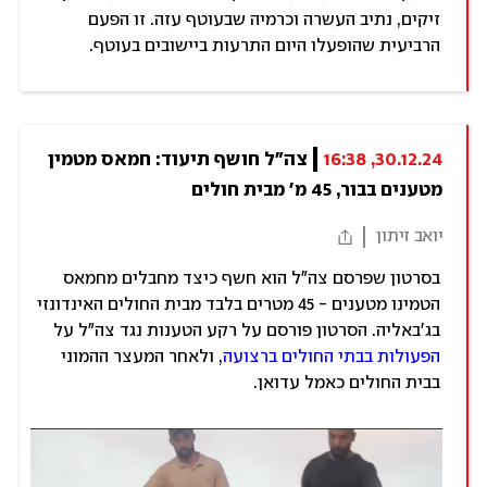
זיקים, נתיב העשרה וכרמיה שבעוטף עזה. זו הפעם
הרביעית שהופעלו היום התרעות ביישובים בעוטף.
30.12.24, 16:38
צה"ל חושף תיעוד: חמאס מטמין 
מטענים בבור, 45 מ' מבית חולים
יואב זיתון
בסרטון שפרסם צה"ל הוא חשף כיצד מחבלים מחמאס
הטמינו מטענים - 45 מטרים בלבד מבית החולים האינדונזי
בג'באליה. הסרטון פורסם על רקע הטענות נגד צה"ל על
הפעולות בבתי החולים ברצועה
, ולאחר המעצר ההמוני
בבית החולים כאמל עדואן.