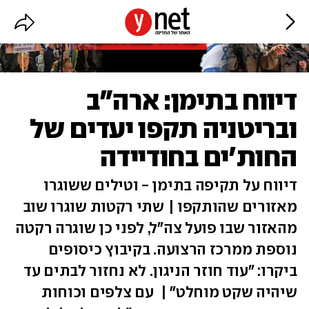
דיווח בתימן: ארה"ב
ובריטניה תקפו יעדים של
החות'ים בחודיידה
דיווח על תקיפה בתימן - וטילים ששוגרו
מאזורים שהותקפו | שתי רקטות שוגרו שוב
מהאזור שבו פועל צה"ל, לפני כן שוגרה רקטה
נוספת ממרכז הרצועה. בקיבוץ כיסופים
ביקרו: "עוד חוזר הניגון. לא נחזור לבתים עד
שיהיה שקט מוחלט" | עם צלפים וכוחות