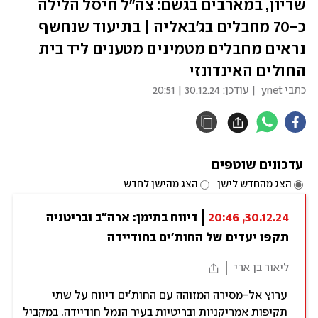
שריון, במארבים בגשם: צה"ל חיסל הלילה
כ-70 מחבלים בג'באליה | בתיעוד שנחשף
נראים מחבלים מטמינים מטענים ליד בית
החולים האינדונזי
כתבי ynet
| עודכן:
30.12.24 | 20:51
עדכונים שוטפים
הצג מהחדש לישן
הצג מהישן לחדש
30.12.24, 20:46
דיווח בתימן: ארה"ב ובריטניה 
תקפו יעדים של החות'ים בחודיידה
ליאור בן ארי
ערוץ אל-מסירה המזוהה עם החות'ים דיווח על שתי
תקיפות אמריקניות ובריטיות בעיר הנמל חודיידה. במקביל