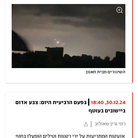
השיגורים מבית חאנון
30.12.24, 18:40
בפעם הרביעית היום: צבע אדום 
ביישובים בעוטף
רוני גרין שאולוב
אזעקות המתריעות על ירי רקטות וטילים הופעלו בחוף