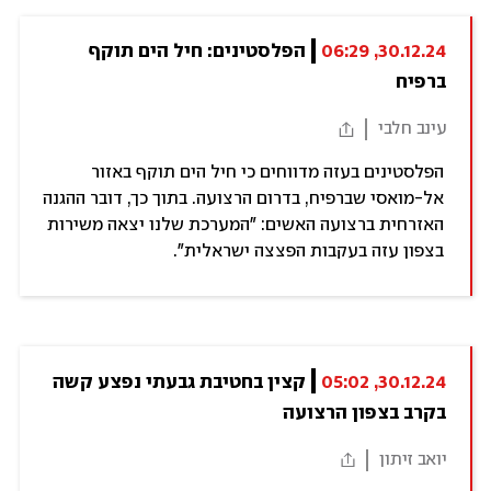
30.12.24, 06:29
הפלסטינים: חיל הים תוקף 
ברפיח
עינב חלבי
הפלסטינים בעזה מדווחים כי חיל הים תוקף באזור
אל-מואסי שברפיח, בדרום הרצועה. בתוך כך, דובר ההגנה
האזרחית ברצועה האשים: "המערכת שלנו יצאה משירות
בצפון עזה בעקבות הפצצה ישראלית".
30.12.24, 05:02
קצין בחטיבת גבעתי נפצע קשה 
בקרב בצפון הרצועה
יואב זיתון