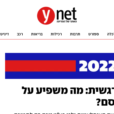
כלה
ספורט
תרבות
רכילות
בריאות
רכב
דיגיט
גשית: מה משפיע על
סם?