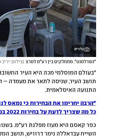
גלריה
"הפרלמנט". מתחלקים בין רע"מ למרצ
(
צילום: יריב 
התנועה האיסלאמית.
"הרבה יחרימו את הבחירות כי נמאס לנו
כל מה שצריך לדעת על בחירות 2022 במקום אחד