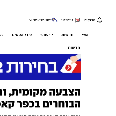
מבזקים
דווחו לנו
°
28
תל אביב
ראשי
חדשות
ידיעות+
פודקאסטים
כל
חדשות
הצבעה מקומית, ור
הבוחרים בכפר קא