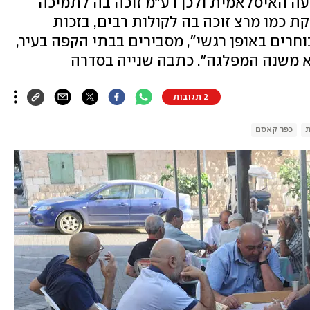
ה האיסלאמית ולכן רע"מ זוכה בה לתמיכה
ת כמו מרצ זוכה בה לקולות רבים, בזכות
בוחרים באופן רגשי", מסבירים בבתי הקפה בעיר,
א משנה המפלגה". כתבה שנייה בסדרה
2 תגובות
ת
כפר קאסם