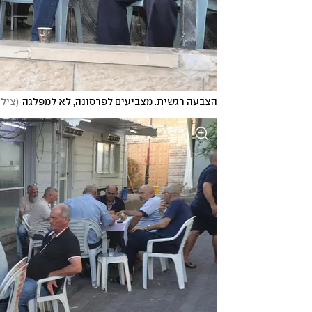
הצבעה רגשית. מצביעים לפרסונה, לא למפלגה
(
צילו