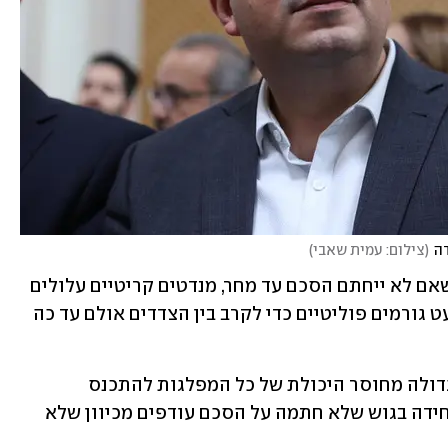
ה
(
צילום: עמית שאבי
)
בגוש המרכז-שמאל מוטרדים מהעובדה שאם לא ייחתם הסכם עד מחר, מנדטים קריטיים עלולים 
להתבזבז. מאחורי הקלעים פועלים לא מעט גורמים פוליטיים כדי לקרב בין הצדדים אולם עד כה 
במקביל, גורמים בגוש לפיד הביעו דאגה גדולה מחוסר היכולת של כל המפלגות להתכנס 
לסיכומים. ישראל ביתנו היא המפלגה היחידה בגוש שלא חתמה על הסכם עודפים מכיוון שלא 