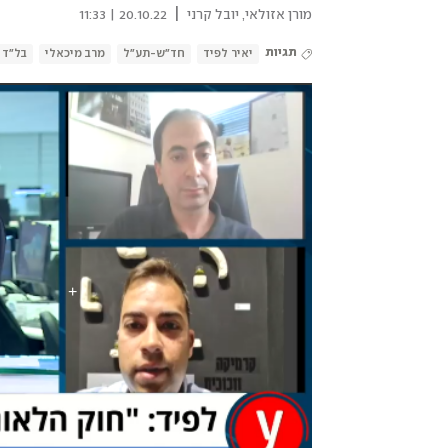
|
מורן אזולאי
,
יובל קרני
20.10.22 | 11:33
תגיות
יאיר לפיד
חד"ש-תע"ל
מרב מיכאלי
בל"ד