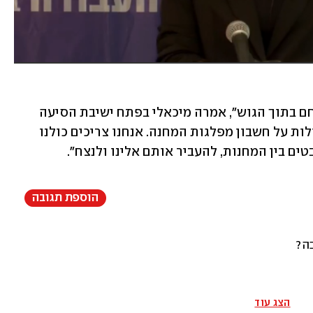
"אני פונה מכאן ליאיר לפיד, אין מה להילחם בתוך הגוש", אמרה מיכאלי בפתח ישיבת הסיעה 
והוסיפה: "לא יעזור לנסות להביא עוד קולות על חשבון מפלגות המחנה. אנחנו צריכים כולנו 
ים בין המחנות, להעביר אותם אלינו ולנצח".
הוספת תגובה
בה?
הצג עוד