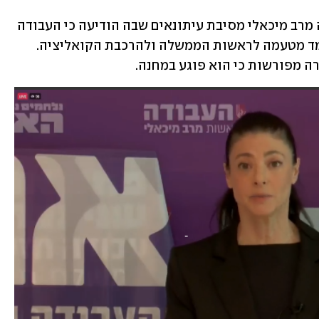
בתוך כך כינסה היום יו"ר מפלגת העבודה מרב מיכאלי מסיבת עיתונאים שבה הודיעה כי העבודה 
תמליץ לנשיא הרצוג על יאיר לפיד כמועמד מטעמה לראשות הממשלה ולהרכבת הקואליציה. 
ה מפורשות כי הוא פוגע במחנה. 