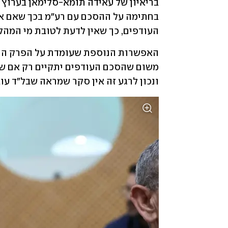
העודפים, כך שאין לדעת לטובת מי המהלך
ונכון לרגע זה אין סקר שמראה שבל"ד עוב