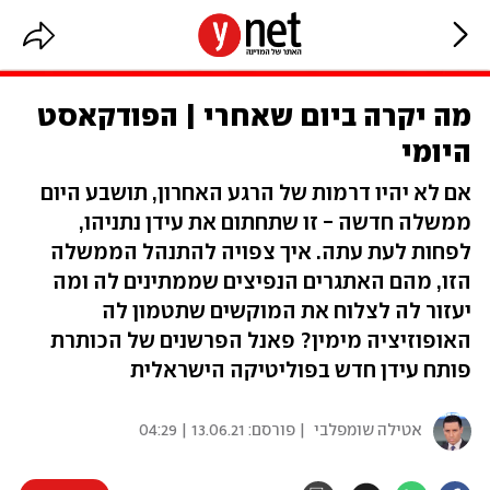
מה יקרה ביום שאחרי | הפודקאסט
היומי
אם לא יהיו דרמות של הרגע האחרון, תושבע היום
ממשלה חדשה - זו שתחתום את עידן נתניהו,
לפחות לעת עתה. איך צפויה להתנהל הממשלה
הזו, מהם האתגרים הנפיצים שממתינים לה ומה
יעזור לה לצלוח את המוקשים שתטמון לה
האופוזיציה מימין? פאנל הפרשנים של הכותרת
פותח עידן חדש בפוליטיקה הישראלית
אטילה שומפלבי
| פורסם:
13.06.21 | 04:29