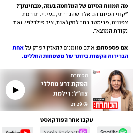
"
קווי הסיום הם אלה שהגדרתי, בעיניי. תוחמת 
צפונית, פרימטר רחב לחקלאות, ציר פילדלפי. זאת 
נקודת המוצא".
אם פספסתם:
 אתם מוזמנים להאזין לפרק על 
אחת 
הברירות הקשות ביותר של משפחות החללים.
הכותרת
הפקת זרע מחללי 
צה"ל: דילמת 
ההנצחה של 
21:29
המשפחות השכולות
עקבו אחר הפודקאסט