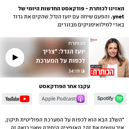
האזינו לכותרת - פודקאסט החדשות היומי של 
ynet.
 והפעם שיחה עם יועז הנדל, שהקים את גדוד 
בארי למילואימניקים מבוגרים.
הכותרת
יועז הנדל: "צריך 
לכפות על המערכת 
הפוליטית תיקון, 
34:19
להכניס מנהיגים"
עקבו אחר הפודקאסט
"השלב הבא הוא לכפות על המערכת הפוליטית תיקון, 
איך עושים את זה? האופציה היחידה שאני רואה זה 