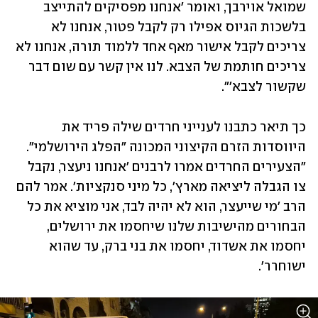
שמואל אוירבך, ואומר 'אנחנו מפסיקים להתייצב 
בלשכות הגיוס אפילו רק לקבל פטור, אנחנו לא 
צריכים לקבל אישור מאף אחד ללמוד תורה, אנחנו לא 
צריכים חותמת של הצבא. לנו אין קשר עם שום דבר 
שקשור לצבא'".
כך תיאר כתבנו לענייני חרדים שילה פריד את  
היווסדות הזרם הקיצוני המכונה "הפלג הירושלמי". 
"הצעירים החרדים אמרו לרבנים 'אנחנו ניעצר, נקבל 
צו הגבלה ליציאה מארץ', כל מיני סנקציות'. אמר להם 
הרב 'מי שייעצר, הוא לא יהיה לבד, אני מוציא את כל 
הבחורים מהישיבות שלנו שיחסמו את ירושלים, 
יחסמו את אשדוד, יחסמו את בני ברק, עד שהוא 
ישוחרר'. 