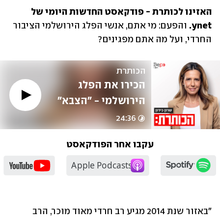
האזינו לכותרת - פודקאסט החדשות היומי של 
ynet.
 והפעם: מי אתם, אנשי הפלג הירושלמי הציבור 
החרדי, ועל מה אתם מפגינים?
הכותרת
הכירו את הפלג 
הירושלמי - "הצבא" 
החרדי שנלחם נגד 
24:36
הגיוס
עקבו אחר הפודקאסט
"באזור שנת 2014 מגיע רב חרדי מאוד מוכר, הרב 