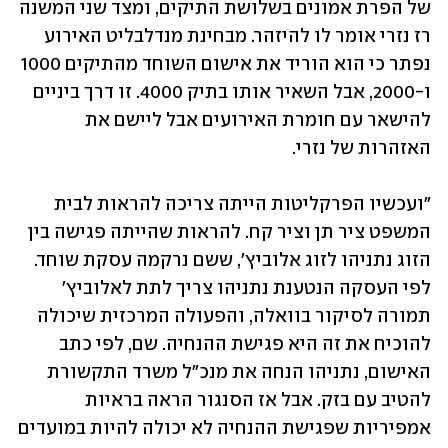
של הפרת אמונים בשלושת התיקים, ומצד שני המשנה 
רז נזרי אומר לו להיזהר. מבחינת מנדלבליט האירוע 
נפתר כי הוא הוריד את אישום השוחד מהתיקים 1000 
ו-2000, אבל השאיר אותו בתיק 4000. זו דרך ביניים 
להישאר עם חומרת האירועים אבל ליישם את 
האזהרות של נזרי.
"ועכשיו הפרקליטות הייתה צריכה להראות לבית 
המשפט ציר תן וציר קח. להראות שהייתה פגישה בין 
הזוג נתניהו לזוג אלוביץ', ששם נרקמה עסקת שוחד. 
לפי העסקה הנטענת נתניהו צריך לתת לאלוביץ' 
תמורה לסיקור בוואלה, והפעולה המרכזית שיכולה 
להוכיח את זה היא פגישת ההנחיה. שם, לפי כתב 
האישום, נתניהו הנחה את מנכ"ל משרד התקשורת 
להטיב עם בזק. אבל אז הסנגור הראה בראיות 
אמפיריות שפגישת ההנחיה לא יכולה להיות במועדים 