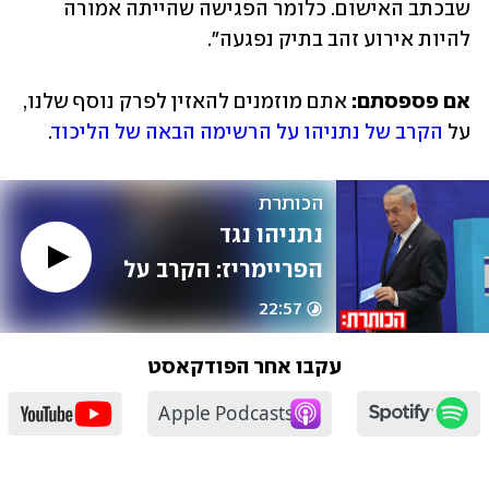
שבכתב האישום. כלומר הפגישה שהייתה אמורה 
להיות אירוע זהב בתיק נפגעה".
אם פספסתם: 
אתם מוזמנים להאזין לפרק נוסף שלנו, 
על 
הקרב של נתניהו על הרשימה הבאה של הליכוד
.
הכותרת
נתניהו נגד 
הפריימריז: הקרב על 
הרשימה הבאה של 
22:57
הליכוד | עם יובל 
עקבו אחר הפודקאסט
קרני