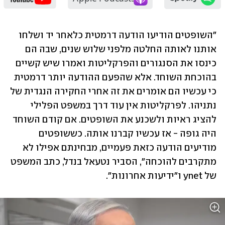
"השופטים הודיעו הודעה דרמטית כלאחר יד ושלחו 
אותנו לאותה החלטה מלפני שלוש שנים, שבה הם 
כינסו את הסנגורים והפרקליטות ואמרו שיש קשיים 
בהוכחת השוחד. אלא שהפעם ההודעה יותר דרמטית 
כי עכשיו הם אומרים את זה אחרי החקירה הנגדית של 
נתניהו. לפרקליטות אין עוד דרך במשפט הפלילי 
להציג ראיות ולשכנע את השופטים. אם קודם השוחד 
היה גופה - אז עכשיו קברנו אותה. כששופטים 
מודיעים הודעה כזאת פעמיים, מבחינתם אפילו לא 
מתקרבים להוכחה", הסביר נטעאל בנדל, כתב המשפט 
של ynet ו"ידיעות אחרונות".