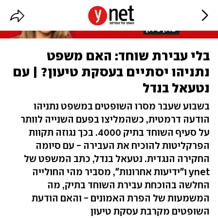
בלי עבירת שוחד: האם משפט
נתניהו יסתיים בעסקת טיעון? | עם
נטעאל בנדל
בשבוע שעבר מסרו השופטים במשפט נתניהו
הודעה דרמטית, כשהמליצו בפעם השנייה לוותר
על סעיף השוחד בתיק 4000. בכך נגוזה תקוות
הפרקליטות להוכיח את העבירה - עם סיומה
החקירה הנגדית. נטעאל בנדל, כתב המשפט של
ynet ו"ידיעות אחרונות", מסביר מהי החולייה
החלשה בהוכחת עבירת השוחד בתיק, מה
המשמעות של הפרת האמונים - והאם הודעת
השופטים מקרבת עסקת טיעון