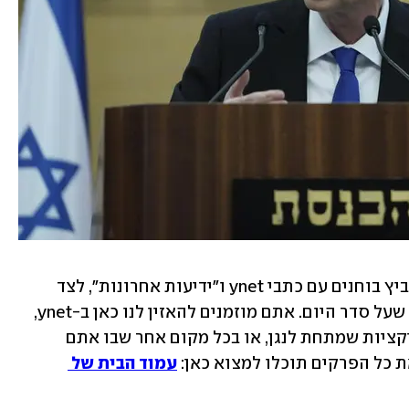
בכל יום שרון כידון, ישי שנרב ויואב רבינוביץ בוחנים עם כתבי ynet ו"ידיעות אחרונות", לצד 
מומחים ופרשנים, את הנושאים הבוערים שעל סדר היום. אתם מוזמנים להאזין לנו כאן ב-ynet, 
ולעקוב אחרינו בלחיצה על אחת מהאפליקציות שמתחת לנגן, או בכל מקום אחר שבו אתם 
 כל הפרקים תוכלו למצוא כאן: 
עמוד הבית של 