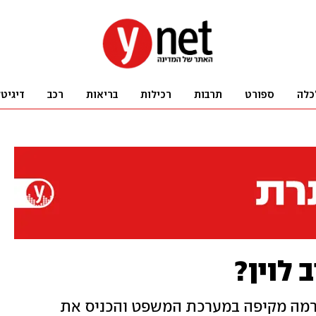
כלה
ספורט
תרבות
רכילות
בריאות
רכב
דיגיט
 לוין?
רמה מקיפה במערכת המשפט והכניס את