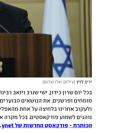
יריב לוין
(
צילום: שלו שלום
)
נוהגים לשמוע פודקאסטים. בכל מקרה את
הכותרת - פודקאסט החדשות של ynet
.