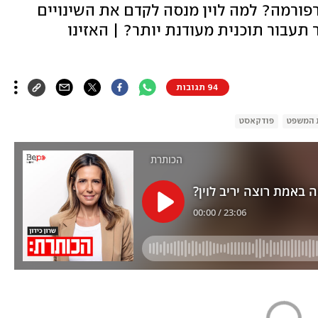
פורמה? למה לוין מנסה לקדם את השינויים
תעבור תוכנית מעודנת יותר? | האזינו
94 תגובות
 המשפט
פודקאסט