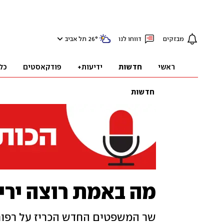
מבזקים
דווחו לנו
°
26
תל אביב
ראשי
חדשות
ידיעות+
פודקאסטים
כל
חדשות
מה באמת רוצה יריב
שר המשפטים החדש הכריז על רפו