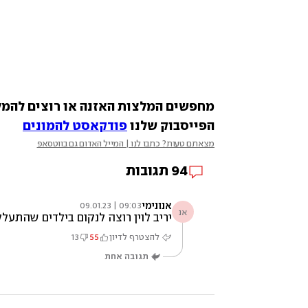
הפייסבוק שלנו 
פודקאסט להמונים
מצאתם טעות? כתבו לנו | המייל האדום גם בווטסאפ
94
תגובות
אנונימי
09:03 | 09.01.23
אנ
יריב לוין רוצה לנקום בילדים שהתעלל
להצטרף לדיון
55
13
תגובה אחת