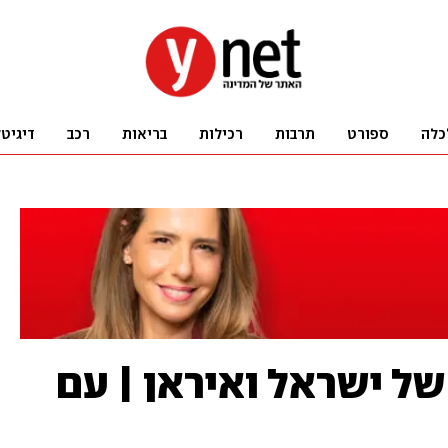
כלה
ספורט
תרבות
רכילות
בריאות
רכב
דיגיט
 ישראל ואיראן | עם