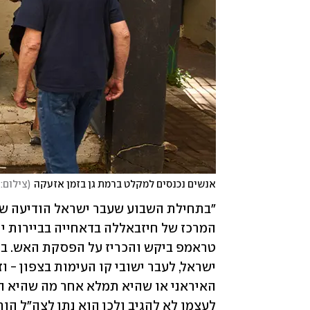
אנשים נכנסים למקלט ברמת גן בזמן אזעקה
(
צילום: P Photo/Oded Balilty
לעצמו לא להגיב ולכן הוא נתן לצה"ל הו