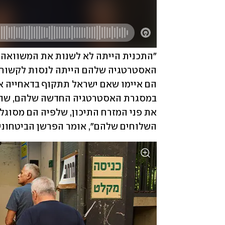
השלוחים שלהם", אומר הפרשן הביטחוני של ynet רון בן