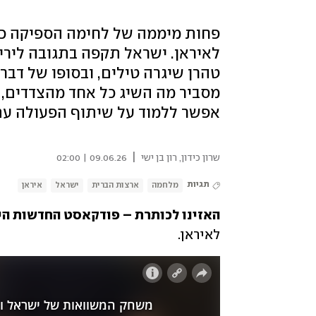
פחות מיממה של לחימה הספיקה כד
לאיראן. ישראל תקפה בתגובה לירי 
טהרן שיגרה טילים, ובסופו של דבר
מסביר מה השיג כל אחד מהצדדים,
אפשר ללמוד על שיתוף הפעולה עם 
|
שרון כידון
,
רון בן ישי
09.06.26 | 02:00
תגיות
מלחמה
ארצות הברית
ישראל
איראן
האזינו לכותרת – פודקאסט החדשות היומי 
לאיראן.