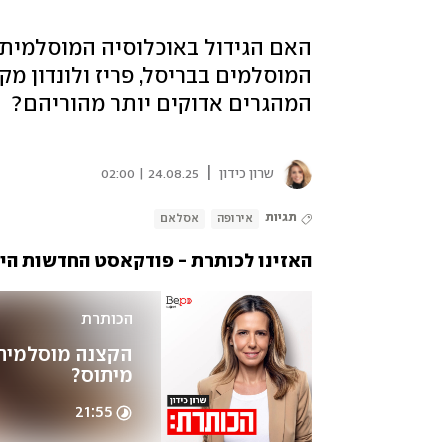
האם הגידול באוכלוסיה המוסלמית 
המוסלמים בבריסל, פריז ולונדון מק
המהגרים אדוקים יותר מהוריהם?
|
שרון כידון
24.08.25 | 02:00
תגיות
אירופה
אסלאם
האזינו לכותרת - פודקאסט החדשות היומי של
הכותרת
מיתוס?
21:55