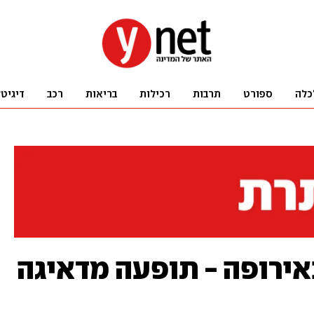
כלה
ספורט
תרבות
רכילות
בריאות
רכב
דיגיט
ירופה - תופעה מדאיגה