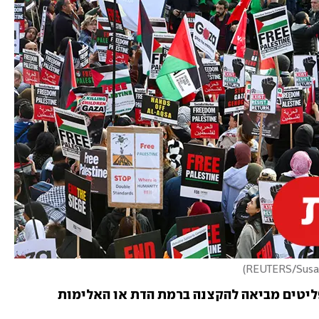
)
אבל האם הכניסה של מהגרי עבודה או פליטים מביאה להקצנה ברמת הדת או האלימות 