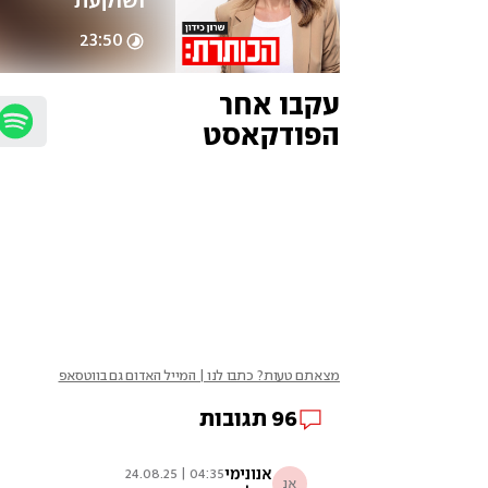
ושוקעת"
23:50
עקבו אחר 
הפודקאסט
מצאתם טעות? כתבו לנו | המייל האדום גם בווטסאפ
96
תגובות
אנונימי
04:35 | 24.08.25
אנ