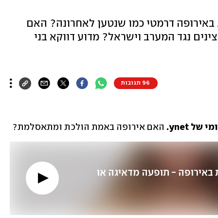
באירופה דרמטי כמו שנטען לאחרונה? האם
צינים נגד המערב וישראל? מדוע דווקא בני
96 תגובות
 ynet. 
האם אירופה באמת הולכת ומתאסלמת?
הקצנה מוסלמית באירופה - תופעה מדאיגה או 