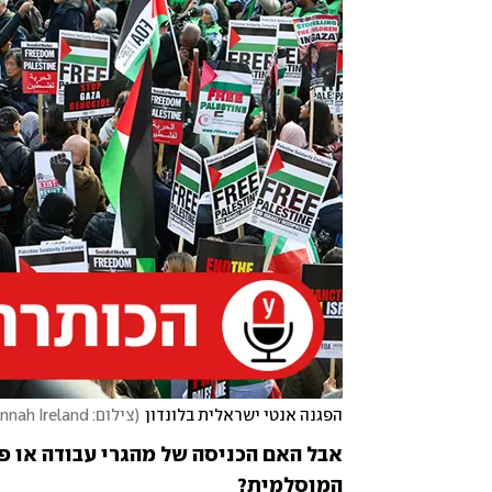
הפגנה אנטי ישראלית בלונדון
(
צילום: REUTERS/Susannah Ireland
המוסלמית?