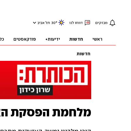
מבזקים
דווחו לנו
°
30
תל אביב
ראשי
חדשות
ידיעות+
פודקאסטים
כל
חדשות
מלחמת הפסקת האש