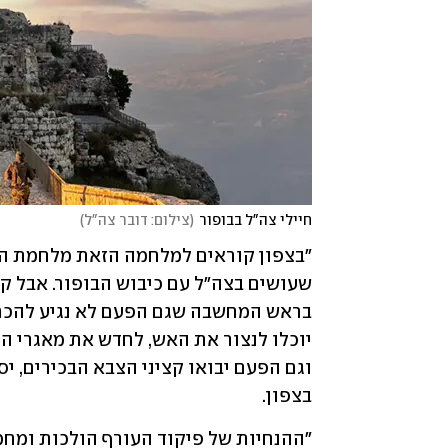
חיילי צה"ל בבופור
(
צילום: דובר צה"ל
)
בצפון. 