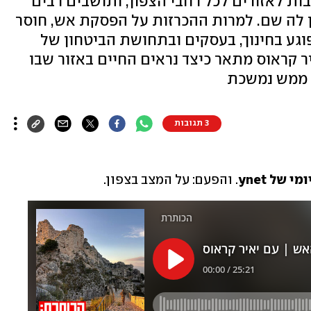
ות לאזורים לכל רחבי הצפון, ותושבים רבים
 לה שם. למרות ההכרזות על הפסקת אש, חוסר
וגע בחינוך, בעסקים ובתחושת הביטחון של
ים. כתב הצפון של ynet יאיר קראוס מתאר כיצד נראים החיים באזור שבו
 ממש נמשכת
3 תגובות
של ynet
. והפעם: על המצב בצפון. 