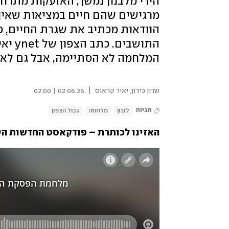
הירי מלבנון נמשך, האזעקות מתרחב
מרגישים שהם חיים במציאות שאין
הוודאות מכתיב את שגרת החיים, פ
התושב
המלחמה לא הסתיימה, אבל גם לא
|
שרון כידון
,
יאיר קראוס
02.06.26 | 02:00
תגיות
לבנון
מלחמה
גבול הצפון
האזינו לכותרת – פודקאסט החדשות היומי 