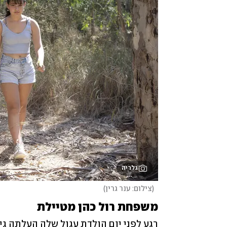
גלריה
(
צילום: ענר גרין
)
משפחת רול כהן מטיילת