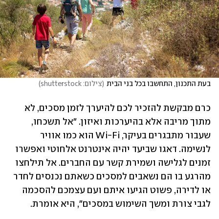
בעת התכנון, התחשבו בכל בני הבית
(
צילום: shutterstock
)
כרם מבקשת להזכיר לכם להיערך לזמן מסכים, לא 
מתוך מריבה אלא בהיערכות ואיזון. "אל תשכחו, 
שעבור מתבגרים בעיקר, Wi-Fi הוא כמו אוויר 
לנשימה. דאגו שביעד יהיה אינטרנט אלחוטי ואפשרו 
זמנים לגלישה ושמירת קשר עם החברים. אל תילחצו 
מהרגע בו הם נשאבים למסכים כשאתם נכנסים לחדר 
או לדירה, פשוט הגיעו איתם ועם עצמכם להסכמה 
לגבי צורת ומשך השימוש במסכים", היא אומרת.