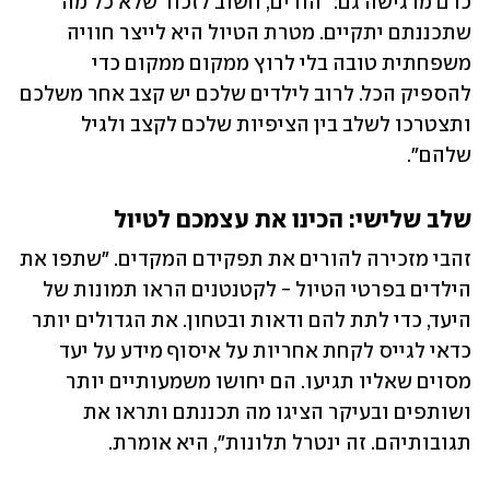
כרם מדגישה גם: "הורים, חשוב לזכור שלא כל מה 
שתכננתם יתקיים. מטרת הטיול היא לייצר חוויה 
משפחתית טובה בלי לרוץ ממקום ממקום כדי 
להספיק הכל. לרוב לילדים שלכם יש קצב אחר משלכם 
ותצטרכו לשלב בין הציפיות שלכם לקצב ולגיל 
שלהם".
שלב שלישי: הכינו את עצמכם לטיול
זהבי מזכירה להורים את תפקידם המקדים. "שתפו את 
הילדים בפרטי הטיול - לקטנטנים הראו תמונות של 
היעד, כדי לתת להם ודאות ובטחון. את הגדולים יותר 
כדאי לגייס לקחת אחריות על איסוף מידע על יעד 
מסוים שאליו תגיעו. הם יחושו משמעותיים יותר 
ושותפים ובעיקר הציגו מה תכננתם ותראו את 
תגובותיהם. זה ינטרל תלונות", היא אומרת. 