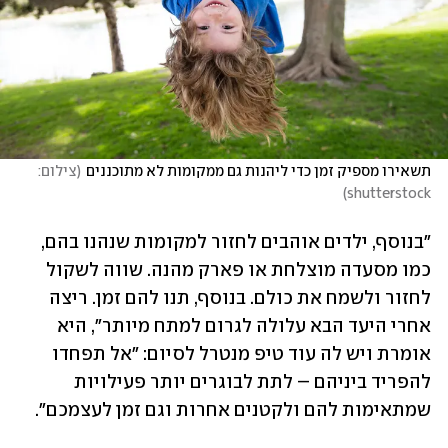
תשאירו מספיק זמן כדי ליהנות גם ממקומות לא מתוכננים
(
צילום: 
)
shutterstock
"בנוסף, ילדים אוהבים לחזור למקומות שנהנו בהם, 
כמו מסעדה מוצלחת או פארק מהנה. שווה לשקול 
לחזור ולשמח את כולם. בנוסף, תנו להם זמן. ריצה 
אחרי היעד הבא עלולה לגרום למתח מיותר", היא 
אומרת ויש לה עוד טיפ מנטרל לסיום: "אל תפחדו 
להפריד ביניהם – לתת לבוגרים יותר פעילויות 
שמתאימות להם ולקטנים אחרות וגם זמן לעצמכם". 