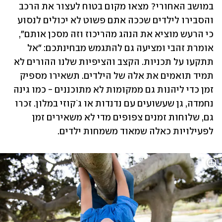
במושב האחורי? מצאו מקום בטוח לעצור את הרכב 
והסבירו לילדים שככה אתם פשוט לא יכולים לנסוע 
כי הרעש מוציא את הנהג מהריכוז וזה מסכן אותם", 
אומרת זהבי ומציעה גם להתגמש מבחינתכם: "אל 
תתקעו על תכניות. הקצב והציפיות שלנו ההורים לא 
תמיד תואמים את אלה של הילדים. תשאירו מספיק 
זמן כדי ליהנות גם ממקומות לא מתוכננים - כמו גינה 
נחמדה, גן שעשועים עם נדנדות או ג`קוזי במלון. זכרו 
גם, שלוחות זמנים צפופים מדי לא משאירים זמן 
לפעילויות כאלה שמאוד משמחות ילדים. 