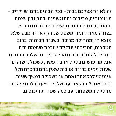
זה לא רק אצלכם בבית - בכל הבתים בהם יש ילדים - 
יש ויכוחים, מריבות והתנגשויות; בינם ובין עצמם 
וכמובן, גם מול ההורים. אצל כולם זה גם מתחיל 
בצורה מאוד דומה, משפט שנזרק לאוויר, מבט שלא 
מוצא חן ומתחילה מריבה. בשגרה הביתית, ברוב 
המקרים, המריבה שנדלקה שוככת מעצמה והם 
חוזרים להיות החברים הכי טובים, גם שלכם ההורים. 
אבל מה עושים בטיול או בחופשה, כשכולנו שוהים 
שעות וימים בדירה או בית שאין בהם בהכרח חלל 
אינטימי לכל אחד ואחת או כשכולם במשך שעות 
ברכב אחד? הנה ארבעה שלבים שיעזרו לכם ליהנות 
מהטיול המשפחתי עם כמה שפחות חיכוכים.