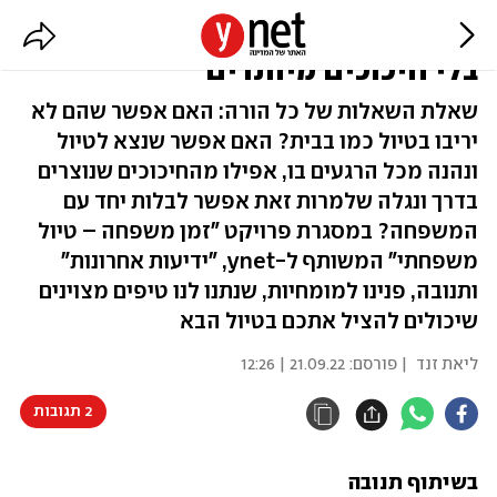
ארבעה שלבים בדרך לטיול משפחתי
בלי חיכוכים מיותרים
שאלת השאלות של כל הורה: האם אפשר שהם לא
יריבו בטיול כמו בבית? האם אפשר שנצא לטיול
ונהנה מכל הרגעים בו, אפילו מהחיכוכים שנוצרים
בדרך ונגלה שלמרות זאת אפשר לבלות יחד עם
המשפחה? במסגרת פרויקט "זמן משפחה – טיול
משפחתי" המשותף ל-ynet, "ידיעות אחרונות"
ותנובה, פנינו למומחיות, שנתנו לנו טיפים מצוינים
שיכולים להציל אתכם בטיול הבא
ליאת זנד
| פורסם:
21.09.22 | 12:26
2 תגובות
בשיתוף תנובה