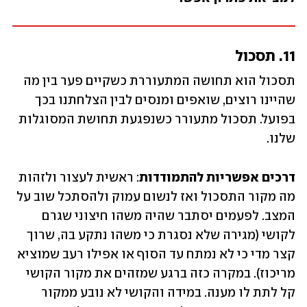
11. תסכול
תסכול הוא תחושה המתעוררת כשקיים פער בין מה 
שהיינו רוצים, שואפים ומנסים לבין הצלחתנו בכך 
בפועל. תסכול מתעורר כשנפגעת תחושת המסוגלות 
שלנו.
דרכים אפשריות להתמודדות
: ראשית לעצור ולזהות 
מה מקור התסכול ואז לנשום עמוק ולהסתכל שוב על 
המצב. לפעמים יסתבר שהיה משהו חיצוני שגרם 
לקושי (מגירה שלא נסגרת כי משהו נתקע בה, שרוך 
קצר מדי כי לא נמתח עד הסוף או אפילו רעב שמוציא 
מריכוז). במקרה כזה ברגע שמזהים את מקור הקושי 
קל לתת לו מענה. במידה והקושי לא נובע ממקור 