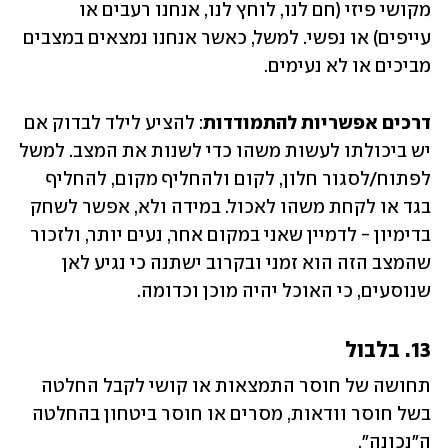
מקושי פיזי (חם לנו, לוחץ לנו, אנחנו רעבים או 
עייפים) או נפשי. למשל, כאשר אנחנו נמצאים במצבים 
מביכים או לא נעימים. 
דרכים אפשריות להתמודדות
: להציע לילד לבדוק אם 
יש ביכולתו לעשות משהו כדי לשנות את המצב. למשל 
לפתוח/לסגור חלון, לקום ולהחליף מקום, להחליף 
בגד או לקחת משהו לאכול. במידה ולא, אפשר לשחק 
בדימיון - לדמיין שאני במקום אחר, נעים יותר, ולזכור 
שהמצב הזה הוא זמני ובקרוב ישתנה כי נגיע לאן 
שנוסעים, כי האוכל יהיה מוכן וכדומה.
13. בלבול
תחושה של חוסר התמצאות או קושי לקבל החלטה 
בשל חוסר וודאות, מסרים או חוסר ביטחון בהחלטה 
ה"נכונה".