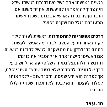
רגשית במישהו אחר, בשל מעורבותנו במשהו שלא 
היה צריך להיאמר או להיעשות. אין זה משנה אם 
הדבר נעשה בכוונה או שלא בכוונה, שכן האשמה 
מתעוררת בגלל מה שקרה בפועל. 
דרכים אפשריות להתמודדות
: ראשית לעזור לילד 
לקחת אחריות על המצב ולבחון מה אפשר לעשות 
בהווה כדי לתקן את מה שקרה. למשל להודות במעשה 
אם האשימו מישהו אחר, או להסביר את כוונתו 
והרגשתו ולהתנצל במקרה של פגיעה, או לחשוב על 
דרך של נתינה. להסביר שלא בטוח שהצד השני ייסלח, 
אך לפחות הוא ידע שניסה. והכי חשוב - ללמד אותו 
לסלוח לעצמו - הוא לבטח לא התכוון שכך יתגלגלו 
הדברים. 
10. עצב