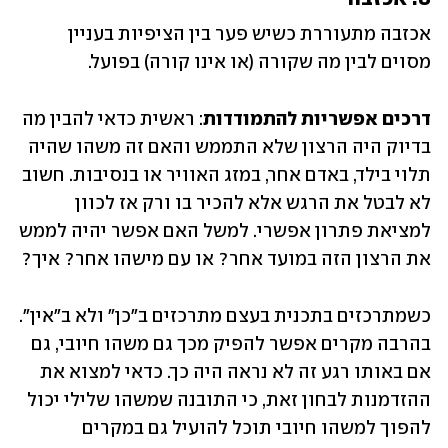
אכזבה מתעוררת כשיש פער בין הציפיות בעניין 
מסוים לבין מה שקורה (או אינו קורה) בפועל.
דרכים אפשריות להתמודדות
: ראשית כדאי להבין מה 
בדיוק היה הרצון שלא התממש והאם זה משהו שהיה 
תלוי בילד, באדם אחר, במזג האוויר או בנסיבות. חשוב 
לא לבטל את הרגש אלא להכיר בו ורק אז לכוון 
למציאת פתרון אפשרי. למשל האם אפשר יהיה לממש 
את הרצון הזה במועד אחר? או עם מישהו אחר? איך? 
כשמתרכזים בתכנית בעצם מתרכזים ב"כן" ולא ב"אין". 
בהרבה מקרים אפשר להפיק מכך גם משהו חיובי, גם 
אם באותו רגע זה לא נראה היה כך. כדאי למצוא את 
ההזדמנות לבחון זאת, כי התובנה שמשהו שלילי יכול 
להפוך למשהו חיובי תוכל להועיל גם במקרים 