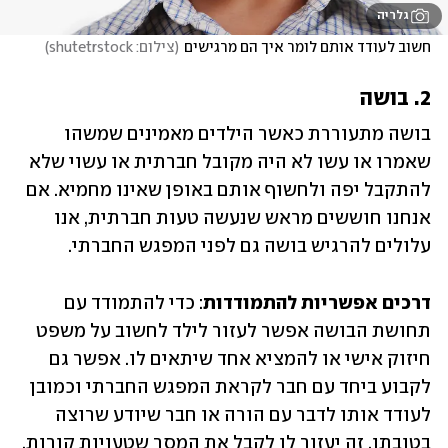
גלריה
חשוב לעודד אותם לומר איך הם מרגישים
(
צילום: shutetrstock
)
2. בושה
בושה מתעוררת כאשר הילדים מאמינים שמשהו 
שאמרו או עשו לא היה מקובל חברתית או עשוי שלא 
להתקבל יפה ולחשוף אותם באופן שאינו מחמיא. אם 
אנחנו חוששים מראש שנעשה טעות חברתית, אנו 
עלולים להרגיש בושה גם לפני המפגש החברתי. 
דרכים אפשריות להתמודדות
: כדי להתמודד עם 
תחושת הבושה אפשר לעזור לילד לחשוב על משפט 
חיזוק אישי או להמציא אחד שיתאים לו. אפשר גם 
לקבוע ביחד עם חבר לקראת המפגש החברתי וכמובן 
לעודד אותו לדבר עם הורה או חבר שיודע שרוצה 
בטובתו. זה יעזור לו לקבל את המסר שטעויות קורות, 