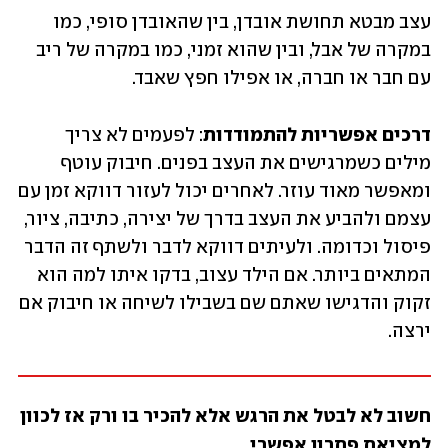
עצב מבטא תחושת אובדן, בין שהאובדן סופי, כמו 
במקרה של אבל, ובין שהוא זמני, כמו במקרה של ריב 
עם חבר או חברה, או אפילו חפץ שאבד.
דרכים אפשריות להתמודדות
: לפעמים לא צריך 
מילים כשמרגישים את העצב בפנים. חיבוק עוטף 
ומאפשר מאוד עוזר. לאחרים יכול לעזור דווקא זמן עם 
עצמם ולהביע את העצב בדרך של יצירה, כתיבה, ציור, 
פיסול וכדומה. ולעיתים דווקא לדבר ולשתף זה הדבר 
המתאים ביותר. אם הילד עצוב, בדקו איתו למה הוא 
זקוק והדגישו שאתם שם בשבילו לשיחה או חיבוק אם 
ירצה.
חשוב לא לבטל את הרגש אלא להכיר בו ורק אז לכוון 
למציאת פתרון אפשרי