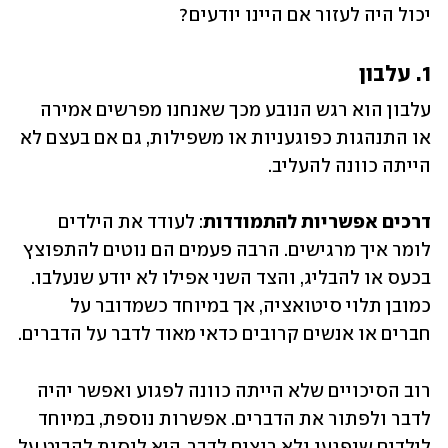
יכול היה לעזור אם היינו יודעים?
1. עלבון
עלבון הוא רגש הנובע מכך שאנחנו מפרשים אמירה 
או התנהגות כפוגעניות או משפילות, גם אם בעצם לא 
הייתה כוונה להעליב.
דרכים אפשריות להתמודדות
: לעודד את הילדים 
לומר איך מרגישים. הרבה פעמים הם נוטים להתפוצץ 
בכעס או להבליג, והצד השני אפילו לא יודע שנעלבו. 
כמובן תלוי סיטואציה, אך במיוחד כשמדובר על 
חברים או אנשים קרובים כדאי מאוד לדבר על הדברים. 
רוב הסיכויים שלא הייתה כוונה לפגוע ואפשר יהיה 
לדבר ולפתור את הדברים. אפשרות נוספת, במיוחד 
לילדים שנפגעו ולא רוצים לדבר, היא לנסות להביט על 