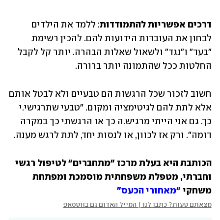
דרכים אפשריות להתמודדות
: ללמד את הילדים 
לבחון את העובדות הידועות להם. להכין רשימת 
"בעד" ו"נגד" ולשאול שאלות הבהרה. יותר קל לקבל 
החלטות ככל שהתמונה יותר ברורה.
חשוב לזכור שכל הרגשות הם טבעיים ולא לבטל אותם 
אלא לתת להם לגיטימציה ומקום. "טבעי שתרגישי.י 
כך. גם אני הייתי מרגיש.ה כך או הרגשתי כך במקרה 
דומה". ורק אז לכוון, או לנסות יחד, לתת לרגש מענה.
הכותבת היא בעלת מרכז "מתחברים" לטיפול רגשי 
וחברתי, מטפלת משפחתית מוסמכת ומפתחת 
משחקי 
"מאחורי הכעס"
מצאתם טעות? כתבו לנו | המייל האדום גם בווטסאפ