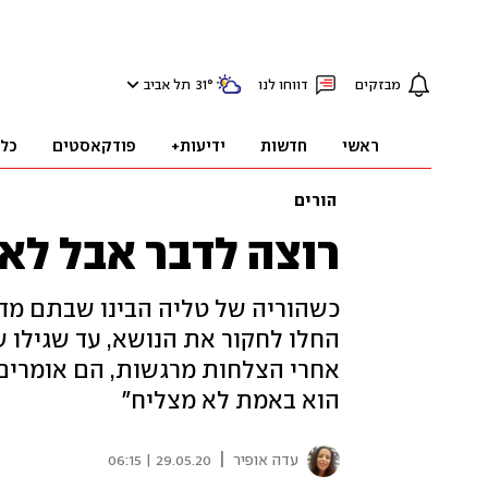
מבזקים
דווחו לנו
°
31
תל אביב
ראשי
חדשות
ידיעות+
פודקאסטים
כל
הורים
רוצה לדבר אבל לא
כשהוריה של טליה הבינו שבתם מדב
החלו לחקור את הנושא, עד שגילו 
אחרי הצלחות מרגשות, הם אומרים: 
הוא באמת לא מצליח"
|
עדה אופיר
29.05.20 | 06:15