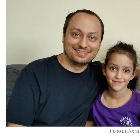
ם: אלבום פרטי
)