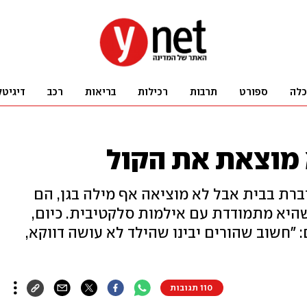
כלה
ספורט
תרבות
רכילות
בריאות
רכב
דיגיטל
 מוצאת את הקול
רת בבית אבל לא מוציאה אף מילה בגן, הם
שהיא מתמודדת עם אילמות סלקטיבית. כיום,
"חשוב שהורים יבינו שהילד לא עושה דווקא,
110 תגובות