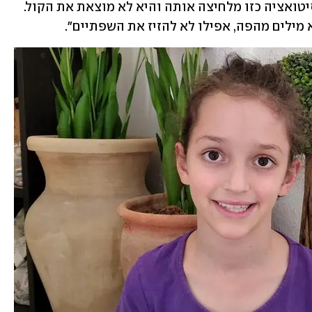
עונה בהתרגשות, אבל עונה. אצל טליה, סיטואציה כזו מלחיצה אותה והיא לא מוצאת את הקול. 
ילים מהפה, אפילו לא להזיז את השפתיים".